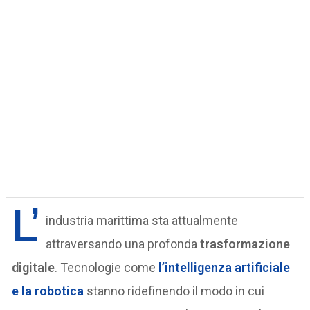
L’
industria marittima sta attualmente
attraversando una profonda
trasformazione
digitale
. Tecnologie come
l’
intelligenza artificiale
e la
robotica
stanno ridefinendo il modo in cui