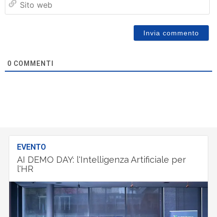
w
0
COMMENTI
EVENTO
AI DEMO DAY: l'Intelligenza Artificiale per
l'HR