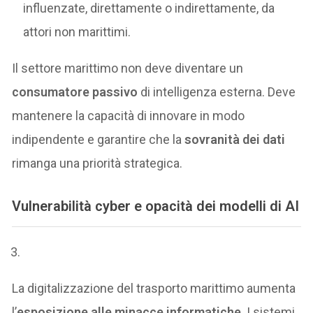
influenzate, direttamente o indirettamente, da
attori non marittimi.
Il settore marittimo non deve diventare un
consumatore passivo
di intelligenza esterna. Deve
mantenere la capacità di innovare in modo
indipendente e garantire che la
sovranità dei dati
rimanga una priorità strategica.
Vulnerabilità cyber e opacità dei modelli di AI
La digitalizzazione del trasporto marittimo aumenta
l’
esposizione alle minacce informatiche
. I sistemi