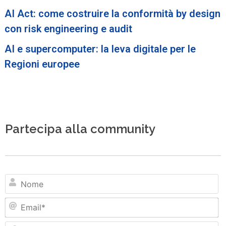
AI Act: come costruire la conformità by design
con risk engineering e audit
AI e supercomputer: la leva digitale per le
Regioni europee
Partecipa alla community
N
Em
Si