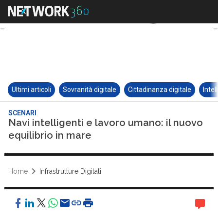
Ultimi articoli
Sovranità digitale
Cittadinanza digitale
Intel
SCENARI
Navi intelligenti e lavoro umano: il nuovo
equilibrio in mare
Home
Infrastrutture Digitali