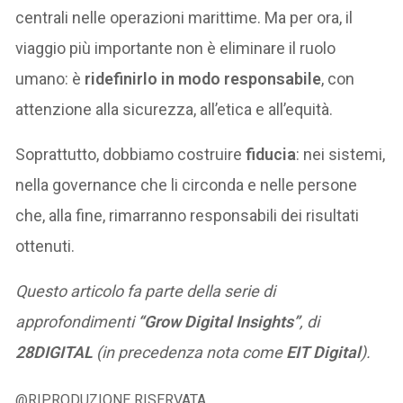
centrali nelle operazioni marittime. Ma per ora, il
viaggio più importante non è eliminare il ruolo
umano: è
ridefinirlo in modo responsabile
, con
attenzione alla sicurezza, all’etica e all’equità.
Soprattutto, dobbiamo costruire
fiducia
: nei sistemi,
nella governance che li circonda e nelle persone
che, alla fine, rimarranno responsabili dei risultati
ottenuti.
Questo articolo fa parte della serie di
approfondimenti
“Grow Digital Insights”
, di
28DIGITAL
(in precedenza nota come
EIT Digital
).
@RIPRODUZIONE RISERVATA