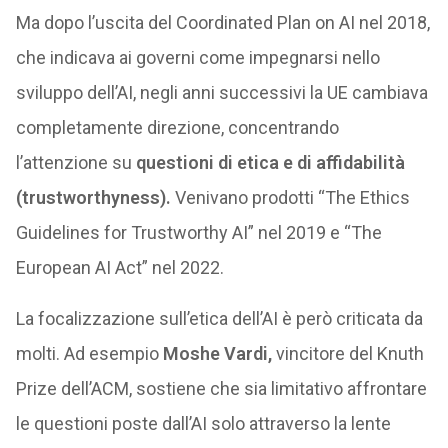
Ma dopo l’uscita del Coordinated Plan on AI nel 2018,
che indicava ai governi come impegnarsi nello
sviluppo dell’AI, negli anni successivi la UE cambiava
completamente direzione, concentrando
l’attenzione su
questioni di etica e di affidabilità
(trustworthyness).
Venivano prodotti “The Ethics
Guidelines for Trustworthy AI” nel 2019 e “The
European AI Act” nel 2022.
La focalizzazione sull’etica dell’AI è però criticata da
molti. Ad esempio
Moshe Vardi,
vincitore del Knuth
Prize dell’ACM, sostiene che sia limitativo affrontare
le questioni poste dall’AI solo attraverso la lente