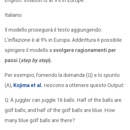
English: Inflation is at 9% in Europe.
Italiano:
Il modello proseguirà il testo aggiungendo:
L’inflazione è al 9% in Europa. Addirittura è possibile
spingere il modello a
svolgere ragionamenti per
passi (
step by step
).
Per esempio, fornendo la domanda (Q) e lo spunto
(A),
Kojima et al.
riescono a ottenere questo Output:
Q: A juggler can juggle 16 balls. Half of the balls are
golf balls, and half of the golf balls are blue. How
many blue golf balls are there?