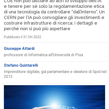
L’UE non può lasciare ad altri lo sviluppo dell’IA
e tenere per sé solo la regolamentazione etica
di una tecnologia da controllare “dall’interno”. Un
CERN per l’IA può convogliare gli investimenti e
costruire infrastrutture di ricerca: i dettagli e
perché non si può più aspettare
Pubblicato il 31 Ott 2022
Giuseppe Attardi
professore di Informatica all'Università di Pisa
Stefano Quintarelli
Imprenditore digitale, già parlamentare e ideatore di Spid nel
2012