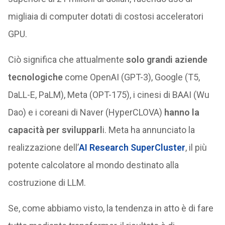
migliaia di computer dotati di costosi acceleratori
GPU.
Ciò significa che attualmente
solo grandi aziende
tecnologiche
come OpenAI (GPT-3), Google (T5,
DaLL-E, PaLM), Meta (OPT-175), i cinesi di BAAI (Wu
Dao) e i coreani di Naver (HyperCLOVA)
hanno la
capacità per svilupparl
i. Meta ha annunciato la
realizzazione dell’
AI Research SuperCluster
, il più
potente calcolatore al mondo destinato alla
costruzione di LLM.
Se, come abbiamo visto, la tendenza in atto è di fare