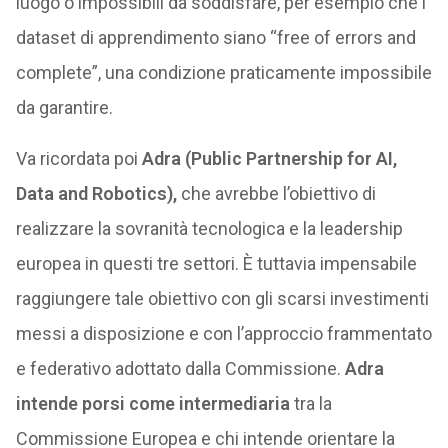
luogo o impossibili da soddisfare, per esempio che i
dataset di apprendimento siano “free of errors and
complete”, una condizione praticamente impossibile
da garantire.
Va ricordata poi
Adra (Public Partnership for AI,
Data and Robotics),
che avrebbe l’obiettivo di
realizzare la sovranità tecnologica e la leadership
europea in questi tre settori. È tuttavia impensabile
raggiungere tale obiettivo con gli scarsi investimenti
messi a disposizione e con l’approccio frammentato
e federativo adottato dalla Commissione.
Adra
intende porsi come intermediaria
tra la
Commissione Europea e chi intende orientare la