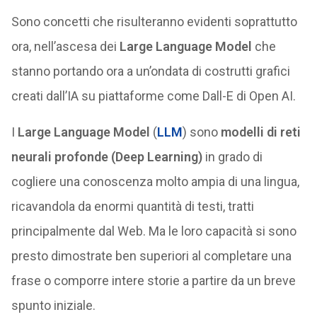
Sono concetti che risulteranno evidenti soprattutto
ora, nell’ascesa dei
Large Language Model
che
stanno portando ora a un’ondata di costrutti grafici
creati dall’IA su piattaforme come Dall-E di Open AI.
I
Large Language Model
(
LLM
) sono
modelli di reti
neurali profonde (Deep Learning)
in grado di
cogliere una conoscenza molto ampia di una lingua,
ricavandola da enormi quantità di testi, tratti
principalmente dal Web. Ma le loro capacità si sono
presto dimostrate ben superiori al completare una
frase o comporre intere storie a partire da un breve
spunto iniziale.