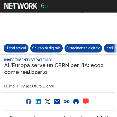
Ultimi articoli
Sovranità digitale
Cittadinanza digitale
Intelli
INVESTIMENTI STRATEGICI
All’Europa serve un CERN per l’IA: ecco
come realizzarlo
Home
Infrastrutture Digitali