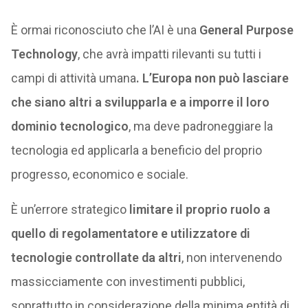
È ormai riconosciuto che l’AI è una
General Purpose
Technology
, che avrà impatti rilevanti su tutti i
campi di attività umana
. L’Europa non può lasciare
che siano altri a svilupparla e a imporre il loro
dominio tecnologico
, ma deve padroneggiare la
tecnologia ed applicarla a beneficio del proprio
progresso, economico e sociale.
È un’errore strategico
limitare il proprio ruolo a
quello di regolamentatore e utilizzatore di
tecnologie controllate da altri
, non intervenendo
massicciamente con investimenti pubblici,
soprattutto in considerazione della minima entità di