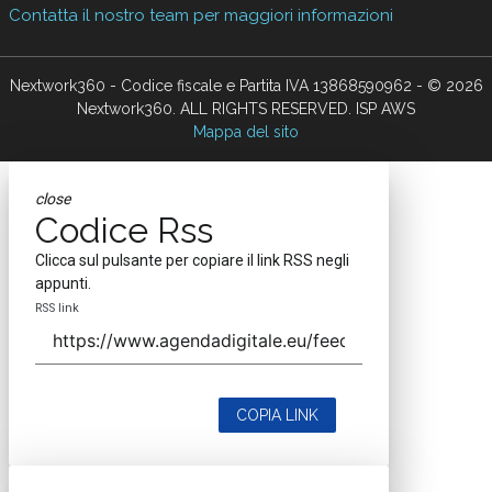
Contatta il nostro team per maggiori informazioni
Nextwork360 - Codice fiscale e Partita IVA 13868590962 - © 2026
Nextwork360. ALL RIGHTS RESERVED. ISP AWS
Mappa del sito
close
Codice Rss
Clicca sul pulsante per copiare il link RSS negli
appunti.
RSS link
COPIA LINK