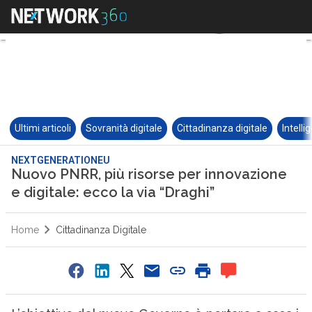
Ultimi articoli
Sovranità digitale
Cittadinanza digitale
Intelli
NEXTGENERATIONEU
Nuovo PNRR, più risorse per innovazione
e digitale: ecco la via “Draghi”
Home
Cittadinanza Digitale