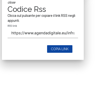
close
Codice Rss
Clicca sul pulsante per copiare il link RSS negli
appunti.
RSS link
COPIA LINK