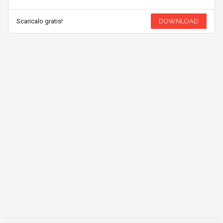
Scaricalo gratis!
DOWNLOAD