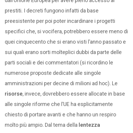
dall’Unione Europea per avere pieno accesso ai
prestiti. I decreti fungono infatti da base
preesistente per poi poter incardinare i progetti
specifici che, si vocifera, potrebbero essere meno di
quei cinquecento che si erano visti l’anno passato e
sui quali erano sorti molteplici dubbi da parte delle
parti sociali e dei commentatori (si ricordino le
numerose proposte dedicate alle singole
amministrazioni per decine di milioni ad hoc). Le
risorse
, invece, dovrebbero essere allocate in base
alle singole riforme che l’UE ha esplicitamente
chiesto di portare avanti e che hanno un respiro
molto più ampio. Dal tema della
lentezza