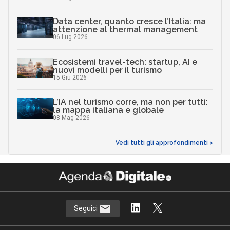
Data center, quanto cresce l’Italia: ma
attenzione al thermal management
06 Lug 2026
Ecosistemi travel-tech: startup, AI e
nuovi modelli per il turismo
15 Giu 2026
L’IA nel turismo corre, ma non per tutti:
la mappa italiana e globale
08 Mag 2026
Vedi tutti gli approfondimenti >
Seguici