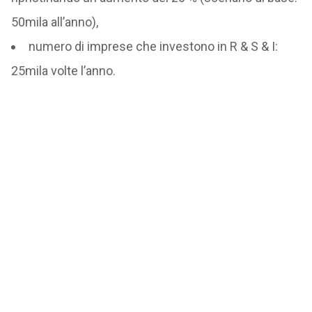
50mila all’anno),
numero di imprese che investono in R & S & I:
25mila volte l’anno.