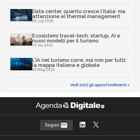
Data center, quanto cresce l’Italia: ma
attenzione al thermal management
06 Lug 2026
Ecosistemi travel-tech: startup, AI e
nuovi modelli per il turismo
15 Giu 2026
L’IA nel turismo corre, ma non per tutti:
la mappa italiana e globale
08 Mag 2026
Vedi tutti gli approfondimenti >
Seguici