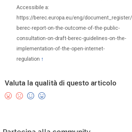
Accessibile a:
https://berec.europa.eu/eng/document_register
berec-report-on-the-outcome-of-the-public-
consultation-on-draft-berec-guidelines-on-the-
implementation-of-the-open-internet-
regulation
↑
Valuta la qualità di questo articolo
Partecipa alla community