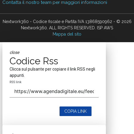
Contatta il nostro team per maggiori informazioni
Nextwork360 - Codice fiscale e Partita IVA 13868590962 - © 2026
Nextwork360. ALL RIGHTS RESERVED. ISP AWS
Mappa del sito
close
Codice Rss
Clicca sul pulsante per copiare il link RSS negli
appunti.
RSS link
COPIA LINK