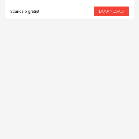
Scaricalo gratis!
DOWNLOAD