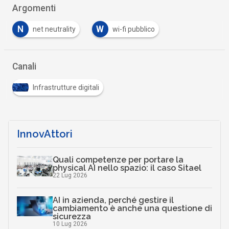
Argomenti
N
W
net neutrality
wi-fi pubblico
Canali
Infrastrutture digitali
InnovAttori
Quali competenze per portare la
physical AI nello spazio: il caso Sitael
22 Lug 2026
AI in azienda, perché gestire il
cambiamento è anche una questione di
sicurezza
10 Lug 2026