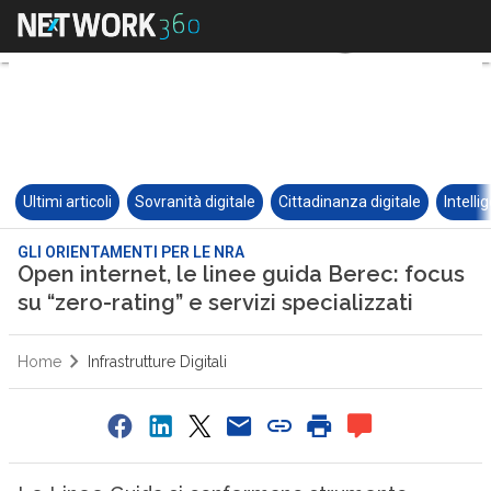
Ultimi articoli
Sovranità digitale
Cittadinanza digitale
Intelli
GLI ORIENTAMENTI PER LE NRA
Open internet, le linee guida Berec: focus
su “zero-rating” e servizi specializzati
Home
Infrastrutture Digitali