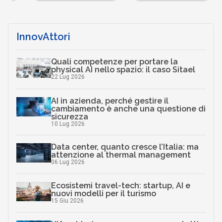
InnovAttori
Quali competenze per portare la
physical AI nello spazio: il caso Sitael
22 Lug 2026
AI in azienda, perché gestire il
cambiamento è anche una questione di
sicurezza
10 Lug 2026
Data center, quanto cresce l’Italia: ma
attenzione al thermal management
06 Lug 2026
Ecosistemi travel-tech: startup, AI e
nuovi modelli per il turismo
15 Giu 2026