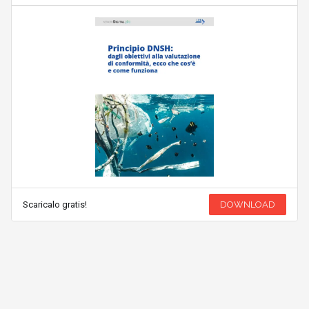
Scaricalo gratis!
DOWNLOAD