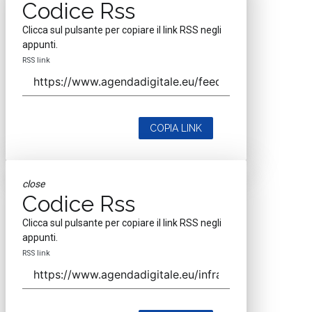
Codice Rss
Clicca sul pulsante per copiare il link RSS negli
appunti.
RSS link
COPIA LINK
close
Codice Rss
Clicca sul pulsante per copiare il link RSS negli
appunti.
RSS link