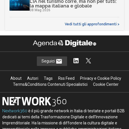
L’IA nel turismo corre, ma non per tutti:
la mappa italiana e globale
08 Mag 2026
Vedi tutti gli approfondimenti >
Seguici
About
Autori
Tags
Rss Feed
Privacy e Cookie Policy
Terms&Conditions Contenuti Specialistici
Cookie Center
Nextwork360
è il più grande network in Italia di testate e portali B2B
dedicati ai temi della Trasformazione Digitale e dell’Innovazione
Imprenditoriale. Ha la missione di diffondere la cultura digitale e