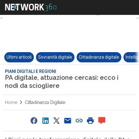
Ultimi articoli
Sovranità digitale
Cittadinanza digitale
Intelli
PIANI DIGITALI E REGIONI
PA digitale, attuazione cercasi: ecco i
nodi da sciogliere
Home
Cittadinanza Digitale