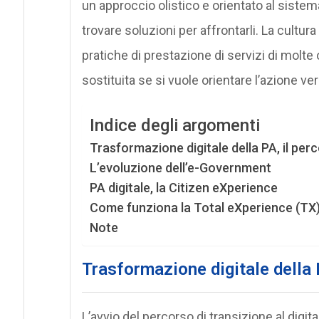
un approccio olistico e orientato al sistema 
trovare soluzioni per affrontarli. La cultura
pratiche di prestazione di servizi di molte
sostituita se si vuole orientare l’azione ve
Indice degli argomenti
Trasformazione digitale della PA, il per
L’evoluzione dell’e-Government
PA digitale, la Citizen eXperience
Come funziona la Total eXperience (TX
Note
Trasformazione digitale della 
L’avvio del percorso di transizione al digit