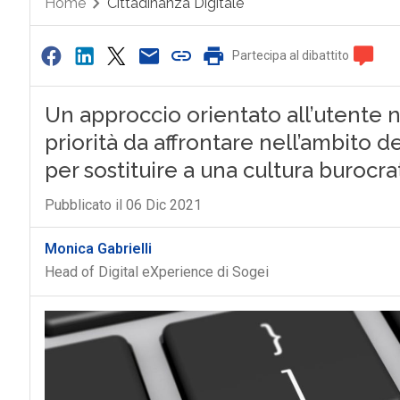
Home
Cittadinanza Digitale
Partecipa al dibattito
Un approccio orientato all’utente ne
priorità da affrontare nell’ambito d
per sostituire a una cultura burocra
Pubblicato il 06 Dic 2021
Monica Gabrielli
Head of Digital eXperience di Sogei