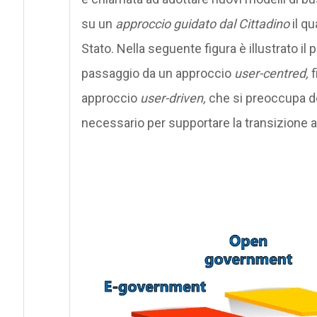
su un
approccio guidato dal Cittadino
il qu
Stato. Nella seguente figura è illustrato i
passaggio da un approccio
user-centred,
f
approccio
user-driven,
che si preoccupa dei
necessario per supportare la transizione al 