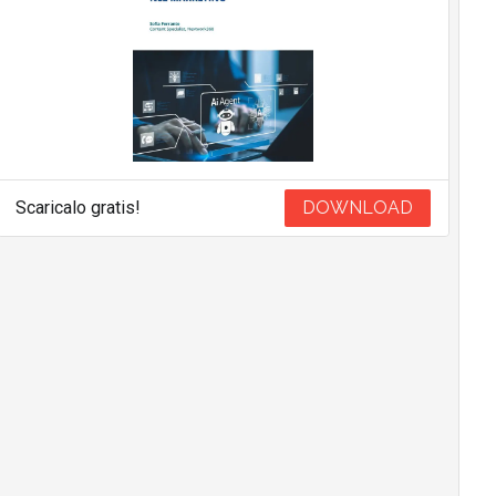
Scaricalo gratis!
DOWNLOAD