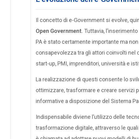
Il concetto di e-Government si evolve, qui
Open Government
. Tuttavia, l’inserimen
PA è stato certamente importante ma non s
consapevolezza tra gli attori coinvolti nel
start-up, PMI, imprenditori, università e istit
La realizzazione di questi consente lo svi
ottimizzare, trasformare e creare servizi pu
informative a disposizione del Sistema P
Indispensabile diviene l’utilizzo delle tecn
trasformazione digitale, attraverso le qua
è chiamata ad adottare nuovi modelli di bus