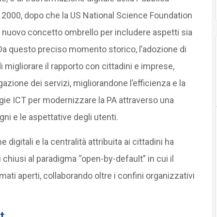
nni 2000, dopo che la US National Science Foundation
 nuovo concetto ombrello per includere aspetti sia
Da questo preciso momento storico, l’adozione di
 migliorare il rapporto con cittadini e imprese,
azione dei servizi, migliorandone l’efficienza e la
logie ICT per modernizzare la PA attraverso una
ni e le aspettative degli utenti.
digitali e la centralità attribuita ai cittadini ha
chiusi al paradigma “open-by-default” in cui il
mati aperti, collaborando oltre i confini organizzativi
t