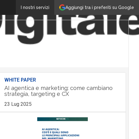
Aggiungi tra i preferiti su Google
I nostri servizi
WHITE PAPER
AI agentica e marketing: come cambiano
strategia, targeting e CX
23 Lug 2025