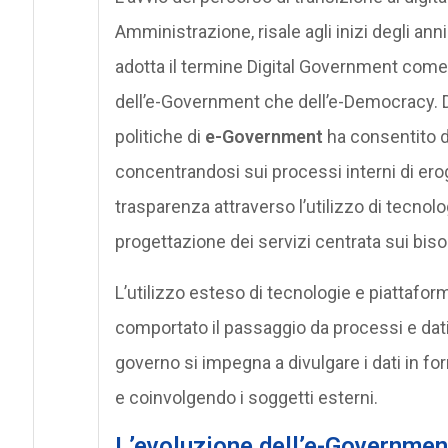
Amministrazione, risale agli inizi degli a
adotta il termine Digital Government come
dell’e-Government che dell’e-Democracy. 
politiche di
e-Government
ha consentito di
concentrandosi sui processi interni di erog
trasparenza attraverso l’utilizzo di tecno
progettazione dei servizi centrata sui bisog
L’utilizzo esteso di tecnologie e piattaforme 
comportato il passaggio da processi e dati 
governo si impegna a divulgare i dati in for
e coinvolgendo i soggetti esterni.
L’evoluzione dell’e-Governmen