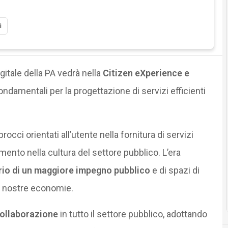
i
gitale della PA vedrà nella
Citizen eXperience e
fondamentali per la progettazione di servizi efficienti
rocci orientati all’utente nella fornitura di servizi
ento nella cultura del settore pubblico. L’era
erio di un maggiore impegno pubblico
e di spazi di
le nostre economie.
collaborazione
in tutto il settore pubblico, adottando