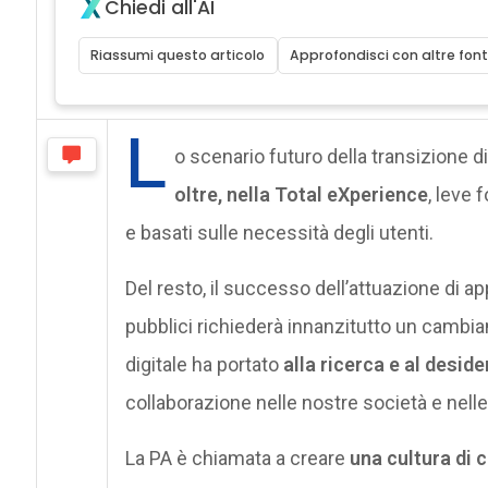
Chiedi all'AI
Riassumi questo articolo
Approfondisci con altre font
L
o scenario futuro della transizione di
oltre, nella Total eXperience
, leve 
e basati sulle necessità degli utenti.
Del resto, il successo dell’attuazione di app
pubblici richiederà innanzitutto un cambiam
digitale ha portato
alla ricerca e al desid
collaborazione nelle nostre società e nel
La PA è chiamata a creare
una cultura di 