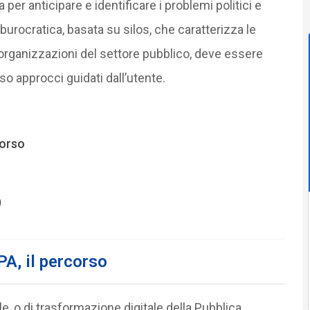
per anticipare e identificare i problemi politici e
 burocratica, basata su silos, che caratterizza le
 organizzazioni del settore pubblico, deve essere
rso approcci guidati dall’utente.
corso
)
PA, il percorso
ale, o di trasformazione digitale della Pubblica