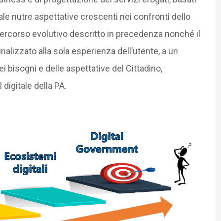
ale nutre aspettative crescenti nei confronti dello
l percorso evolutivo descritto in precedenza nonché il
inalizzato alla sola esperienza dell’utente, a un
 bisogni e delle aspettative del Cittadino,
digitale della PA.