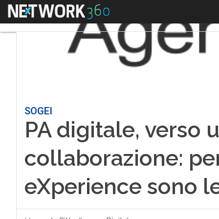
Menu
SOGEI
PA digitale, verso 
collaborazione: per
eXperience sono le