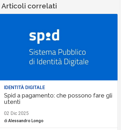
Articoli correlati
IDENTITÀ DIGITALE
Spid a pagamento: che possono fare gli
utenti
02 Dic 2025
di
Alessandro Longo