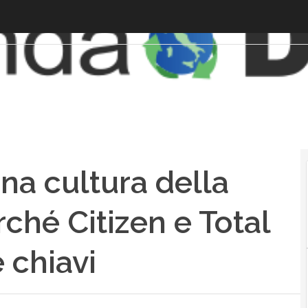
una cultura della
ché Citizen e Total
 chiavi