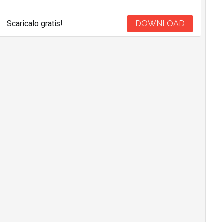
Scaricalo gratis!
DOWNLOAD