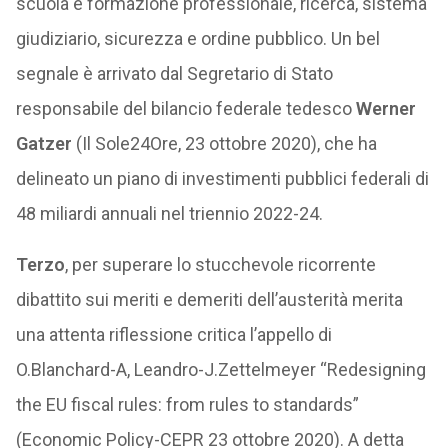
scuola e formazione professionale, ricerca, sistema
giudiziario, sicurezza e ordine pubblico. Un bel
segnale è arrivato dal Segretario di Stato
responsabile del bilancio federale tedesco
Werner
Gatzer
(Il Sole24Ore, 23 ottobre 2020), che ha
delineato un piano di investimenti pubblici federali di
48 miliardi annuali nel triennio 2022-24.
Terzo
, per superare lo stucchevole ricorrente
dibattito sui meriti e demeriti dell’austerità merita
una attenta riflessione critica l’appello di
O.Blanchard-A, Leandro-J.Zettelmeyer “Redesigning
the EU fiscal rules: from rules to standards”
(Economic Policy-CEPR 23 ottobre 2020). A detta