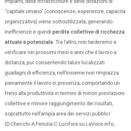
impianti, delle infrastrutture e delle dotazioni di
“capitale umano” (conoscenze, esperienze, capacità
organizzativa) viene sottoutilizzata, generando
inefficienze e quindi
perdite collettive di ricchezza
attuale e potenziale
. Tra l’altro, non tarderemo a
verificare nei prossimi mesi e anni che il lavoro a
distanza, pur consentendo taluni localizzati
guadagni di efficienza, nell’insieme non rimpiazza
pienamente il lavoro in presenza, comportando un
freno alla produttività in termini di minori prestazioni
collettive e minore raggiungimento dei risultati,
soprattutto nell’ampia area dei servizi pubblici
(D.Checchi-A.Fenizia-C.Lucifora su LaVoce.info,