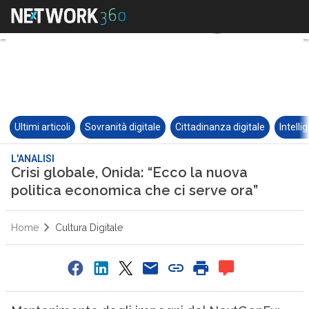
Ultimi articoli
Sovranità digitale
Cittadinanza digitale
Intelli
L'ANALISI
Crisi globale, Onida: “Ecco la nuova
politica economica che ci serve ora”
Home
Cultura Digitale