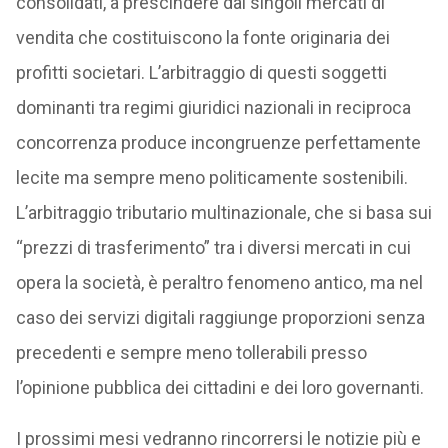
consolidati, a prescindere dai singoli mercati di
vendita che costituiscono la fonte originaria dei
profitti societari. L’arbitraggio di questi soggetti
dominanti tra regimi giuridici nazionali in reciproca
concorrenza produce incongruenze perfettamente
lecite ma sempre meno politicamente sostenibili.
L’arbitraggio tributario multinazionale, che si basa sui
“prezzi di trasferimento” tra i diversi mercati in cui
opera la società, è peraltro fenomeno antico, ma nel
caso dei servizi digitali raggiunge proporzioni senza
precedenti e sempre meno tollerabili presso
l’opinione pubblica dei cittadini e dei loro governanti.
I prossimi mesi vedranno rincorrersi le notizie più e