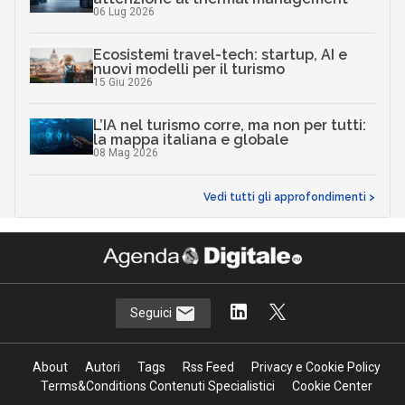
06 Lug 2026
Ecosistemi travel-tech: startup, AI e
nuovi modelli per il turismo
15 Giu 2026
L’IA nel turismo corre, ma non per tutti:
la mappa italiana e globale
08 Mag 2026
Vedi tutti gli approfondimenti >
Seguici
About
Autori
Tags
Rss Feed
Privacy e Cookie Policy
Terms&Conditions Contenuti Specialistici
Cookie Center