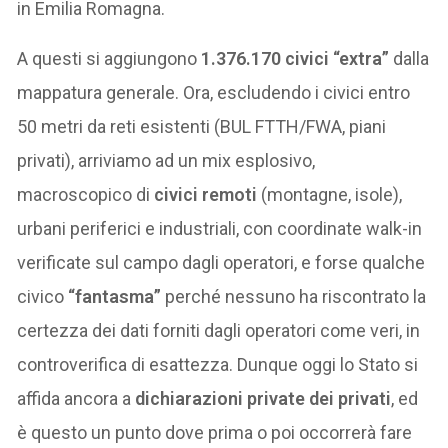
in Emilia Romagna.
A questi si aggiungono
1.376.170 civici “extra”
dalla
mappatura generale. Ora, escludendo i civici entro
50 metri da reti esistenti (BUL FTTH/FWA, piani
privati), arriviamo ad un mix esplosivo,
macroscopico di
civici remoti
(montagne, isole),
urbani periferici e industriali, con coordinate walk-in
verificate sul campo dagli operatori, e forse qualche
civico
“fantasma”
perché nessuno ha riscontrato la
certezza dei dati forniti dagli operatori come veri, in
controverifica di esattezza. Dunque oggi lo Stato si
affida ancora a
dichiarazioni private dei privati
, ed
è questo un punto dove prima o poi occorrerà fare