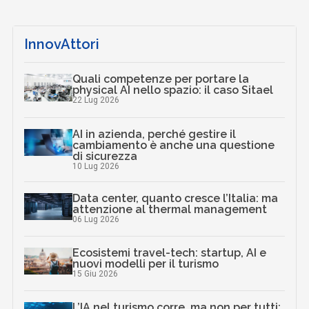
InnovAttori
Quali competenze per portare la
physical AI nello spazio: il caso Sitael
22 Lug 2026
AI in azienda, perché gestire il
cambiamento è anche una questione
di sicurezza
10 Lug 2026
Data center, quanto cresce l’Italia: ma
attenzione al thermal management
06 Lug 2026
Ecosistemi travel-tech: startup, AI e
nuovi modelli per il turismo
15 Giu 2026
L’IA nel turismo corre, ma non per tutti: