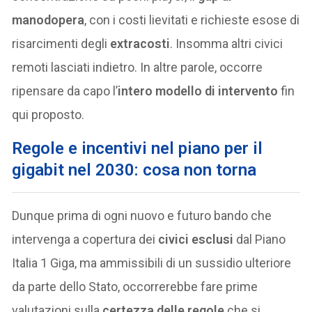
manodopera
, con i costi lievitati e richieste esose di
risarcimenti degli
extracosti
. Insomma altri civici
remoti lasciati indietro. In altre parole, occorre
ripensare da capo l’
intero modello di intervento
fin
qui proposto.
Regole e incentivi nel piano per il
gigabit nel 2030: cosa non torna
Dunque prima di ogni nuovo e futuro bando che
intervenga a copertura dei
civici esclusi
dal Piano
Italia 1 Giga, ma ammissibili di un sussidio ulteriore
da parte dello Stato, occorrerebbe fare prime
valutazioni sulla
certezza delle regole
che si