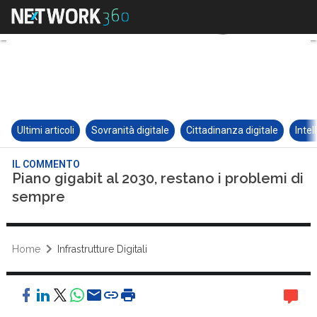
Ultimi articoli
Sovranità digitale
Cittadinanza digitale
Intel
IL COMMENTO
Piano gigabit al 2030, restano i problemi di
sempre
Home
Infrastrutture Digitali