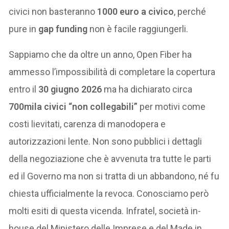
civici non basteranno
1000 euro a civico
, perché
pure in
gap funding
non è facile raggiungerli.
Sappiamo che da oltre un anno, Open Fiber ha
ammesso l’impossibilità di completare la copertura
entro il
30 giugno 2026
ma ha dichiarato circa
700mila civici “non collegabili”
per motivi come
costi lievitati, carenza di manodopera e
autorizzazioni lente. Non sono pubblici i dettagli
della negoziazione che è avvenuta tra tutte le parti
ed il Governo ma non si tratta di un abbandono, né fu
chiesta ufficialmente la revoca. Conosciamo però
molti esiti di questa vicenda. Infratel, società in-
house del Ministero delle Imprese e del Made in