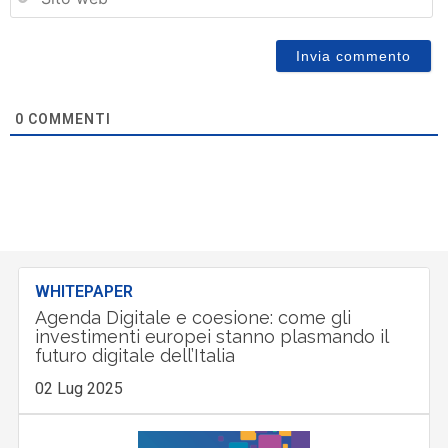
w
0
COMMENTI
WHITEPAPER
Agenda Digitale e coesione: come gli
investimenti europei stanno plasmando il
futuro digitale dell’Italia
02 Lug 2025