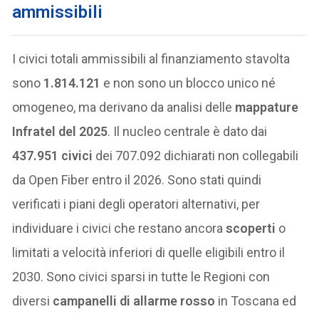
ammissibili
I civici totali ammissibili al finanziamento stavolta
sono
1.814.121
e non sono un blocco unico né
omogeneo, ma derivano da analisi delle
mappature
Infratel del 2025
. Il nucleo centrale è dato dai
437.951 civici
dei 707.092 dichiarati non collegabili
da Open Fiber entro il 2026. Sono stati quindi
verificati i piani degli operatori alternativi, per
individuare i civici che restano ancora
scoperti
o
limitati a velocità inferiori di quelle eligibili entro il
2030. Sono civici sparsi in tutte le Regioni con
diversi
campanelli di allarme rosso
in Toscana ed