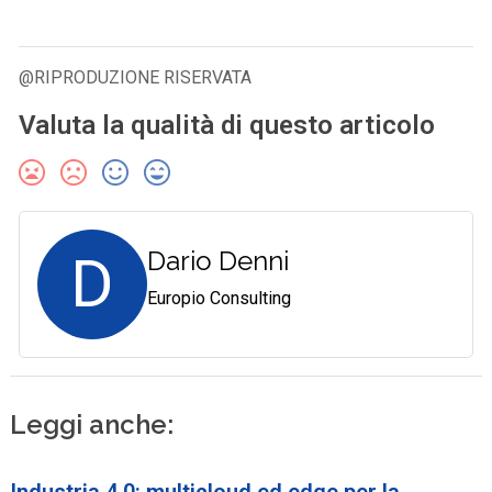
@RIPRODUZIONE RISERVATA
Valuta la qualità di questo articolo
D
Dario Denni
Europio Consulting
Leggi anche:
Industria 4.0: multicloud ed edge per la