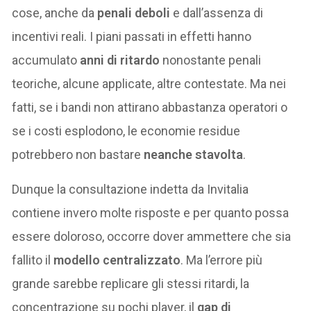
cose, anche da
penali deboli
e dall’assenza di
incentivi reali. I piani passati in effetti hanno
accumulato
anni di ritardo
nonostante penali
teoriche, alcune applicate, altre contestate. Ma nei
fatti, se i bandi non attirano abbastanza operatori o
se i costi esplodono, le economie residue
potrebbero non bastare
neanche stavolta
.
Dunque la consultazione indetta da Invitalia
contiene invero molte risposte e per quanto possa
essere doloroso, occorre dover ammettere che sia
fallito il
modello centralizzato
. Ma l’errore più
grande sarebbe replicare gli stessi ritardi, la
concentrazione su pochi player, il
gap di