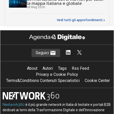
la mappa italiana e globale
08 Mag 2026
Vedi tutti gli approfondimenti >
Seguici
About
Autori
Tags
Rss Feed
Privacy e Cookie Policy
Terms&Conditions Contenuti Specialistici
Cookie Center
Nextwork360
è il più grande network in Italia di testate e portali B2B
dedicati ai temi della Trasformazione Digitale e dell’Innovazione