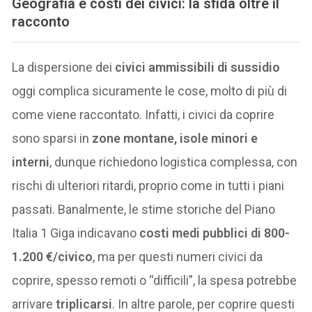
Geografia e costi dei civici: la sfida oltre il
racconto
La dispersione dei
civici ammissibili di sussidio
oggi complica sicuramente le cose, molto di più di
come viene raccontato. Infatti, i civici da coprire
sono sparsi in
zone montane, isole minori e
interni
, dunque richiedono logistica complessa, con
rischi di ulteriori ritardi, proprio come in tutti i piani
passati. Banalmente, le stime storiche del Piano
Italia 1 Giga indicavano
costi medi pubblici di 800-
1.200 €/civico
, ma per questi numeri civici da
coprire, spesso remoti o “difficili”, la spesa potrebbe
arrivare
triplicarsi
. In altre parole, per coprire questi