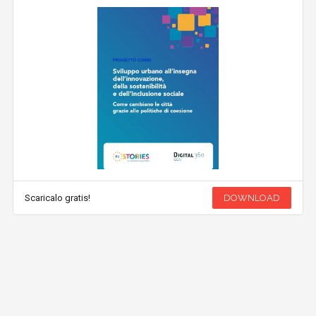
Scaricalo gratis!
DOWNLOAD