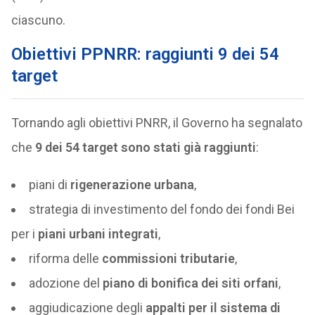
ciascuno.
Obiettivi PPNRR: raggiunti 9 dei 54
target
Tornando agli obiettivi PNRR, il Governo ha segnalato
che
9 dei 54 target sono stati già raggiunti
:
piani di
rigenerazione urbana
,
strategia di investimento del fondo dei fondi Bei
per i
piani urbani integrati
,
riforma delle
commissioni tributarie
,
adozione del
piano di bonifica dei siti orfani
,
aggiudicazione degli
appalti per il sistema di