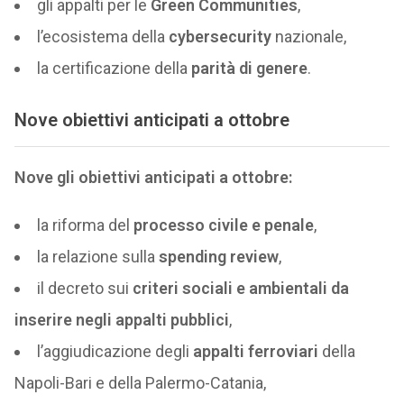
gli appalti per le
Green Communities
,
l’ecosistema della
cybersecurity
nazionale,
la certificazione della
parità di genere
.
Nove
obiettivi anticipati
a ottobre
Nove gli obiettivi anticipati a ottobre:
la riforma del
processo civile e penale
,
la relazione sulla
spending review
,
il decreto sui
criteri sociali e ambientali da
inserire negli appalti pubblici
,
l’aggiudicazione degli
appalti ferroviari
della
Napoli-Bari e della Palermo-Catania,