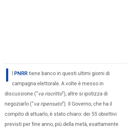
I
l
PNRR
tiene banco in questi ultimi giorni di
campagna elettorale. A volte è messo in
discussione (“
va riscritto
”), altre si ipotizza di
negoziarlo (“
va ripensato
”). Il Governo, che ha il
compito di attuarlo, è stato chiaro: dei 55 obiettivi
previsti per fine anno, più della metà, esattamente