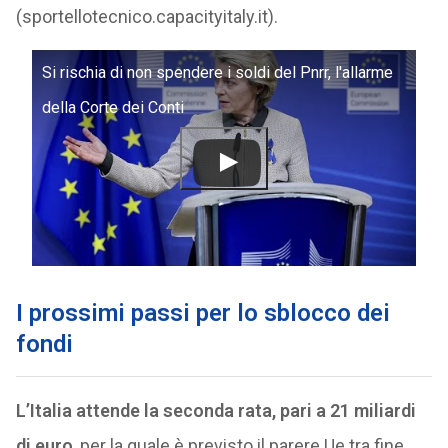
(sportellotecnico.capacityitaly.it).
Si rischia di non spendere i soldi del Pnrr, l'allarme
della Corte dei Conti
I prossimi passi per lo sblocco dei
fondi
L’Italia attende la seconda rata, pari a 21 miliardi
di euro
, per la quale è previsto il parere Ue tra fine