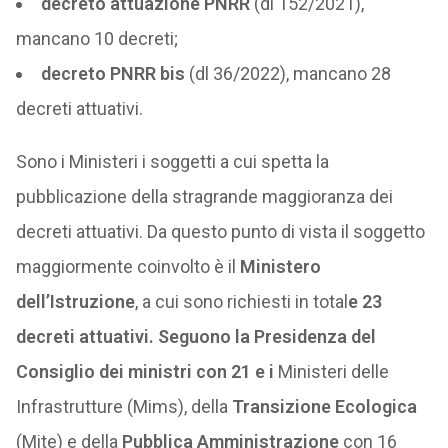
decreto attuazione PNRR
(dl 152/2021),
mancano 10 decreti;
decreto PNRR bis
(dl 36/2022), mancano 28
decreti attuativi.
Sono i Ministeri i soggetti a cui spetta la
pubblicazione della stragrande maggioranza dei
decreti attuativi. Da questo punto di vista il soggetto
maggiormente coinvolto è il
Ministero
dell’Istruzione
, a cui sono richiesti in total
e 23
decreti attuativi. Seguono la Presidenza del
Consiglio dei ministri con 21 e i
Ministeri delle
Infrastrutture (Mims), della
Transizione Ecologica
(Mite) e della
Pubblica Amministrazione
con 16