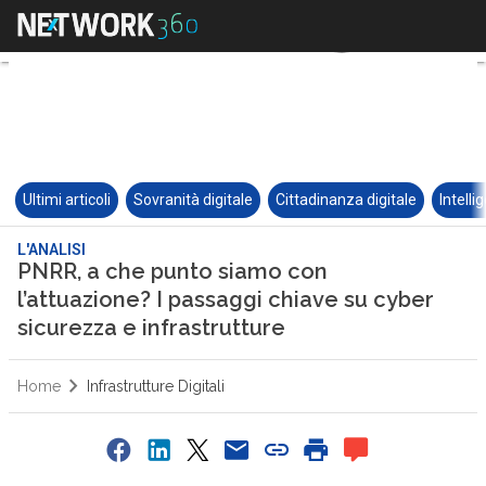
Ultimi articoli
Sovranità digitale
Cittadinanza digitale
Intelli
L'ANALISI
PNRR, a che punto siamo con
l’attuazione? I passaggi chiave su cyber
sicurezza e infrastrutture
Home
Infrastrutture Digitali