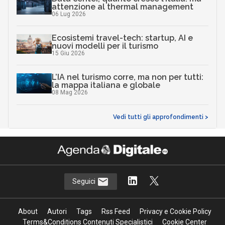
attenzione al thermal management
06 Lug 2026
Ecosistemi travel-tech: startup, AI e
nuovi modelli per il turismo
15 Giu 2026
L’IA nel turismo corre, ma non per tutti:
la mappa italiana e globale
08 Mag 2026
Vedi tutti gli approfondimenti >
Seguici
About
Autori
Tags
Rss Feed
Privacy e Cookie Policy
Terms&Conditions Contenuti Specialistici
Cookie Center