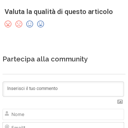
Valuta la qualità di questo articolo
Partecipa alla community
N
Em