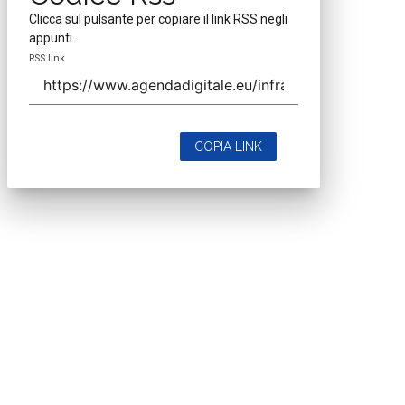
Clicca sul pulsante per copiare il link RSS negli
appunti.
RSS link
COPIA LINK