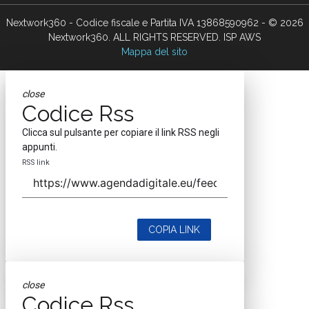
Nextwork360 - Codice fiscale e Partita IVA 13868590962 - © 2026
Nextwork360. ALL RIGHTS RESERVED. ISP AWS
Mappa del sito
close
Codice Rss
Clicca sul pulsante per copiare il link RSS negli
appunti.
RSS link
COPIA LINK
close
Codice Rss