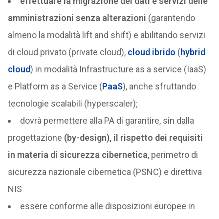
effettuare la migrazione dei dati e servizi delle
amministrazioni senza alterazioni
(garantendo
almeno la modalità lift and shift) e abilitando servizi
di cloud privato (private cloud),
cloud ibrido
(
hybrid
cloud
) in modalità Infrastructure as a service (IaaS)
e Platform as a Service (
PaaS
), anche sfruttando
tecnologie scalabili (hyperscaler);
dovrà permettere alla PA di garantire, sin dalla
progettazione
(by-design), il rispetto dei requisiti
in materia di sicurezza cibernetica
, perimetro di
sicurezza nazionale cibernetica (PSNC) e direttiva
NIS
essere conforme alle disposizioni europee in