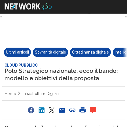
Ultimi articoli
Sovranità digitale
Cittadinanza digitale
Intelli
CLOUD PUBBLICO
Polo Strategico nazionale, ecco il bando:
modello e obiettivi della proposta
Home
Infrastrutture Digitali