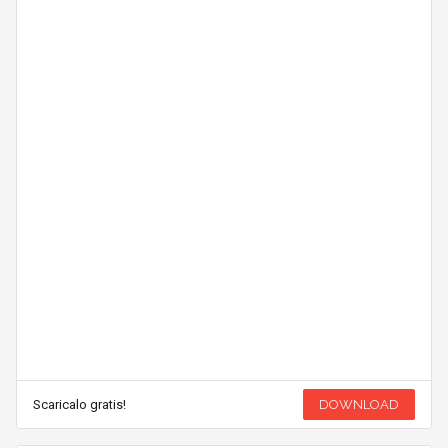
Scaricalo gratis!
DOWNLOAD