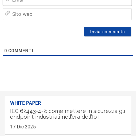
Sit
we
0
COMMENTI
WHITE PAPER
IEC 62443-4-2: come mettere in sicurezza gli
endpoint industriali nell’era dell’IoT
17 Dic 2025