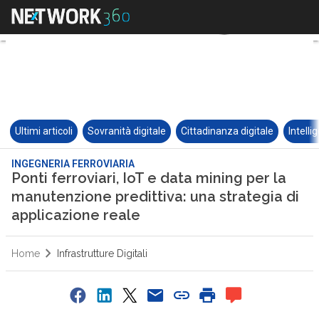
Ultimi articoli
Sovranità digitale
Cittadinanza digitale
Intelli
INGEGNERIA FERROVIARIA
Ponti ferroviari, IoT e data mining per la
manutenzione predittiva: una strategia di
applicazione reale
Home
Infrastrutture Digitali