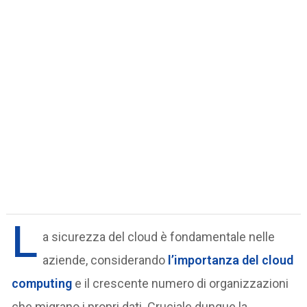
L
a sicurezza del cloud è fondamentale nelle
aziende, considerando
l’importanza del cloud
computing
e il crescente numero di organizzazioni
che migrano i propri dati. Cruciale dunque la