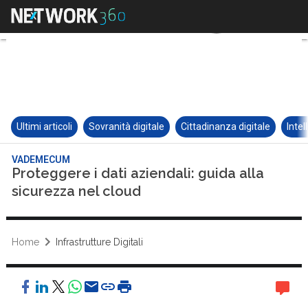
Ultimi articoli
Sovranità digitale
Cittadinanza digitale
Intel
VADEMECUM
Proteggere i dati aziendali: guida alla
sicurezza nel cloud
Home
Infrastrutture Digitali