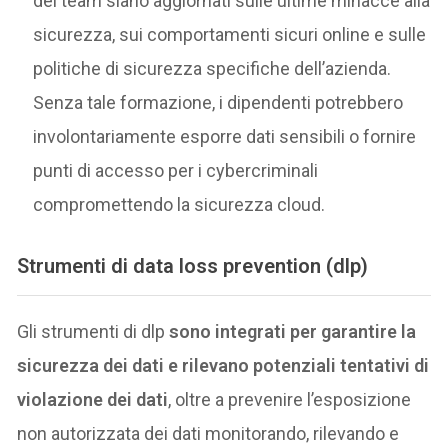
del team siano aggiornati sulle ultime minacce alla
sicurezza, sui comportamenti sicuri online e sulle
politiche di sicurezza specifiche dell’azienda.
Senza tale formazione, i dipendenti potrebbero
involontariamente esporre dati sensibili o fornire
punti di accesso per i cybercriminali
compromettendo la sicurezza cloud.
Strumenti di data loss prevention (dlp)
Gli strumenti di dlp
sono integrati per garantire la
sicurezza dei dati e rilevano potenziali tentativi di
violazione dei dati
, oltre a prevenire l’esposizione
non autorizzata dei dati monitorando, rilevando e