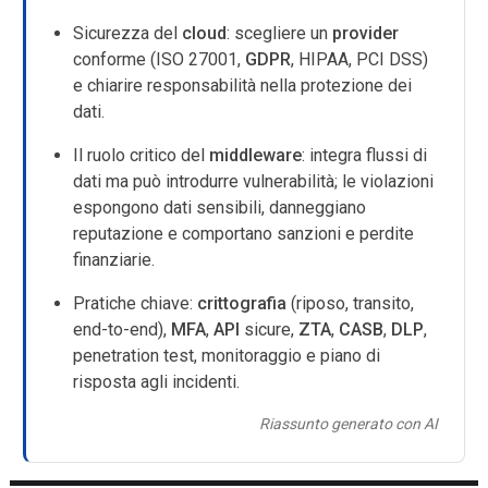
Sicurezza del
cloud
: scegliere un
provider
conforme (ISO 27001,
GDPR
, HIPAA, PCI DSS)
e chiarire responsabilità nella protezione dei
dati.
Il ruolo critico del
middleware
: integra flussi di
dati ma può introdurre vulnerabilità; le violazioni
espongono dati sensibili, danneggiano
reputazione e comportano sanzioni e perdite
finanziarie.
Pratiche chiave:
crittografia
(riposo, transito,
end-to-end),
MFA
,
API
sicure,
ZTA
,
CASB
,
DLP
,
penetration test, monitoraggio e piano di
risposta agli incidenti.
Riassunto generato con AI