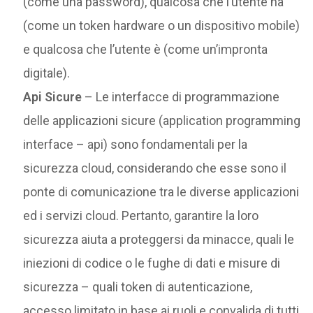
(come una password), qualcosa che l’utente ha
(come un token hardware o un dispositivo mobile)
e qualcosa che l’utente è (come un’impronta
digitale).
Api Sicure
– Le interfacce di programmazione
delle applicazioni sicure (application programming
interface – api) sono fondamentali per la
sicurezza cloud, considerando che esse sono il
ponte di comunicazione tra le diverse applicazioni
ed i servizi cloud. Pertanto, garantire la loro
sicurezza aiuta a proteggersi da minacce, quali le
iniezioni di codice o le fughe di dati e misure di
sicurezza – quali token di autenticazione,
accesso limitato in base ai ruoli e convalida di tutti