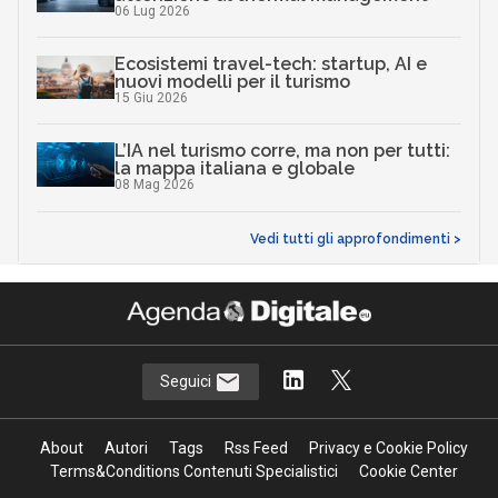
06 Lug 2026
Ecosistemi travel-tech: startup, AI e
nuovi modelli per il turismo
15 Giu 2026
L’IA nel turismo corre, ma non per tutti:
la mappa italiana e globale
08 Mag 2026
Vedi tutti gli approfondimenti >
Seguici
About
Autori
Tags
Rss Feed
Privacy e Cookie Policy
Terms&Conditions Contenuti Specialistici
Cookie Center