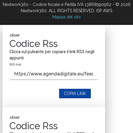
Nextwork360 - Codice fiscale e Partita IVA 13868590962 - © 2026
Nextwork360. ALL RIGHTS RESERVED. ISP AWS
Mappa del sito
close
Codice Rss
Clicca sul pulsante per copiare il link RSS negli
appunti.
RSS link
COPIA LINK
close
Codice Rss