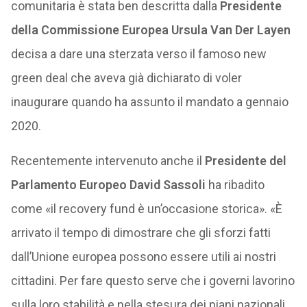
comunitaria è stata ben descritta dalla
Presidente
della Commissione Europea Ursula Van Der Layen
decisa a dare una sterzata verso il famoso new
green deal che aveva già dichiarato di voler
inaugurare quando ha assunto il mandato a gennaio
2020.
Recentemente intervenuto anche il
Presidente del
Parlamento Europeo David Sassoli
ha ribadito
come «il recovery fund è un’occasione storica». «È
arrivato il tempo di dimostrare che gli sforzi fatti
dall’Unione europea possono essere utili ai nostri
cittadini. Per fare questo serve che i governi lavorino
sulla loro stabilità e nella stesura dei piani nazionali.