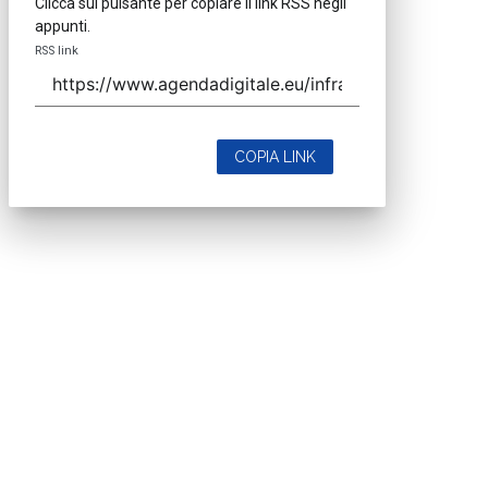
Clicca sul pulsante per copiare il link RSS negli
appunti.
RSS link
COPIA LINK