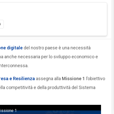
i
ne digitale
del nostro paese è una necessità
, ma anche necessaria per lo sviluppo economico e
 interconnessa.
resa e Resilienza
assegna alla
Missione 1
l’obiettivo
ella competitività e della produttività del Sistema
Missione 1