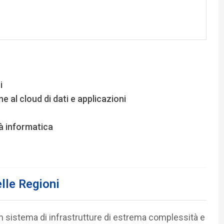
i
 al cloud di dati e applicazioni
tà informatica
elle Regioni
n sistema di infrastrutture di estrema complessità e