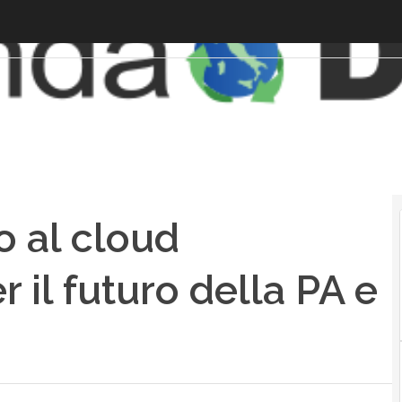
o al cloud
 il futuro della PA e