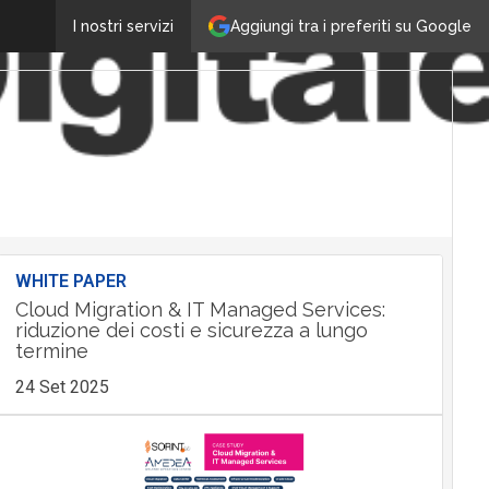
Aggiungi tra i preferiti su Google
I nostri servizi
WHITE PAPER
Cloud Migration & IT Managed Services:
riduzione dei costi e sicurezza a lungo
termine
24 Set 2025