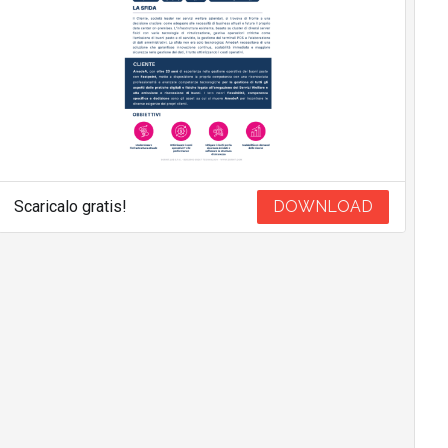
Scaricalo gratis!
DOWNLOAD