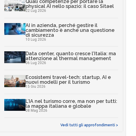
Quali competenze per portare la
physical AI nello spazio: il caso Sitael
22 Lug 2026
AI in azienda, perché gestire il
cambiamento è anche una questione
di sicurezza
10 Lug 2026
Data center, quanto cresce l’Italia: ma
attenzione al thermal management
06 Lug 2026
Ecosistemi travel-tech: startup, AI e
nuovi modelli per il turismo
15 Giu 2026
L’IA nel turismo corre, ma non per tutti:
la mappa italiana e globale
08 Mag 2026
Vedi tutti gli approfondimenti >