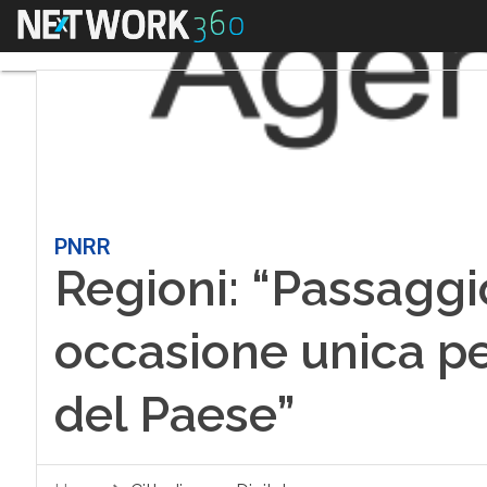
Menu
PNRR
Regioni: “Passaggi
occasione unica per
del Paese”