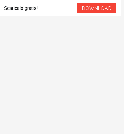
Scaricalo gratis!
DOWNLOAD