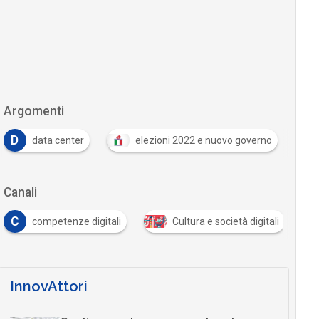
Argomenti
F
data center
elezioni 2022 e nuovo governo
forma
Canali
mpetenze digitali
Cultura e società digitali
Documen
InnovAttori