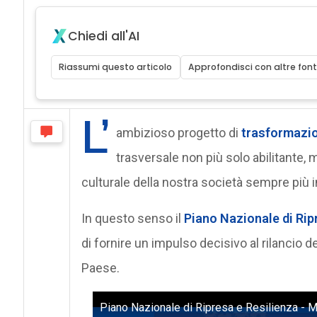
Chiedi all'AI
Riassumi questo articolo
Approfondisci con altre font
L’
ambizioso progetto di
trasformazio
trasversale non più solo abilitante
culturale della nostra società sempre più
In questo senso il
Piano Nazionale di Rip
di fornire un impulso decisivo al rilancio d
Paese.
Piano Nazionale di Ripresa e Resilienza - 