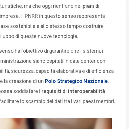
uristiche, ma che oggi rientrano nei
piani di
 imprese. Il PNRR in questo senso rappresenta
base sostenibile e allo stesso tempo costruire
sviluppo di queste nuove tecnologie.
enso ha l’obiettivo di garantire che i sistemi, i
mministrazione siano ospitati in data center con
abilità, sicurezza, capacità elaborativa e di efficienza
e la creazione di un
Polo Strategico Nazionale
,
possa soddisfare i
requisiti di interoperabilità
facilitare lo scambio dei dati tra i vari paesi membri.