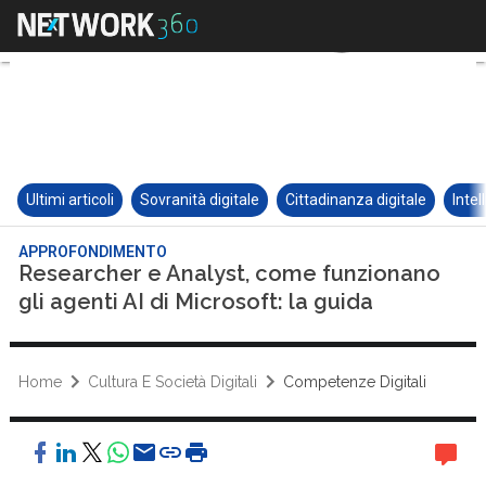
Ultimi articoli
Sovranità digitale
Cittadinanza digitale
Intel
APPROFONDIMENTO
Researcher e Analyst, come funzionano
gli agenti AI di Microsoft: la guida
Home
Cultura E Società Digitali
Competenze Digitali