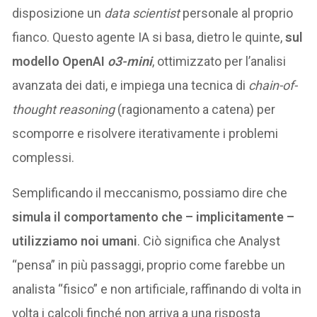
disposizione un
data scientist
personale al proprio
fianco. Questo agente IA si basa, dietro le quinte,
sul
modello OpenAI
o3-mini
, ottimizzato per l’analisi
avanzata dei dati, e impiega una tecnica di
chain-of-
thought reasoning
(ragionamento a catena) per
scomporre e risolvere iterativamente i problemi
complessi​.
Semplificando il meccanismo, possiamo dire che
simula il comportamento che – implicitamente –
utilizziamo noi umani
. Ciò significa che Analyst
“pensa” in più passaggi, proprio come farebbe un
analista “fisico” e non artificiale, raffinando di volta in
volta i calcoli finché non arriva a una risposta