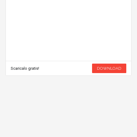
Scaricalo gratis!
DOWNLOAD