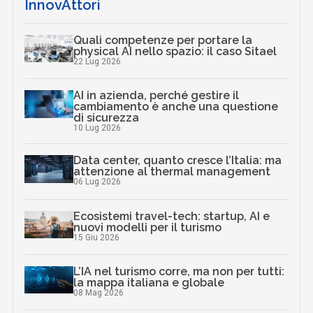
InnovAttori
Quali competenze per portare la
physical AI nello spazio: il caso Sitael
22 Lug 2026
AI in azienda, perché gestire il
cambiamento è anche una questione
di sicurezza
10 Lug 2026
Data center, quanto cresce l’Italia: ma
attenzione al thermal management
06 Lug 2026
Ecosistemi travel-tech: startup, AI e
nuovi modelli per il turismo
15 Giu 2026
L’IA nel turismo corre, ma non per tutti:
la mappa italiana e globale
08 Mag 2026