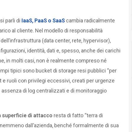
i parli di
IaaS, PaaS o SaaS
cambia radicalmente
rico al cliente. Nel modello di responsabilità
ell’infrastruttura (data center, rete, hypervisor),
gurazioni, identità, dati e, spesso, anche dei carichi
ine, in molti casi, non è realmente compreso né
mpi tipici sono bucket di storage resi pubblici “per
t e ruoli con privilegi eccessivi, creati per urgenze
 assenza di log centralizzati e di monitoraggio
a
superficie di attacco
resta di fatto “terra di
ma nemmeno dall’azienda, benché formalmente di sua