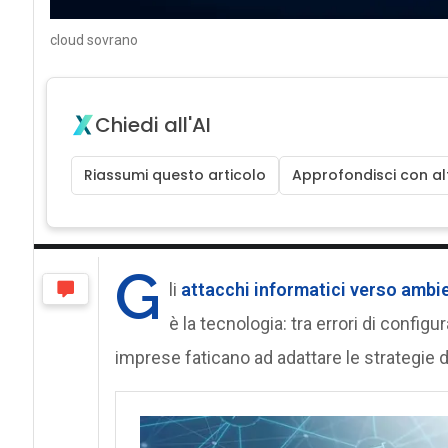
cloud sovrano
Chiedi all'AI
Riassumi questo articolo
Approfondisci con alt
G
li
attacchi informatici verso ambie
è la tecnologia: tra errori di config
imprese faticano ad adattare le strategie