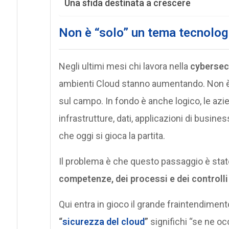
Una sfida destinata a crescere
Non è “solo” un tema tecnolog
Negli ultimi mesi chi lavora nella
cybersec
ambienti Cloud stanno aumentando. Non è
sul campo. In fondo è anche logico, le azi
infrastrutture, dati, applicazioni di busines
che oggi si gioca la partita.
Il problema è che questo passaggio è stato
competenze, dei processi e dei controlli
Qui entra in gioco il grande fraintendimen
“
sicurezza del cloud
”
significhi “se ne occ