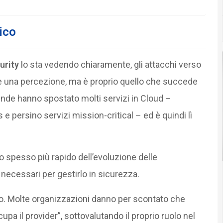
ico
urity
lo sta vedendo chiaramente, gli attacchi verso
 una percezione, ma è proprio quello che succede
ende hanno spostato molti servizi in Cloud –
s e persino servizi mission-critical – ed è quindi lì
 spesso più rapido dell’evoluzione delle
necessari per gestirlo in sicurezza.
to. Molte organizzazioni danno per scontato che
upa il provider”, sottovalutando il proprio ruolo nel