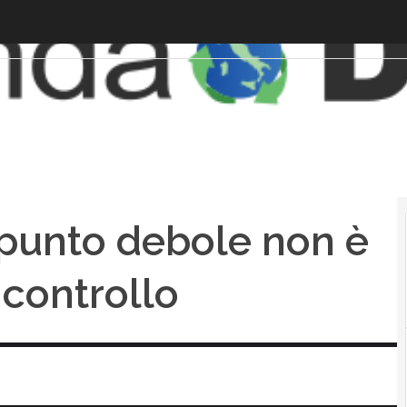
l punto debole non è
 controllo