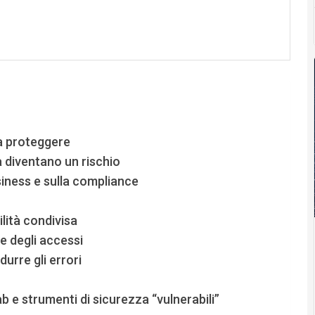
da proteggere
 diventano un rischio
usiness e sulla compliance
lità condivisa
 e degli accessi
urre gli errori
ab e strumenti di sicurezza “vulnerabili”