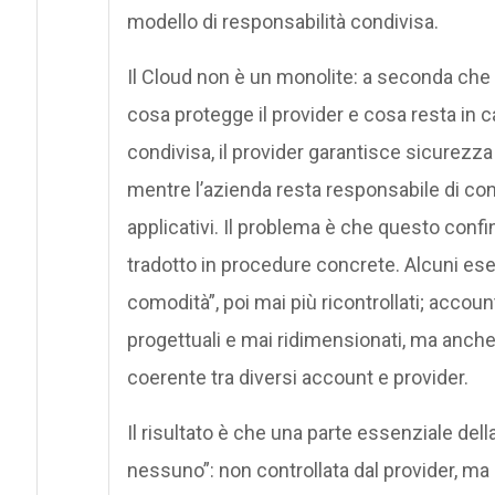
modello di responsabilità condivisa.
Il Cloud non è un monolite: a seconda che s
cosa protegge il provider e cosa resta in ca
condivisa, il provider garantisce sicurezza d
mentre l’azienda resta responsabile di confi
applicativi. Il problema è che questo conf
tradotto in procedure concrete. Alcuni ese
comodità”, poi mai più ricontrollati; accoun
progettuali e mai ridimensionati, ma anche
coerente tra diversi account e provider.
Il risultato è che una parte essenziale dell
nessuno”: non controllata dal provider, 