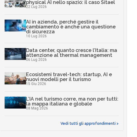
physical AI nello spazio: il caso Sitael
22 Lug 2026
AI in azienda, perché gestire il
cambiamento è anche una questione
di sicurezza
10 Lug 2026
Data center, quanto cresce l’Italia: ma
attenzione al thermal management
06 Lug 2026
Ecosistemi travel-tech: startup, AI e
nuovi modelli per il turismo
15 Giu 2026
L’IA nel turismo corre, ma non per tutti:
la mappa italiana e globale
08 Mag 2026
Vedi tutti gli approfondimenti >