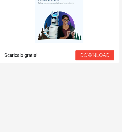
Scaricalo gratis!
DOWNLOAD