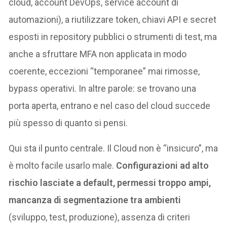
cloud, account DevOps, service account di
automazioni), a riutilizzare token, chiavi API e secret
esposti in repository pubblici o strumenti di test, ma
anche a sfruttare MFA non applicata in modo
coerente, eccezioni “temporanee” mai rimosse,
bypass operativi. In altre parole: se trovano una
porta aperta, entrano e nel caso del cloud succede
più spesso di quanto si pensi.
Qui sta il punto centrale. Il Cloud non è “insicuro”, ma
è molto facile usarlo male.
Configurazioni ad alto
rischio lasciate a default, permessi troppo ampi,
mancanza di segmentazione tra ambienti
(sviluppo, test, produzione), assenza di criteri