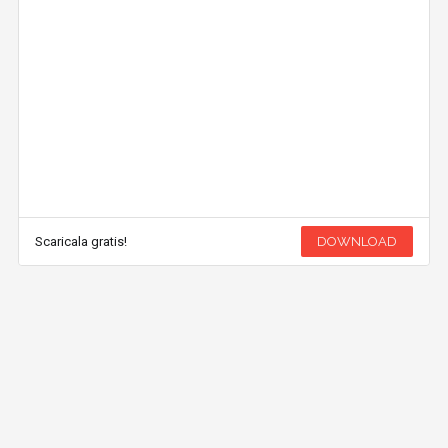
Scaricala gratis!
DOWNLOAD