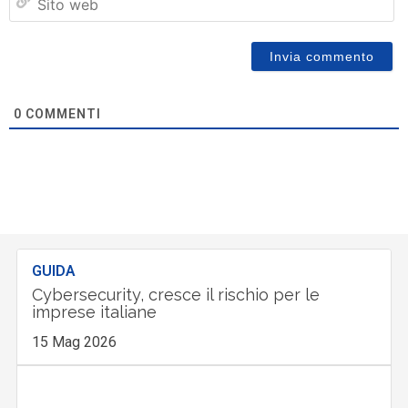
w
0
COMMENTI
GUIDA
Cybersecurity, cresce il rischio per le
imprese italiane
15 Mag 2026