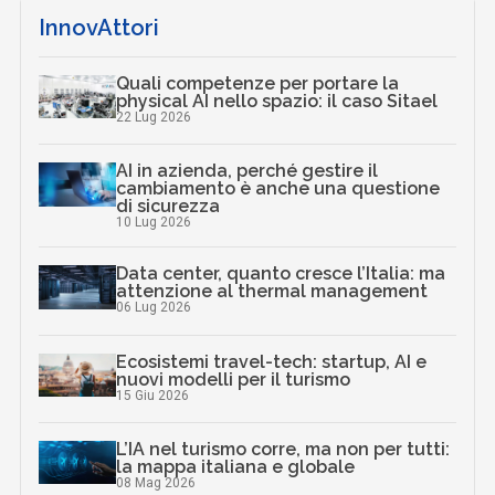
InnovAttori
Quali competenze per portare la
physical AI nello spazio: il caso Sitael
22 Lug 2026
AI in azienda, perché gestire il
cambiamento è anche una questione
di sicurezza
10 Lug 2026
Data center, quanto cresce l’Italia: ma
attenzione al thermal management
06 Lug 2026
Ecosistemi travel-tech: startup, AI e
nuovi modelli per il turismo
15 Giu 2026
L’IA nel turismo corre, ma non per tutti:
la mappa italiana e globale
08 Mag 2026