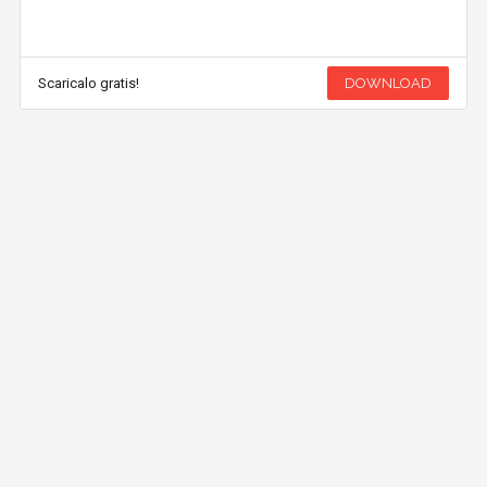
Scaricalo gratis!
DOWNLOAD