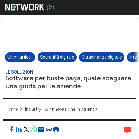
Ultimi articoli
Sovranità digitale
Cittadinanza digitale
Intel
LE SOLUZIONI
Software per buste paga, quale scegliere.
Una guida per le aziende
Home
Industry 4.0/Innovazione In Azienda