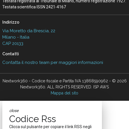
Testata registrata al Tribunale di Milano, numero registrazione 1927.
Testata scientifica ISSN 2421-4167
Indirizzo
Via Moretto da Brescia, 22
Milano - Italia
CAP 20133
Contatti
Contatta il nostro team per maggiori informazioni
Nextwork360 - Codice fiscale e Partita IVA 13868590962 - © 2026
Nextwork360. ALL RIGHTS RESERVED. ISP AWS
Mappa del sito
close
Codice Rss
Clicca sul pulsante per copiare il link RSS negli