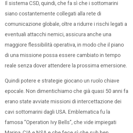
Il sistema CSD, quindi, che fa sì che i sottomarini
siano costantemente collegati alla rete di
comunicazione globale, oltre a ridurre i rischi legati a
eventuali attacchi nemici, assicura anche una
maggiore flessibilità operativa, in modo che il piano
di una missione possa essere cambiato in tempo
reale senza dover attendere la prossima emersione.
Quindi potere e strategie giocano un ruolo chiave
epocale. Non dimentichiamo che già quasi 50 anni fa
erano state avviate missioni di intercettazione dei
cavi sottomarini dagli USA. Emblematica fu la
famosa “Operation Ivy Bells”, che vide impiegati
Marina, CIA e NSA e che fece sì che sub ben