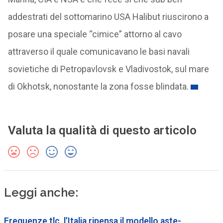
addestrati del sottomarino USA Halibut riuscirono a
posare una speciale “cimice” attorno al cavo
attraverso il quale comunicavano le basi navali
sovietiche di Petropavlovsk e Vladivostok, sul mare
di Okhotsk, nonostante la zona fosse blindata.
Valuta la qualità di questo articolo
Leggi anche:
Frequenze tlc, l’Italia ripensa il modello aste-