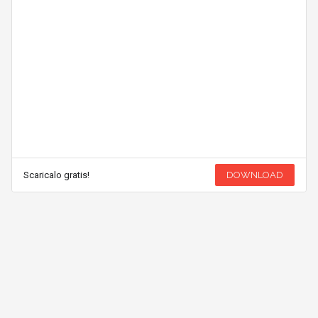
Scaricalo gratis!
DOWNLOAD