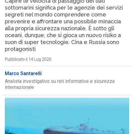
Capire le velocità di passaggio dei dati
sottomarini significa per le agenzie dei servizi
segreti nel mondo comprendere come
prevenire e affrontare una possibile minaccia
alla propria sicurezza nazionale. È sotto gli
oceani, dunque, che si gioca un nuovo risiko a
suon di super tecnologie. Cina e Russia sono
protagonisti
Pubblicato il 14 Lug 2020
Marco Santarelli
Analista investigativo su reti informative e sicurezza
internazionale