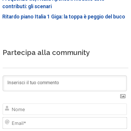
contributi: gli scenari
Ritardo piano Italia 1 Giga: la toppa è peggio del buco
Partecipa alla community
N
Em