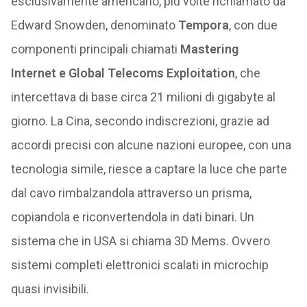
esclusivamente americano, più volte richiamato da
Edward Snowden, denominato
Tempora
, con due
componenti principali chiamati
Mastering
Internet e Global Telecoms Exploitation
, che
intercettava di base circa 21 milioni di gigabyte al
giorno. La Cina, secondo indiscrezioni, grazie ad
accordi precisi con alcune nazioni europee, con una
tecnologia simile, riesce a captare la luce che parte
dal cavo rimbalzandola attraverso un prisma,
copiandola e riconvertendola in dati binari. Un
sistema che in USA si chiama 3D Mems. Ovvero
sistemi completi elettronici scalati in microchip
quasi invisibili.