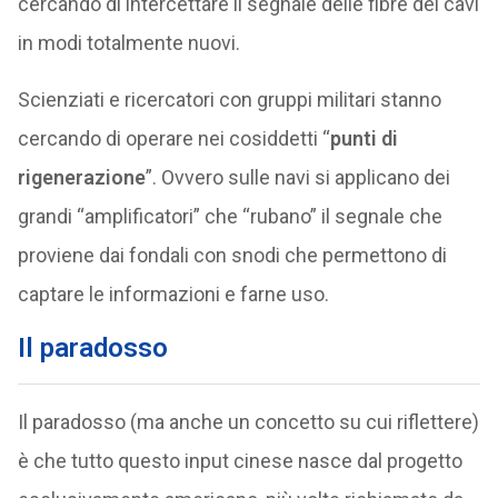
cercando di intercettare il segnale delle fibre dei cavi
in modi totalmente nuovi.
Scienziati e ricercatori con gruppi militari stanno
cercando di operare nei cosiddetti “
punti di
rigenerazione
”. Ovvero sulle navi si applicano dei
grandi “amplificatori” che “rubano” il segnale che
proviene dai fondali con snodi che permettono di
captare le informazioni e farne uso.
Il paradosso
Il paradosso (ma anche un concetto su cui riflettere)
è che tutto questo input cinese nasce dal progetto