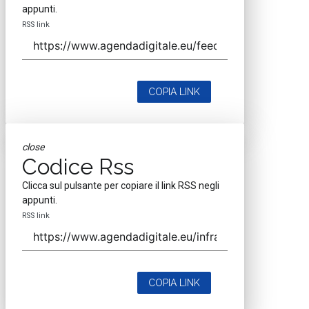
appunti.
RSS link
COPIA LINK
close
Codice Rss
Clicca sul pulsante per copiare il link RSS negli
appunti.
RSS link
COPIA LINK