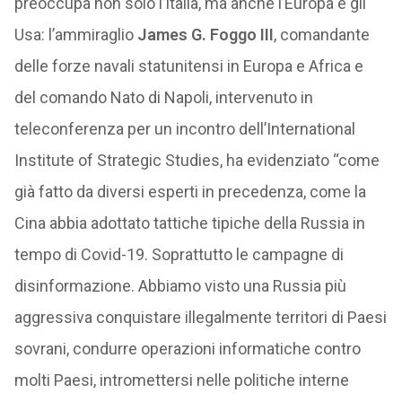
preoccupa non solo l’Italia, ma anche l’Europa e gli
Usa: l’ammiraglio
James G. Foggo III
, comandante
delle forze navali statunitensi in Europa e Africa e
del comando Nato di Napoli, intervenuto in
teleconferenza per un incontro dell’International
Institute of Strategic Studies, ha evidenziato “come
già fatto da diversi esperti in precedenza, come la
Cina abbia adottato tattiche tipiche della Russia in
tempo di Covid-19. Soprattutto le campagne di
disinformazione. Abbiamo visto una Russia più
aggressiva conquistare illegalmente territori di Paesi
sovrani, condurre operazioni informatiche contro
molti Paesi, intromettersi nelle politiche interne