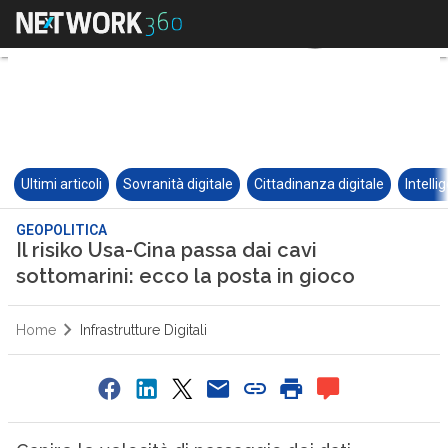
Ultimi articoli
Sovranità digitale
Cittadinanza digitale
Intelli
GEOPOLITICA
Il risiko Usa-Cina passa dai cavi
sottomarini: ecco la posta in gioco
Home
Infrastrutture Digitali