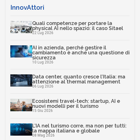
InnovAttori
Quali competenze per portare la
physical AI nello spazio: il caso Sitael
22 Lug 2026
AI in azienda, perché gestire il
cambiamento è anche una questione di
sicurezza
10 Lug 2026
Data center, quanto cresce l’Italia: ma
attenzione al thermal management
06 Lug 2026
Ecosistemi travel-tech: startup, AI e
nuovi modelli per il turismo
15 Giu 2026
L’IA nel turismo corre, ma non per tutti:
la mappa italiana e globale
08 Mag 2026