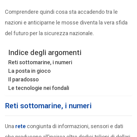
Comprendere quindi cosa sta accadendo tra le
nazioni e anticiparne le mosse diventa la vera sfida
del futuro per la sicurezza nazionale.
Indice degli argomenti
Reti sottomarine, i numeri
La posta in gioco
Il paradosso
Le tecnologie nei fondali
Reti sottomarine, i numeri
Una
rete
congiunta di informazioni, sensori e dati
che producono all’incirca oltre dodici trilioni di dollari