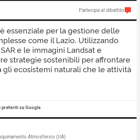
Partecipa al dibattito
 è essenziale per la gestione delle
mplesse come il Lazio. Utilizzando
il SAR e le immagini Landsat e
e strategie sostenibili per affrontare
gli ecosistemi naturali che le attività
i preferiti su Google
Inquinamento Atmosferico (IIA)