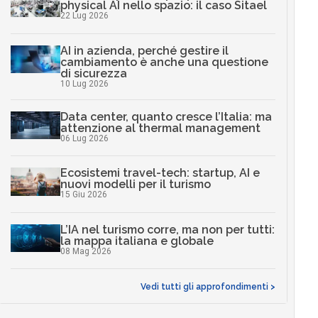
physical AI nello spazio: il caso Sitael
22 Lug 2026
AI in azienda, perché gestire il
cambiamento è anche una questione
di sicurezza
10 Lug 2026
Data center, quanto cresce l’Italia: ma
attenzione al thermal management
06 Lug 2026
Ecosistemi travel-tech: startup, AI e
nuovi modelli per il turismo
15 Giu 2026
L’IA nel turismo corre, ma non per tutti:
la mappa italiana e globale
08 Mag 2026
Vedi tutti gli approfondimenti >