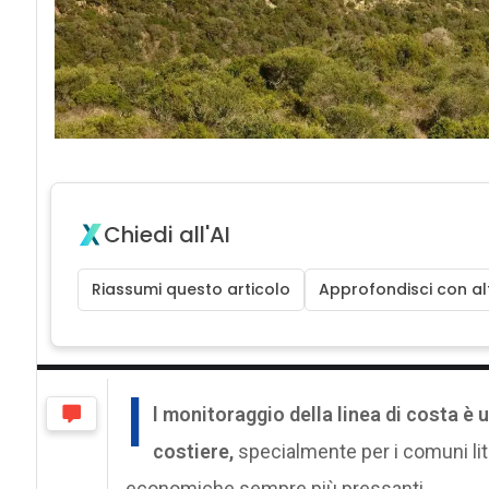
Chiedi all'AI
Riassumi questo articolo
Approfondisci con alt
I
l monitoraggio della linea di costa è 
costiere,
specialmente per i comuni lit
economiche sempre più pressanti.