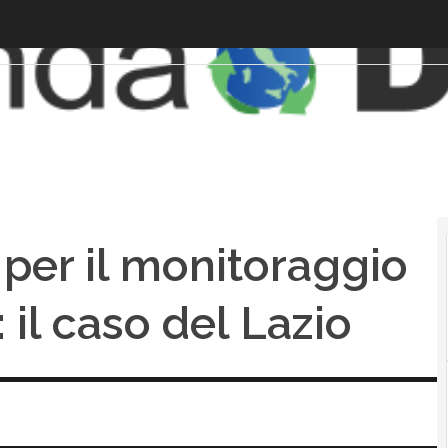
 per il monitoraggio
 il caso del Lazio