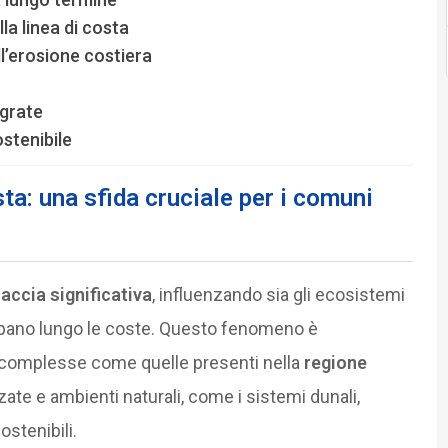
a linea di costa
ll’erosione costiera
grate
stenibile
sta: una sfida cruciale per i comuni
accia significativa
, influenzando sia gli ecosistemi
luppano lungo le coste. Questo fenomeno è
e complesse come quelle presenti nella
regione
zate e ambienti naturali, come i sistemi dunali,
ostenibili.