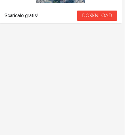
Scaricalo gratis!
DOWNLOAD