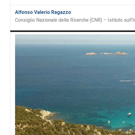
Alfonso Valerio Ragazzo
Consiglio Nazionale delle Ricerche (CNR) – Istituto sull’