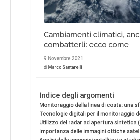
Indice degli argomenti
Monitoraggio della linea di costa: una sf
Tecnologie digitali per il monitoraggio d
Utilizzo del radar ad apertura sintetica 
Importanza delle immagini ottiche satell
Analisi delle immagini satellitari e studi