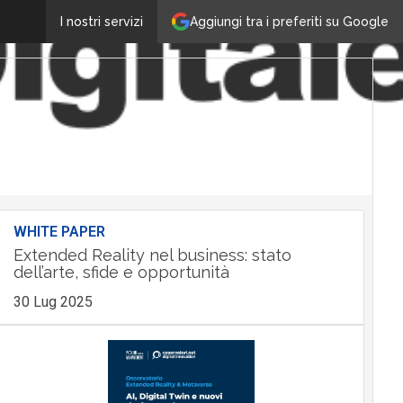
Aggiungi tra i preferiti su Google
I nostri servizi
WHITE PAPER
Extended Reality nel business: stato
dell’arte, sfide e opportunità
30 Lug 2025