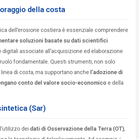
toraggio della costa
ica dell’erosione costiera è essenziale comprendere
entare soluzioni basate su dati scientifici
e digitali associate all’acquisizione ed elaborazione
 ruolo fondamentale. Questi strumenti, non solo
 linea di costa, ma supportano anche
l’adozione di
 tengano conto del valore socio-economico
e della
sintetica (Sar)
l’utilizzo dei
dati di Osservazione della Terra (OT)
,