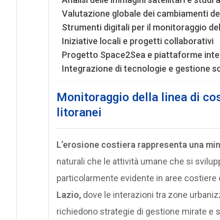
Valutazione globale dei cambiamenti dell
Strumenti digitali per il monitoraggio de
Iniziative locali e progetti collaborativi
Progetto Space2Sea e piattaforme inte
Integrazione di tecnologie e gestione so
M
onitoraggio della linea di co
litoranei
L’erosione costiera rappresenta una min
naturali che le attività umane che si svi
particolarmente evidente in aree costier
Lazio,
dove le interazioni tra zone urbaniz
richiedono strategie di gestione mirate e s