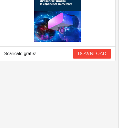
Scaricalo gratis!
DOWNLOAD