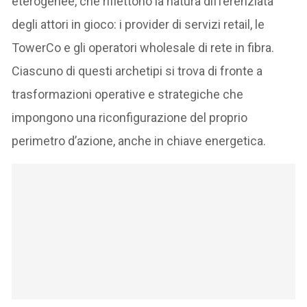
eterogenee, che riflettono la natura differenziata
degli attori in gioco: i provider di servizi retail, le
TowerCo e gli operatori wholesale di rete in fibra.
Ciascuno di questi archetipi si trova di fronte a
trasformazioni operative e strategiche che
impongono una riconfigurazione del proprio
perimetro d’azione, anche in chiave energetica.