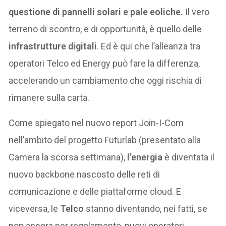
questione di pannelli solari e pale eoliche.
Il vero
terreno di scontro, e di opportunità, è quello delle
infrastrutture digitali
. Ed è qui che l’alleanza tra
operatori Telco ed Energy può fare la differenza,
accelerando un cambiamento che oggi rischia di
rimanere sulla carta.
Come spiegato nel nuovo report Join-I-Com
nell’ambito del progetto Futurlab (presentato alla
Camera la scorsa settimana),
l’energia
è diventata il
nuovo backbone nascosto delle reti di
comunicazione e delle piattaforme cloud. E
viceversa, le
Telco
stanno diventando, nei fatti, se
non ancora per regolamento, nuovi operatori