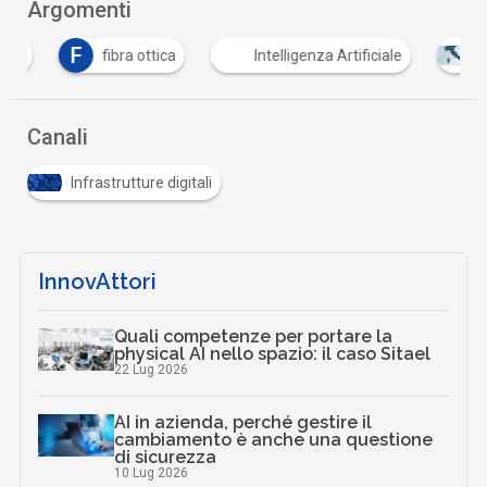
Argomenti
F
fibra ottica
Intelligenza Artificiale
PNR
Canali
Infrastrutture digitali
InnovAttori
Quali competenze per portare la
physical AI nello spazio: il caso Sitael
22 Lug 2026
AI in azienda, perché gestire il
cambiamento è anche una questione
di sicurezza
10 Lug 2026