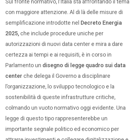
Sul fronte normativo, l’Italia sta affrontando il tema
con maggiore attenzione. Al di là delle misure di
semplificazione introdotte nel
Decreto Energia
2025,
che include procedure uniche per
autorizzazioni di nuovi data center e mira a dare
certezza ai tempi e ai requisiti, è in corso in
Parlamento un
disegno di legge quadro sui data
center
che delega il Governo a disciplinare
l’organizzazione, lo sviluppo tecnologico e la
sostenibilità di queste infrastrutture critiche,
colmando un vuoto normativo oggi evidente. Una
legge di questo tipo rappresenterebbe un
importante segnale politico ed economico per
attrarre investimenti e collegare digitalizzazione e