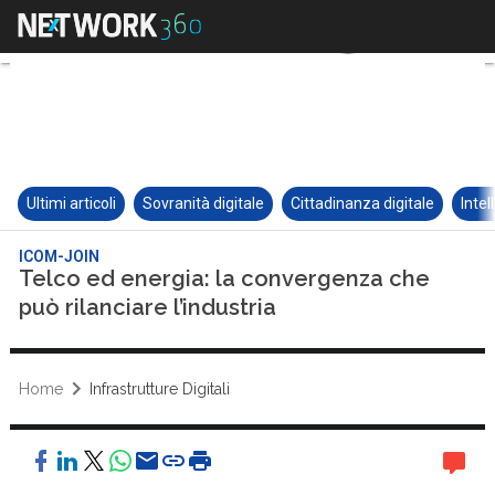
Ultimi articoli
Sovranità digitale
Cittadinanza digitale
Intel
ICOM-JOIN
Telco ed energia: la convergenza che
può rilanciare l’industria
Home
Infrastrutture Digitali