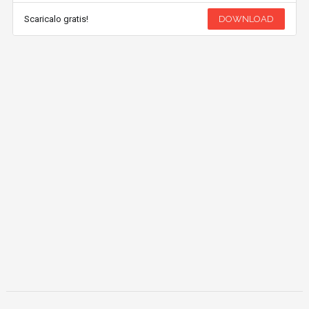
Scaricalo gratis!
DOWNLOAD