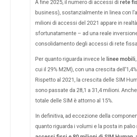
A fine 2025, il numero di accessi di
rete fi
business), sostanzialmente in linea con l’a
milioni di accessi del 2021 appare in realt
sfortunatamente – ad una reale inversione 
consolidamento degli accessi di rete fissa
Per quanto riguarda invece le
linee mobili
cui il 29% M2M), con una crescita dell’1,
Rispetto al 2021, la crescita delle SIM Hu
sono passate da 28,1 a 31,4 milioni. Anche
totale delle SIM è attorno al 15%.
In definitiva, ad eccezione della compone
quanto riguarda i volumi e la posta in palio
accessi fissi e 80 milioni di SIM Human,