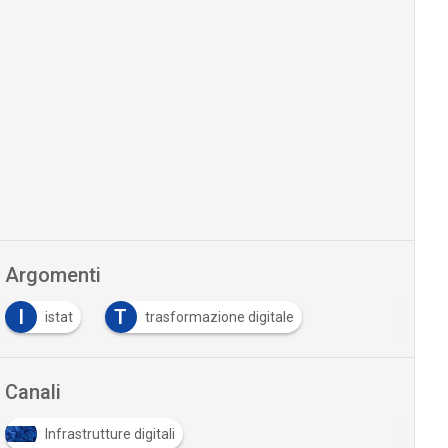
Argomenti
I
T
istat
trasformazione digitale
Canali
Infrastrutture digitali