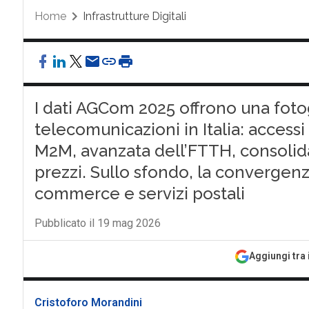
Home
Infrastrutture Digitali
I dati AGCom 2025 offrono una foto
telecomunicazioni in Italia: accessi f
M2M, avanzata dell’FTTH, consolid
prezzi. Sullo sfondo, la convergen
commerce e servizi postali
Pubblicato il 19 mag 2026
Aggiungi tra 
Cristoforo Morandini