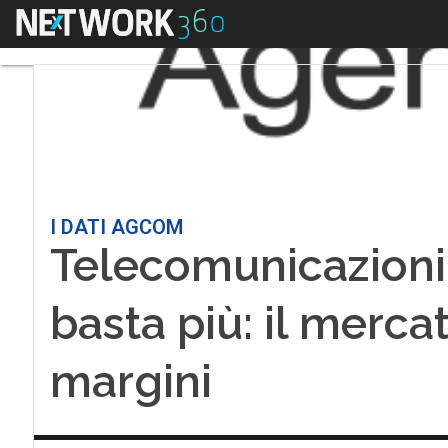
Menu
I DATI AGCOM
Telecomunicazioni,
basta più: il merca
margini