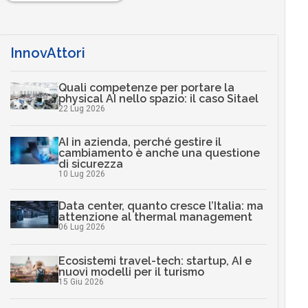
InnovAttori
Quali competenze per portare la
physical AI nello spazio: il caso Sitael
22 Lug 2026
AI in azienda, perché gestire il
cambiamento è anche una questione
di sicurezza
10 Lug 2026
Data center, quanto cresce l’Italia: ma
attenzione al thermal management
06 Lug 2026
Ecosistemi travel-tech: startup, AI e
nuovi modelli per il turismo
15 Giu 2026