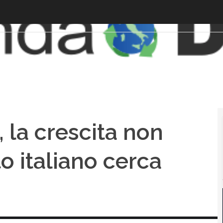
 la crescita non
to italiano cerca