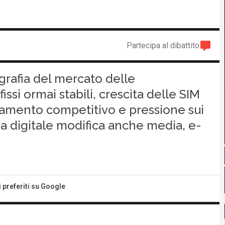
Partecipa al dibattito
grafia del mercato delle
issi ormai stabili, crescita delle SIM
amento competitivo e pressione sui
za digitale modifica anche media, e-
i preferiti su Google