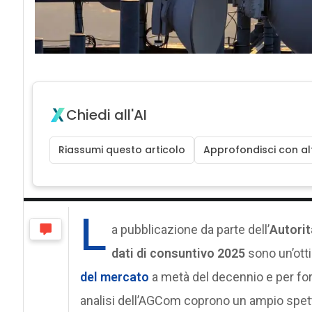
Chiedi all'AI
Riassumi questo articolo
Approfondisci con alt
L
a pubblicazione da parte dell’
Autorit
dati di consuntivo 2025
sono un’otti
del mercato
a metà del decennio e per for
analisi dell’AGCom coprono un ampio spettr