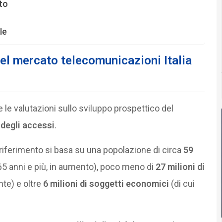
to
le
el mercato telecomunicazioni Italia
e le valutazioni sullo sviluppo prospettico del
 degli accessi
.
i riferimento si basa su una popolazione di circa
59
5 anni e più, in aumento), poco meno di
27 milioni di
te) e oltre
6 milioni di soggetti economici
(di cui