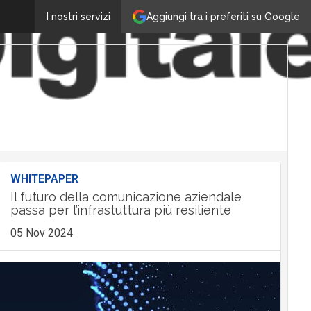
Aggiungi tra i preferiti su Google
I nostri servizi
WHITEPAPER
Il futuro della comunicazione aziendale
passa per l’infrastuttura più resiliente
05 Nov 2024