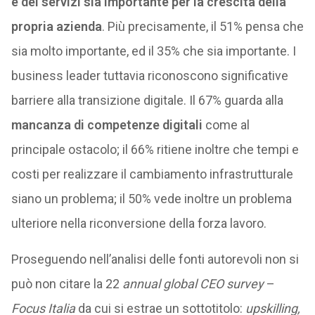
e dei servizi sia importante per la crescita della
propria azienda
. Più precisamente, il 51% pensa che
sia molto importante, ed il 35% che sia importante. I
business leader tuttavia riconoscono significative
barriere alla transizione digitale. Il 67% guarda alla
mancanza di competenze digitali
come al
principale ostacolo; il 66% ritiene inoltre che tempi e
costi per realizzare il cambiamento infrastrutturale
siano un problema; il 50% vede inoltre un problema
ulteriore nella riconversione della forza lavoro.
Proseguendo nell’analisi delle fonti autorevoli non si
può non citare la 22
annual global CEO survey
–
Focus Italia
da cui si estrae un sottotitolo:
upskilling,