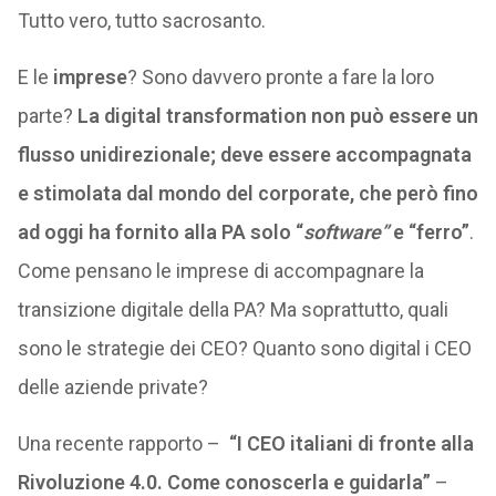
Tutto vero, tutto sacrosanto.
E le
imprese
? Sono davvero pronte a fare la loro
parte?
La digital transformation non può essere un
flusso unidirezionale; deve essere accompagnata
e stimolata dal mondo del corporate, che però fino
ad oggi ha fornito alla PA solo “
software”
e “ferro”
.
Come pensano le imprese di accompagnare la
transizione digitale della PA? Ma soprattutto, quali
sono le strategie dei CEO? Quanto sono digital i CEO
delle aziende private?
Una recente rapporto –
“I CEO italiani di fronte alla
Rivoluzione 4.0. Come conoscerla e guidarla”
–