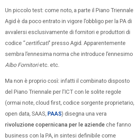
Un piccolo test: come noto, a parte il Piano Triennale
Agid è da poco entrato in vigore l’obbligo per la PA di
avvalersi esclusivamente di fornitori e produttori di
codice “
certificati
” presso Agid. Apparentemente
sembra l’ennesima norma che introduce l’ennesimo
Albo Fornitori
etc. etc.
Ma non è proprio così: infatti il combinato disposto
del Piano Triennale per l’ICT con le solite regole
(ormai note, cloud first, codice sorgente proprietario,
open data, SAAS,
PAAS
) disegna una vera
rivoluzione copernicana per le aziende
che fanno
business con la PA, in sintesi definibile come