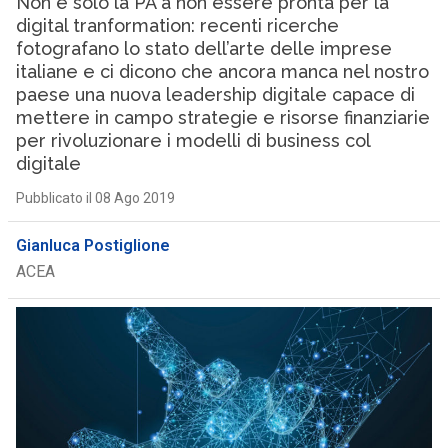
Non è solo la PA a non essere pronta per la
digital tranformation: recenti ricerche
fotografano lo stato dell’arte delle imprese
italiane e ci dicono che ancora manca nel nostro
paese una nuova leadership digitale capace di
mettere in campo strategie e risorse finanziarie
per rivoluzionare i modelli di business col
digitale
Pubblicato il 08 Ago 2019
Gianluca Postiglione
ACEA