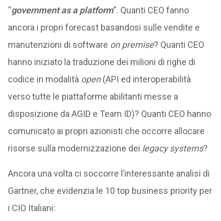
“
government as a platform
”. Quanti CEO fanno
ancora i propri forecast basandosi sulle vendite e
manutenzioni di software
on premise
? Quanti CEO
hanno iniziato la traduzione dei milioni di righe di
codice in modalità
open
(API ed interoperabilità
verso tutte le piattaforme abilitanti messe a
disposizione da AGID e Team ID)? Quanti CEO hanno
comunicato ai propri azionisti che occorre allocare
risorse sulla modernizzazione dei
legacy systems
?
Ancora una volta ci soccorre l’interessante analisi di
Gartner, che evidenzia le 10 top business priority per
i CIO Italiani: