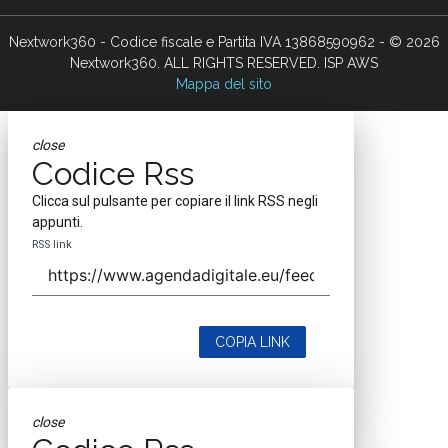
Nextwork360 - Codice fiscale e Partita IVA 13868590962 - © 2026
Nextwork360. ALL RIGHTS RESERVED. ISP AWS
Mappa del sito
close
Codice Rss
Clicca sul pulsante per copiare il link RSS negli
appunti.
RSS link
COPIA LINK
close