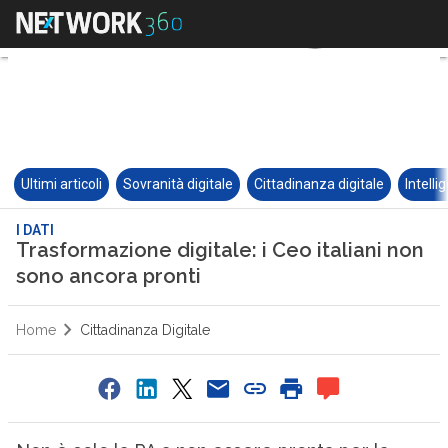
Ultimi articoli
Sovranità digitale
Cittadinanza digitale
Intelli
I DATI
Trasformazione digitale: i Ceo italiani non
sono ancora pronti
Home
Cittadinanza Digitale