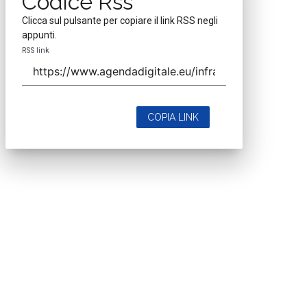
Codice Rss
Clicca sul pulsante per copiare il link RSS negli
appunti.
RSS link
COPIA LINK