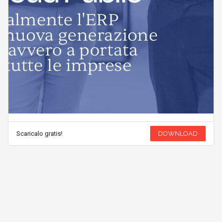
Scaricalo gratis!
DOWNLOAD