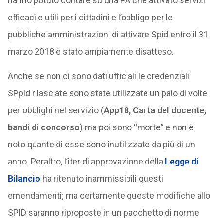
hanno potuto contare su una PA che attivato servizi
efficaci e utili per i cittadini e l’obbligo per le
pubbliche amministrazioni di attivare Spid entro il 31
marzo 2018 è stato ampiamente disatteso.
Anche se non ci sono dati ufficiali le credenziali
SPpid rilasciate sono state utilizzate un paio di volte
per obblighi nel servizio (
App18, Carta del docente,
bandi di concorso
) ma poi sono “morte” e non è
noto quante di esse sono inutilizzate da più di un
anno. Peraltro, l’iter di approvazione della
Legge di
Bilancio
ha ritenuto inammissibili questi
emendamenti; ma certamente queste modifiche allo
SPID saranno riproposte in un pacchetto di norme