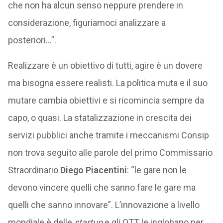
che non ha alcun senso neppure prendere in
considerazione, figuriamoci analizzare a
posteriori…”.
Realizzare è un obiettivo di tutti, agire è un dovere
ma bisogna essere realisti. La politica muta e il suo
mutare cambia obiettivi e si ricomincia sempre da
capo, o quasi. La statalizzazione in crescita dei
servizi pubblici anche tramite i meccanismi Consip
non trova seguito alle parole del primo Commissario
Straordinario
Diego Piacentini
: “le gare non le
devono vincere quelli che sanno fare le gare ma
quelli che sanno innovare”. L’innovazione a livello
mondiale è delle
startup
e gli OTT le inglobano per