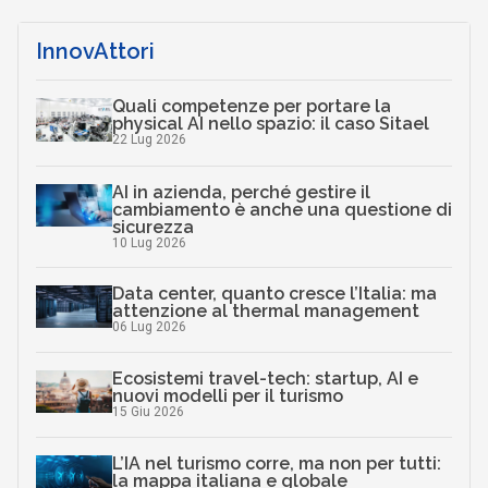
InnovAttori
Quali competenze per portare la
physical AI nello spazio: il caso Sitael
22 Lug 2026
AI in azienda, perché gestire il
cambiamento è anche una questione di
sicurezza
10 Lug 2026
Data center, quanto cresce l’Italia: ma
attenzione al thermal management
06 Lug 2026
Ecosistemi travel-tech: startup, AI e
nuovi modelli per il turismo
15 Giu 2026
L’IA nel turismo corre, ma non per tutti:
la mappa italiana e globale