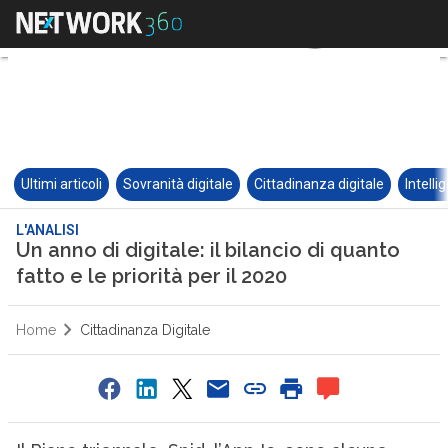
Ultimi articoli
Sovranità digitale
Cittadinanza digitale
Intelli
L'ANALISI
Un anno di digitale: il bilancio di quanto
fatto e le priorità per il 2020
Home
Cittadinanza Digitale