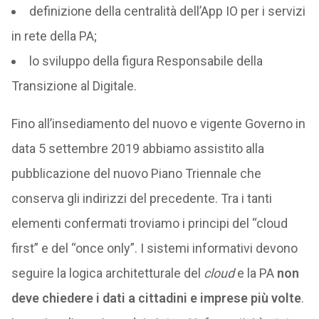
definizione della centralità dell’App IO per i servizi
in rete della PA;
lo sviluppo della figura Responsabile della
Transizione al Digitale.
Fino all’insediamento del nuovo e vigente Governo in
data 5 settembre 2019 abbiamo assistito alla
pubblicazione del nuovo Piano Triennale che
conserva gli indirizzi del precedente. Tra i tanti
elementi confermati troviamo i principi del “cloud
first” e del “once only”. I sistemi informativi devono
seguire la logica architetturale del
cloud
e la PA
non
deve chiedere i dati a cittadini e imprese più volte
.