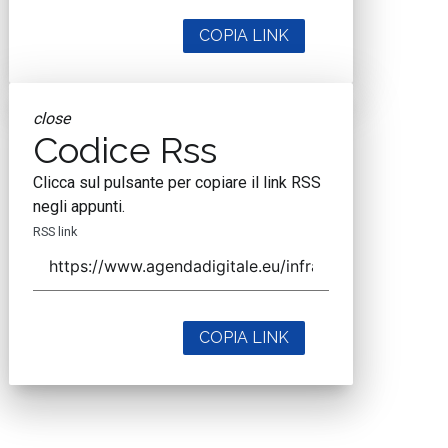
COPIA LINK
close
Codice Rss
Clicca sul pulsante per copiare il link RSS
negli appunti.
RSS link
COPIA LINK