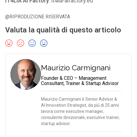
IT4LIA AI Factory
: it4lia-aifactory.eu
@RIPRODUZIONE RISERVATA
Valuta la qualità di questo articolo
Maurizio Carmignani
Founder & CEO – Management
Consultant, Trainer & Startup Advisor
Maurizio Carmignani è Senior Advisor &
AI Innovation Strategist, da più di 25 anni
lavora come executive manager,
consulente direzionale, executive trainer,
startup advisor.