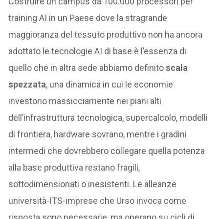
Costruire un campus da 100.000 processori per
training AI in un Paese dove la stragrande
maggioranza del tessuto produttivo non ha ancora
adottato le tecnologie AI di base è l’essenza di
quello che in altra sede abbiamo definito
scala
spezzata
, una dinamica in cui le economie
investono massicciamente nei piani alti
dell’infrastruttura tecnologica, supercalcolo, modelli
di frontiera, hardware sovrano, mentre i gradini
intermedi che dovrebbero collegare quella potenza
alla base produttiva restano fragili,
sottodimensionati o inesistenti. Le alleanze
università-ITS-imprese che Urso invoca come
risposta sono necessarie, ma operano su cicli di