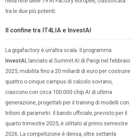
nella rete delle 19 AI Factory europee, classificata
tra le due più potenti.
Il confine tra IT4LIA e InvestAI
La gigafactory è un’altra scala. Il programma
InvestAI
, lanciato al Summit AI di Parigi nel febbraio
2025, mobilita fino a 20 miliardi di euro per costruire
quattro o cinque campus di calcolo sovrano,
ciascuno con circa 100.000 chip AI di ultima
generazione, progettati per il training di modelli con
trilioni di parametri. Il bando ufficiale, previsto per il
quarto trimestre 2025, è slittato al primo semestre
2026. La competizione è densa, oltre settanta