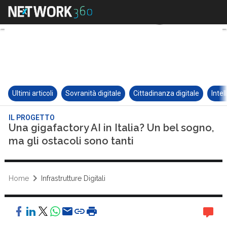
Ultimi articoli
Sovranità digitale
Cittadinanza digitale
Intel
IL PROGETTO
Una gigafactory AI in Italia? Un bel sogno,
ma gli ostacoli sono tanti
Home
Infrastrutture Digitali