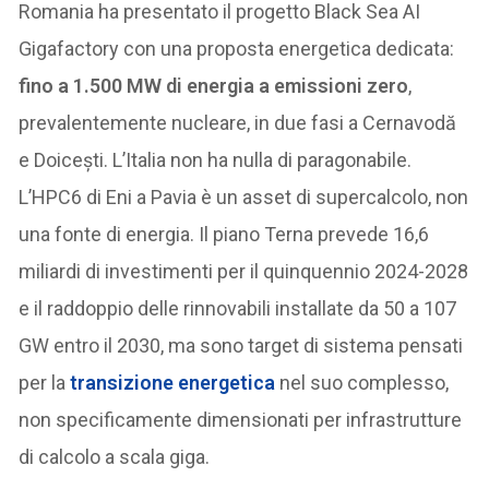
Romania ha presentato il progetto Black Sea AI
Gigafactory con una proposta energetica dedicata:
fino a 1.500 MW di energia a emissioni zero
,
prevalentemente nucleare, in due fasi a Cernavodă
e Doicești. L’Italia non ha nulla di paragonabile.
L’HPC6 di Eni a Pavia è un asset di supercalcolo, non
una fonte di energia. Il piano Terna prevede 16,6
miliardi di investimenti per il quinquennio 2024-2028
e il raddoppio delle rinnovabili installate da 50 a 107
GW entro il 2030, ma sono target di sistema pensati
per la
transizione energetica
nel suo complesso,
non specificamente dimensionati per infrastrutture
di calcolo a scala giga.