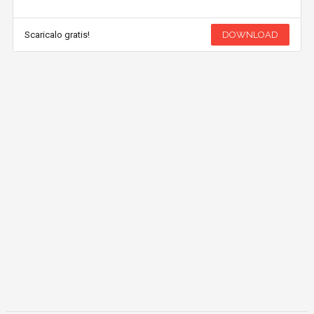
Scaricalo gratis!
DOWNLOAD