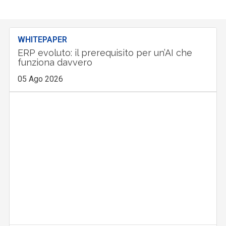
WHITEPAPER
ERP evoluto: il prerequisito per un’AI che
funziona davvero
05 Ago 2026