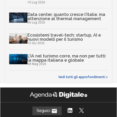
10 Lug 2026
Data center, quanto cresce l’Italia: ma
attenzione al thermal management
06 Lug 2026
Ecosistemi travel-tech: startup, AI e
nuovi modelli per il turismo
15 Giu 2026
L’IA nel turismo corre, ma non per tutti:
la mappa italiana e globale
08 Mag 2026
Vedi tutti gli approfondimenti >
Seguici