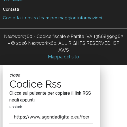
Contatti
Contatta il nostro team per maggiori informazioni
Nextwork360 - Codice fiscale e Partita IVA 13868590962
- © 2026 Nextwork360. ALL RIGHTS RESERVED. ISP
AWS
Mappa del sito
close
Codice Rss
Clicca sul pulsante per copiare il link RSS
negli appunti.
RSS link