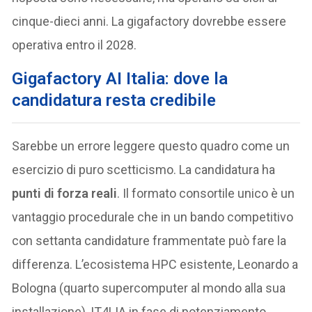
cinque-dieci anni. La gigafactory dovrebbe essere
operativa entro il 2028.
Gigafactory AI Italia: dove la
candidatura resta credibile
Sarebbe un errore leggere questo quadro come un
esercizio di puro scetticismo. La candidatura ha
punti di forza reali
. Il formato consortile unico è un
vantaggio procedurale che in un bando competitivo
con settanta candidature frammentate può fare la
differenza. L’ecosistema HPC esistente, Leonardo a
Bologna (quarto supercomputer al mondo alla sua
installazione), IT4LIA in fase di potenziamento,