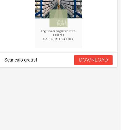
Scaricalo gratis!
DOWNLOAD