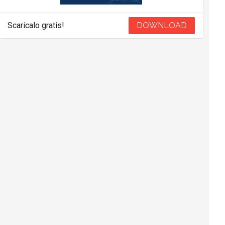
Scaricalo gratis!
DOWNLOAD