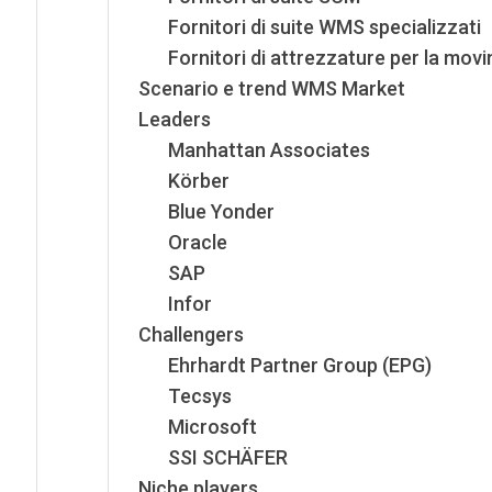
Fornitori di suite WMS specializzati
Fornitori di attrezzature per la mo
Scenario e trend WMS Market
Leaders
Manhattan Associates
Körber
Blue Yonder
Oracle
SAP
Infor
Challengers
Ehrhardt Partner Group (EPG)
Tecsys
Microsoft
SSI SCHÄFER
Niche players