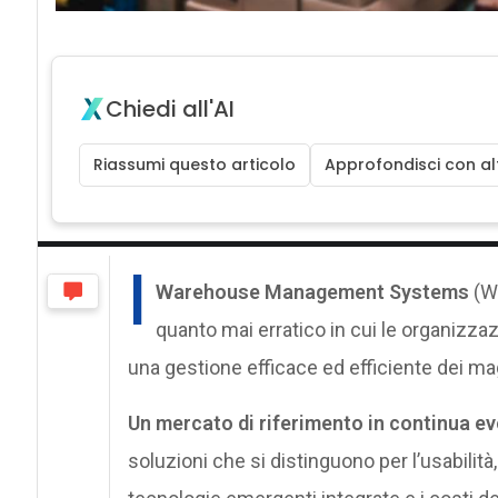
Chiedi all'AI
Riassumi questo articolo
Approfondisci con alt
I
Warehouse Management Systems
(WM
quanto mai erratico in cui le organizzaz
una gestione efficace ed efficiente dei ma
Un mercato di riferimento in continua e
soluzioni che si distinguono per l’usabilità, l