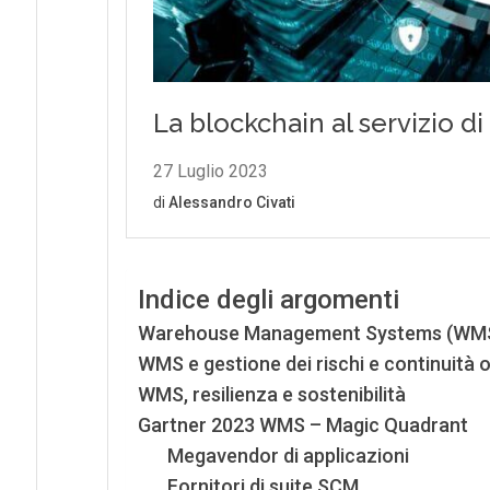
Indice degli argomenti
Warehouse Management Systems (WMS):
WMS e gestione dei rischi e continuità 
WMS, resilienza e sostenibilità
Gartner 2023 WMS – Magic Quadrant
Megavendor di applicazioni
Fornitori di suite SCM