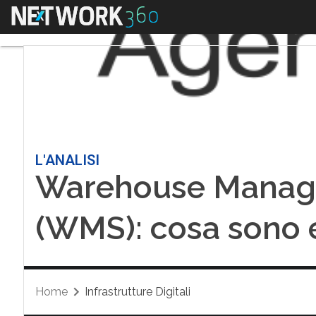
Menu
L'ANALISI
Warehouse Manag
(WMS): cosa sono e
Home
Infrastrutture Digitali