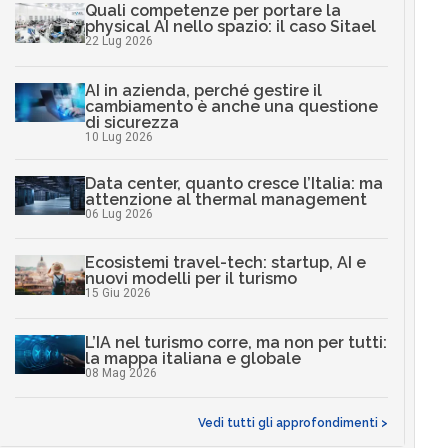
Quali competenze per portare la
physical AI nello spazio: il caso Sitael
22 Lug 2026
AI in azienda, perché gestire il
cambiamento è anche una questione
di sicurezza
10 Lug 2026
Data center, quanto cresce l’Italia: ma
attenzione al thermal management
06 Lug 2026
Ecosistemi travel-tech: startup, AI e
nuovi modelli per il turismo
15 Giu 2026
L’IA nel turismo corre, ma non per tutti:
la mappa italiana e globale
08 Mag 2026
Vedi tutti gli approfondimenti >