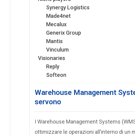
Synergy Logistics
Made4net
Mecalux
Generix Group
Mantis
Vinculum
Visionaries
Reply
Softeon
Warehouse Management Syste
servono
I Warehouse Management Systems (WMS) so
ottimizzare le operazioni all’interno di u