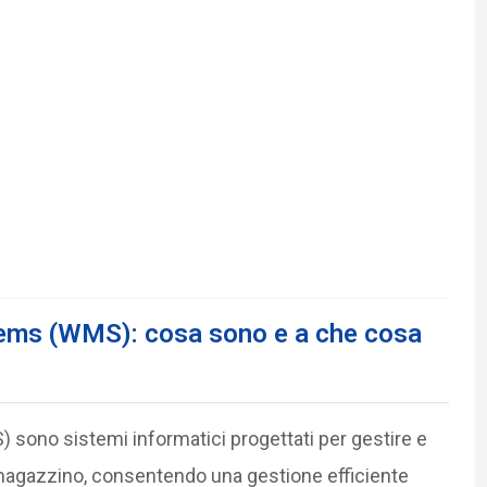
ms (WMS): cosa sono e a che cosa
no sistemi informatici progettati per gestire e
n magazzino, consentendo una gestione efficiente