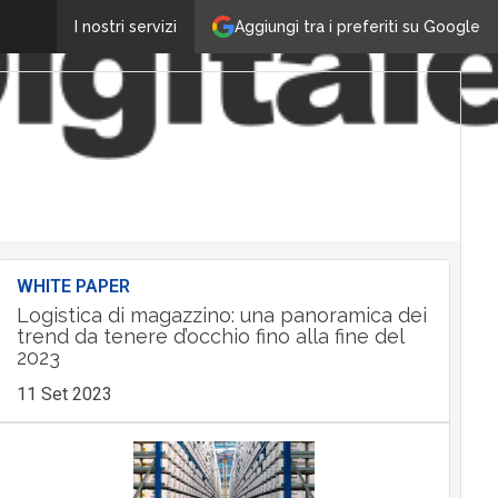
Aggiungi tra i preferiti su Google
I nostri servizi
WHITE PAPER
Logistica di magazzino: una panoramica dei
trend da tenere d’occhio fino alla fine del
2023
11 Set 2023