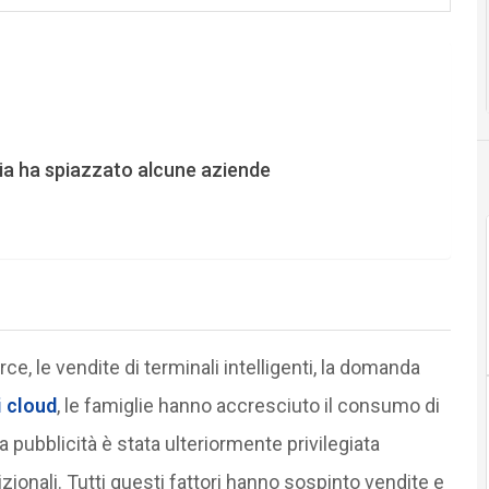
ia ha spiazzato alcune aziende
, le vendite di terminali intelligenti, la domanda
i cloud
, le famiglie hanno accresciuto il consumo di
 pubblicità è stata ulteriormente privilegiata
dizionali. Tutti questi fattori hanno sospinto vendite e