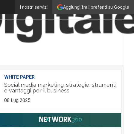
Aggiungi tra i preferiti su Google
I nostri servizi
WHITE PAPER
Social media marketing: strategie, strumenti
e vantaggi per il business
08 Lug 2025