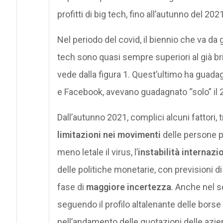
profitti di big tech, fino all’autunno del 2021
Nel periodo del covid, il biennio che va d
tech sono quasi sempre superiori al già bri
vede dalla figura 1. Quest’ultimo ha guadag
e Facebook, avevano guadagnato “solo” il 
Dall’autunno 2021, complici alcuni fattori, t
limitazioni nei movimenti
delle persone p
meno letale il virus, l’
instabilità internazi
delle politiche monetarie, con previsioni di
fase di
maggiore incertezza
. Anche nel s
seguendo il profilo altalenante delle borse 
nell’andamento delle quotazioni delle azien