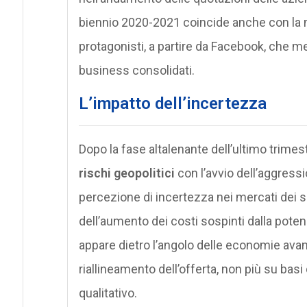
biennio 2020-2021 coincide anche con la m
protagonisti, a partire da Facebook, che me
business consolidati.
L’impatto dell’incertezza
Dopo la fase altalenante dell’ultimo trimest
rischi geopolitici
con l’avvio dell’aggressi
percezione di incertezza nei mercati dei s
dell’aumento dei costi sospinti dalla poten
appare dietro l’angolo delle economie ava
riallineamento dell’offerta, non più su bas
qualitativo.