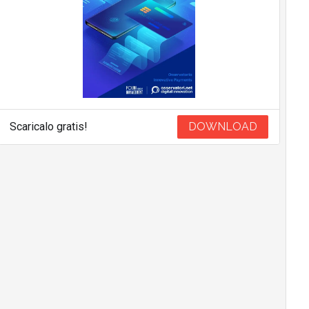
Scaricalo gratis!
DOWNLOAD