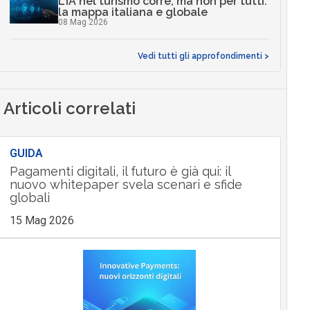
L’IA nel turismo corre, ma non per tutti:
la mappa italiana e globale
08 Mag 2026
Vedi tutti gli approfondimenti >
Articoli correlati
GUIDA
Pagamenti digitali, il futuro è già qui: il
nuovo whitepaper svela scenari e sfide
globali
15 Mag 2026