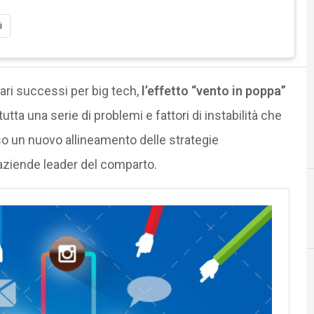
i
ari successi per big tech,
l’effetto “vento in poppa”
 tutta una serie di problemi e fattori di instabilità che
so un nuovo allineamento delle strategie
 aziende leader del comparto.
cloud