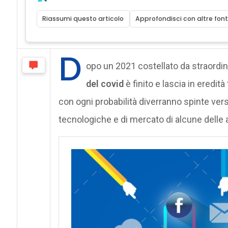
Riassumi questo articolo
Approfondisci con altre font
D
opo un 2021 costellato da straordin
del covid
è finito e lascia in eredità
con ogni probabilità diverranno spinte ver
tecnologiche e di mercato di alcune delle