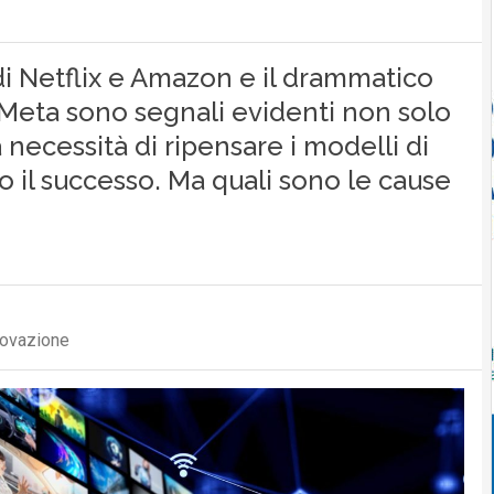
di Netflix e Amazon e il drammatico
Meta sono segnali evidenti non solo
 necessità di ripensare i modelli di
o il successo. Ma quali sono le cause
novazione