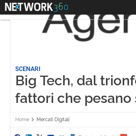
Menu
SCENARI
Big Tech, dal trionfo
fattori che pesano 
Home
Mercati Digitali