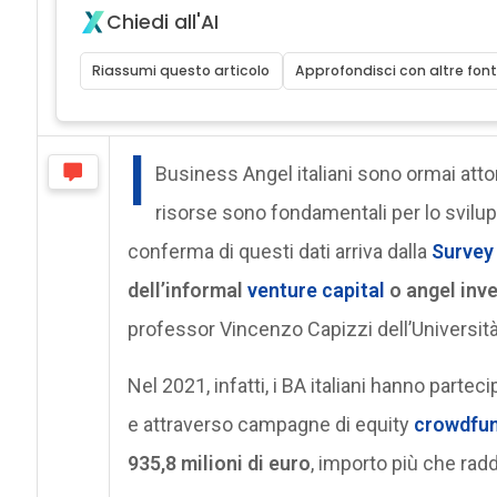
Chiedi all'AI
Riassumi questo articolo
Approfondisci con altre font
I
Business Angel italiani sono ormai atto
risorse sono fondamentali per lo svilup
conferma di questi dati arriva dalla
Survey
dell’informal
venture capital
o angel inve
professor Vincenzo Capizzi dell’Universit
Nel 2021, infatti, i BA italiani hanno partec
e attraverso campagne di equity
crowdfun
935,8 milioni di euro
, importo più che radd