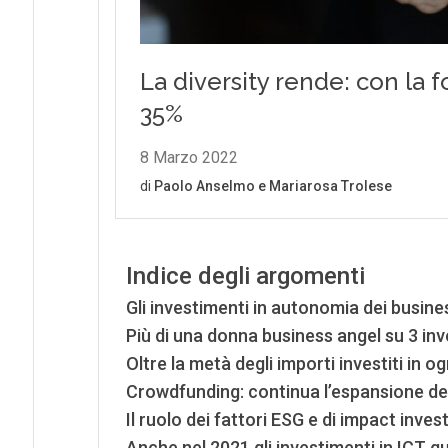
Indice degli argomenti
Gli investimenti in autonomia dei busines
Più di una donna business angel su 3 in
Oltre la metà degli importi investiti in 
Crowdfunding: continua l’espansione del
Il ruolo dei fattori ESG e di impact inves
Anche nel 2021 gli investimenti in ICT gu