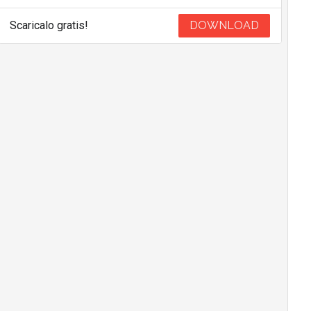
Scaricalo gratis!
DOWNLOAD