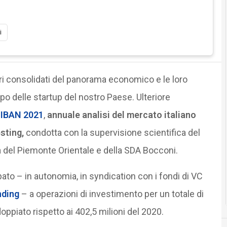
i
ri consolidati del panorama economico e le loro
po delle startup del nostro Paese. Ulteriore
 IBAN 2021
,
annuale analisi del mercato italiano
sting,
condotta con la supervisione scientifica del
à del Piemonte Orientale e della SDA Bocconi.
ipato – in autonomia, in syndication con i fondi di VC
ding
– a operazioni di investimento per un totale di
oppiato rispetto ai 402,5 milioni del 2020.