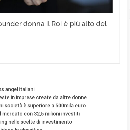
s angel italiani
veste in imprese create da altre donne
ogni società è superiore a 500mila euro
 mercato con 32,5 milioni investiti
ting nelle scelte di investimento
idano la classifica