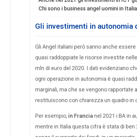
Chi sono i business angel uomini in Itali
Gli investimenti in autonomia d
Gli Angel italiani però sanno anche esser
quasi raddoppiate le risorse investite nelle
mln di euro del 2020. I dati evidenziano c
ogni operazione in autonomia è quasi rad
marginali, ma che se vengono rapportate a 
restituiscono con chiarezza un quadro in cui 
Per esempio,
in Francia
nel 2021 i BA in a
mentre in Italia questa cifra è stata di ben