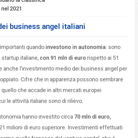
a nel 2021
ei business angel italiani
e importanti quando
investono in autonomia
: sono
 startup italiane,
con 91 mln di euro
rispetto ai 51
he anche l’investimento medio dei business angel per
doppiato. Cifre che in apparenza possono sembrare
quello che accade in altri mercati europei
le attività italiane sono di rilievo.
utonomia hanno investito circa
70 mln di euro,
 21 milioni di euro superiore. Investimenti effettuati