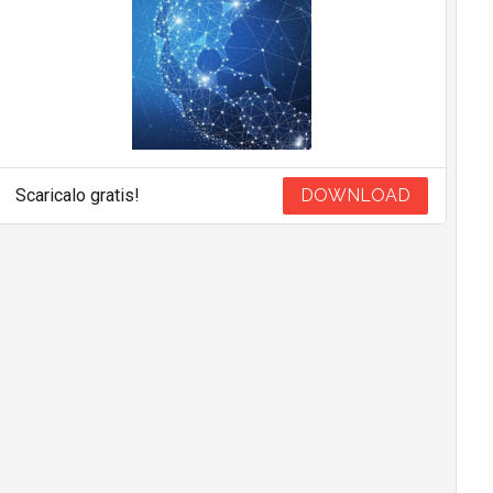
Scaricalo gratis!
DOWNLOAD