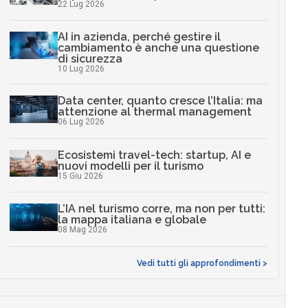
22 Lug 2026
AI in azienda, perché gestire il
cambiamento è anche una questione
di sicurezza
10 Lug 2026
Data center, quanto cresce l’Italia: ma
attenzione al thermal management
06 Lug 2026
Ecosistemi travel-tech: startup, AI e
nuovi modelli per il turismo
15 Giu 2026
L’IA nel turismo corre, ma non per tutti:
la mappa italiana e globale
08 Mag 2026
Vedi tutti gli approfondimenti >