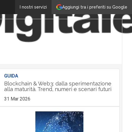
Aggiungi tra i preferiti su Google
I nostri servizi
GUIDA
Blockchain & Web3: dalla sperimentazione
alla maturità. Trend, numeri e scenari futuri
31 Mar 2026