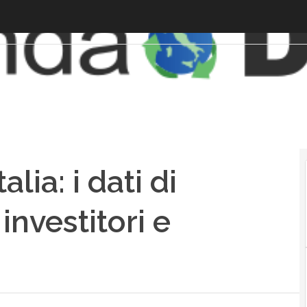
lia: i dati di
 investitori e