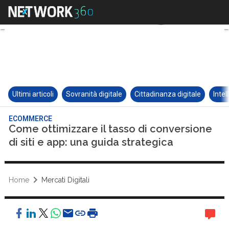
Ultimi articoli
Sovranità digitale
Cittadinanza digitale
Intel
ECOMMERCE
Come ottimizzare il tasso di conversione
di siti e app: una guida strategica
Home
Mercati Digitali