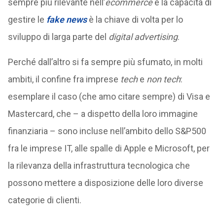
sempre più rilevante nell’
ecommerce
e la capacità di
gestire le
fake news
è la chiave di volta per lo
sviluppo di larga parte del
digital advertising
.
Perché dall’altro si fa sempre più sfumato, in molti
ambiti, il confine fra imprese
tech
e
non tech
:
esemplare il caso (che amo citare sempre) di Visa e
Mastercard, che – a dispetto della loro immagine
finanziaria – sono incluse nell’ambito dello S&P500
fra le imprese IT, alle spalle di Apple e Microsoft, per
la rilevanza della infrastruttura tecnologica che
possono mettere a disposizione delle loro diverse
categorie di clienti.