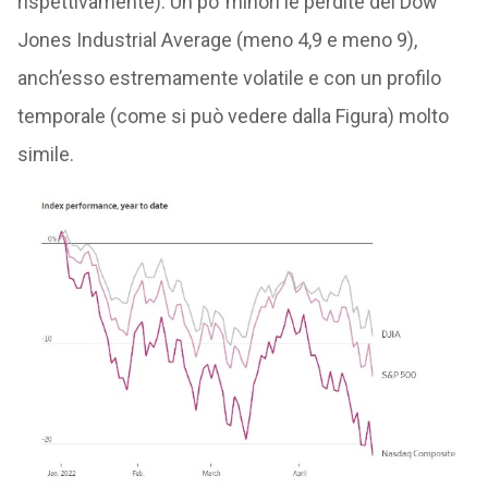
rispettivamente). Un po’ minori le perdite del Dow
Jones Industrial Average (meno 4,9 e meno 9),
anch’esso estremamente volatile e con un profilo
temporale (come si può vedere dalla Figura) molto
simile.