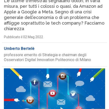
Le ultime trimestrali segnalano dolori, in varia
misura, per tutti i colossi o quasi, da Amazon ad
Apple a Google a Meta. Segno di una crisi
generale dell’economia o di un problema che
affligge soprattutto le tech company? Facciamo
chiarezza
Pubblicato il 02 Mag 2022
Umberto Bertelè
professore emerito di Strategia e chairman degli
Osservatori Digital Innovation Politecnico di Milano