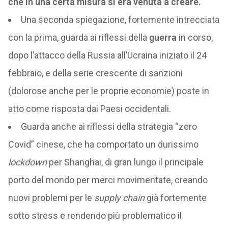
che in una certa misura si era venuta a creare.
Una seconda spiegazione, fortemente intrecciata
con la prima, guarda ai riflessi della
guerra
in corso,
dopo l’attacco della Russia all’Ucraina iniziato il 24
febbraio, e della serie crescente di sanzioni
(dolorose anche per le proprie economie) poste in
atto come risposta dai Paesi occidentali.
Guarda anche ai riflessi della strategia “zero
Covid” cinese, che ha comportato un durissimo
lockdown
per Shanghai, di gran lungo il principale
porto del mondo per merci movimentate, creando
nuovi problemi per le
supply chain
già fortemente
sotto stress e rendendo più problematico il