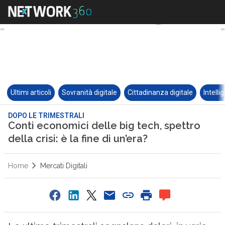
Ultimi articoli
Sovranità digitale
Cittadinanza digitale
Intelli
DOPO LE TRIMESTRALI
Conti economici delle big tech, spettro
della crisi: è la fine di un’era?
Home
Mercati Digitali