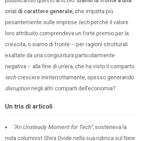
pubblicando questo articolo:
siamo di fronte a una
crisi di carattere generale, c
he impatta più
pesantemente sulle imprese
tech
perché il valore
loro attribuito comprendeva un forte premio per la
crescita, o siamo di fronte – per ragioni strutturali
esaltate da una congiuntura particolarmente
negativa – alla fine di un’era, che ha visto il comparto
tech
crescere ininterrottamente, spesso generando
disruption
negli altri comparti dell’economia?
Un tris di articoli
“An Unsteady Moment for Tech”
, sosteneva la
nota columnist Shira Ovide nella sua rubrica sul New