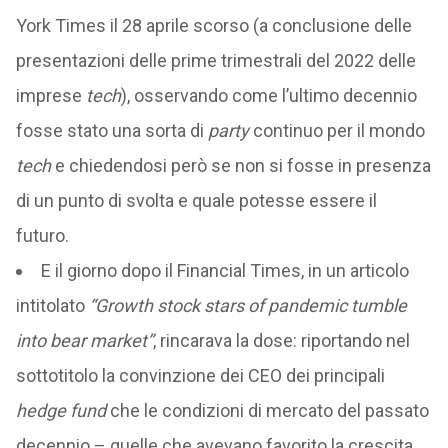
York Times il 28 aprile scorso (a conclusione delle
presentazioni delle prime trimestrali del 2022 delle
imprese
tech
), osservando come l’ultimo decennio
fosse stato una sorta di
party
continuo per il mondo
tech
e chiedendosi però se non si fosse in presenza
di un punto di svolta e quale potesse essere il
futuro.
E il giorno dopo il Financial Times, in un articolo
intitolato
“Growth stock stars of pandemic tumble
into bear market”
, rincarava la dose: riportando nel
sottotitolo la convinzione dei CEO dei principali
hedge fund
che le condizioni di mercato del passato
decennio – quelle che avevano favorito la crescita