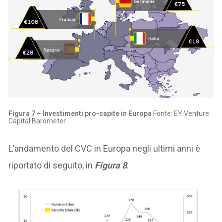
Figura 7 – Investimenti pro-capite in Europa
Fonte: EY Venture
Capital Barometer
L’andamento del CVC in Europa negli ultimi anni è
riportato di seguito, in
Figura 8
.