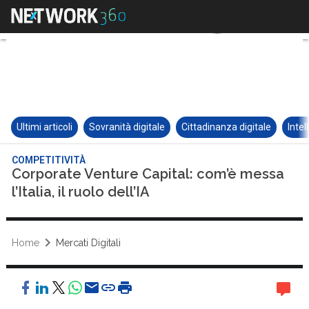
Ultimi articoli
Sovranità digitale
Cittadinanza digitale
Intel
COMPETITIVITÀ
Corporate Venture Capital: com’è messa
l’Italia, il ruolo dell’IA
Home
Mercati Digitali