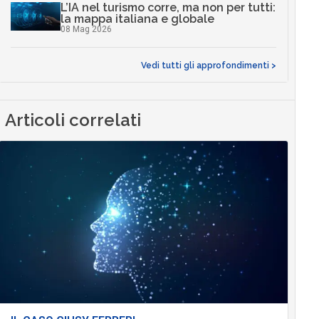
L’IA nel turismo corre, ma non per tutti:
la mappa italiana e globale
08 Mag 2026
Vedi tutti gli approfondimenti >
Articoli correlati