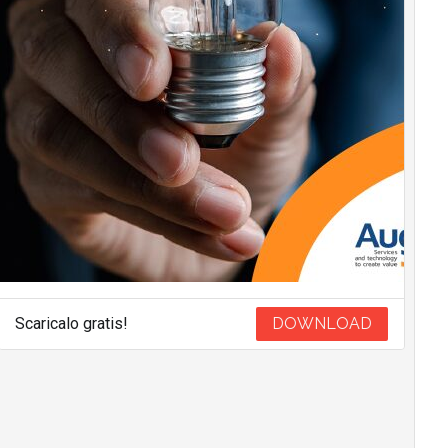
Scaricalo gratis!
DOWNLOAD