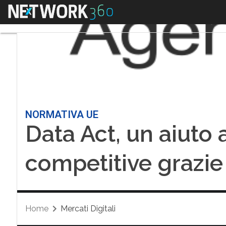
Menu
NORMATIVA UE
Data Act, un aiuto 
competitive grazie 
Home
Mercati Digitali