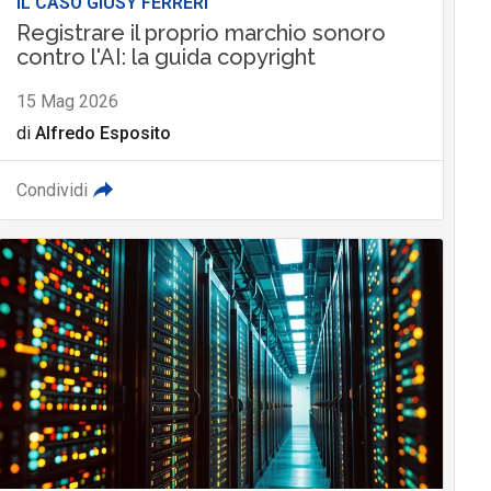
IL CASO GIUSY FERRERI
Registrare il proprio marchio sonoro
contro l'AI: la guida copyright
15 Mag 2026
di
Alfredo Esposito
Condividi