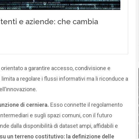
 orientato a garantire accesso, condivisione e
limita a regolare i flussi informativi ma li riconduce a
dell’innovazione.
unzione di cerniera.
Esso connette il regolamento
intermediari e sugli spazi comuni, con il futuro
nde dalla disponibilità di dataset ampi, affidabili e
u un terreno costitutivo: la definizione delle