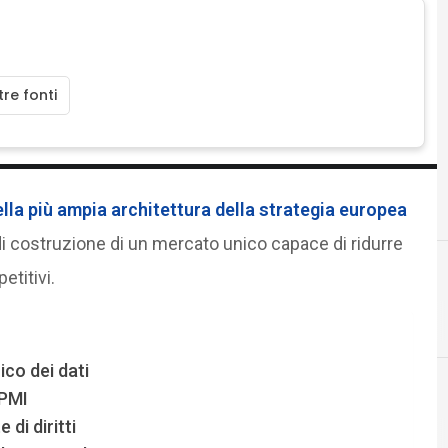
re fonti
ella più ampia architettura della strategia europea
 costruzione di un mercato unico capace di ridurre
titivi.
co dei dati
 PMI
di diritti