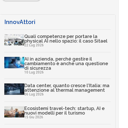
InnovAttori
Quali competenze per portare la
physical AI nello spazio: il caso Sitael
22 Lug 2026
AI in azienda, perché gestire il
cambiamento è anche una questione
di sicurezza
10 Lug 2026
Data center, quanto cresce l’Italia: ma
attenzione al thermal management
06 Lug 2026
Ecosistemi travel-tech: startup, AI e
nuovi modelli per il turismo
15 Giu 2026