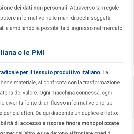
sione dei dati non personali.
Attraverso tali regole
 potere informativo nelle mani di pochi soggetti
tuali e ampliando le possibilità di ingresso nel mercato
liana e le PMI
dicale per il tessuto produttivo italiano
. La
 bene materiale, si confronta con la trasformazione
atena del valore. Ogni macchina connessa, ogni
tale diventa fonte di un flusso informativo che, se
e per più attori. Da qui discende un duplice effetto:
bilità di accesso a risorse finora monopolizzate
aforme;
dall’altro, esse devono affrontare oneri di