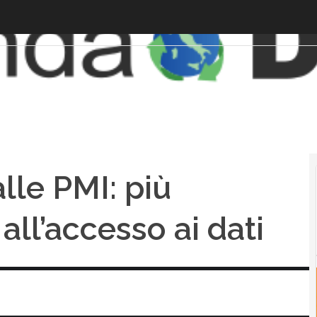
alle PMI: più
all’accesso ai dati