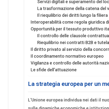
Servizi digitali e superamento del lo
La trasformazione della catena del 
Il riequilibrio dei diritti lungo la filie
Interoperabilità come regola giuridica 
Opportunità per il tessuto produttivo it
Il controllo delle clausole contrattua
Riequilibrio nei contratti B2B e tutel
Il diritto privato al servizio della conco
Il coordinamento normativo europeo
Vigilanza e controllo delle autorità nazi
Le sfide dell’attuazione
La strategia europea per un me
L’Unione europea individua nei dati il nu
sulle dinamiche economiche e istituzion