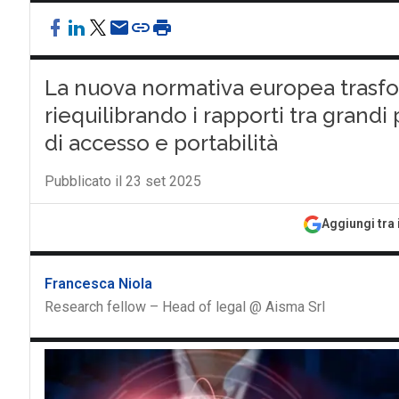
La nuova normativa europea trasform
riequilibrando i rapporti tra grand
di accesso e portabilità
Pubblicato il 23 set 2025
Aggiungi tra 
Francesca Niola
Research fellow – Head of legal @ Aisma Srl