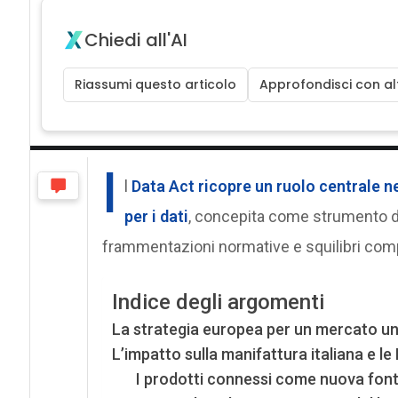
Chiedi all'AI
Riassumi questo articolo
Approfondisci con alt
I
l
Data Act ricopre un ruolo centrale n
per i dati
, concepita come strumento di
frammentazioni normative e squilibri compe
Indice degli argomenti
La strategia europea per un mercato uni
L’impatto sulla manifattura italiana e le
I prodotti connessi come nuova fonte 