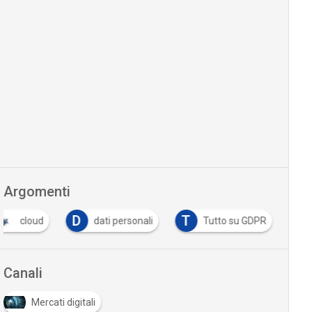
Argomenti
D
T
cloud
dati personali
Tutto su GDPR
Canali
Mercati digitali