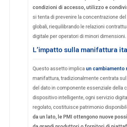
condizioni di accesso, utilizzo e condivi
si tenta di prevenire la concentrazione del
globali, riequilibrando le relazioni contrat
digitale per operatori di minori dimensioni.
L’impatto sulla manifattura ita
Questo assetto implica
un cambiamento ra
manifattura, tradizionalmente centrata sul
del dato in componente essenziale della c
dispositivo intelligente, ogni servizio digi
regolato, costituisce patrimonio disponibil
da un lato, le PMI ottengono nuove possi
da grandi produttori o fornitori di piatt