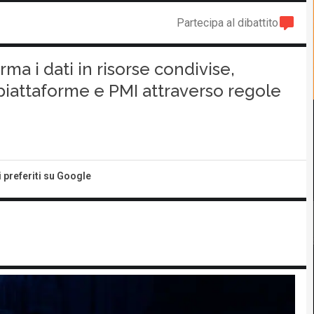
Partecipa al dibattito
a i dati in risorse condivise,
i piattaforme e PMI attraverso regole
i preferiti su Google