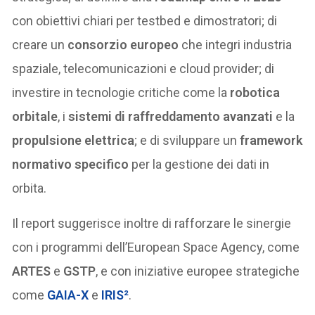
con obiettivi chiari per testbed e dimostratori; di
creare un
consorzio europeo
che integri industria
spaziale, telecomunicazioni e cloud provider; di
investire in tecnologie critiche come la
robotica
orbitale
, i
sistemi di raffreddamento avanzati
e la
propulsione elettrica
; e di sviluppare un
framework
normativo specifico
per la gestione dei dati in
orbita.
Il report suggerisce inoltre di rafforzare le sinergie
con i programmi dell’European Space Agency, come
ARTES
e
GSTP
, e con iniziative europee strategiche
come
GAIA-X
e
IRIS²
.