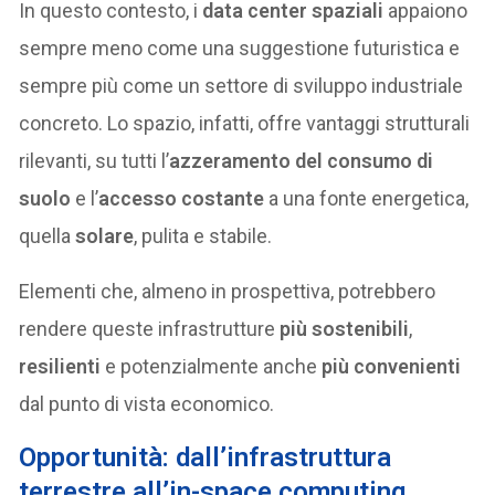
In questo contesto, i
data center spaziali
appaiono
sempre meno come una suggestione futuristica e
sempre più come un settore di sviluppo industriale
concreto. Lo spazio, infatti, offre vantaggi strutturali
rilevanti, su tutti l’
azzeramento del consumo di
suolo
e l’
accesso costante
a una fonte energetica,
quella
solare
, pulita e stabile.
Elementi che, almeno in prospettiva, potrebbero
rendere queste infrastrutture
più sostenibili
,
resilienti
e potenzialmente anche
più convenienti
dal punto di vista economico.
Opportunità: dall’infrastruttura
terrestre all’in-space computing