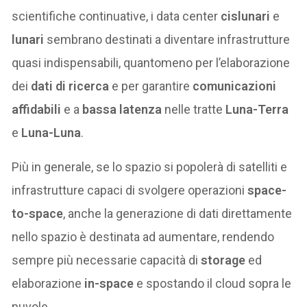
scientifiche continuative, i data center
cislunari
e
lunari
sembrano destinati a diventare infrastrutture
quasi indispensabili, quantomeno per l’elaborazione
dei
dati di ricerca
e per garantire
comunicazioni
affidabili
e a
bassa latenza
nelle tratte
Luna-Terra
e
Luna-Luna
.
Più in generale, se lo spazio si popolerà di satelliti e
infrastrutture capaci di svolgere operazioni
space-
to-space
, anche la generazione di dati direttamente
nello spazio è destinata ad aumentare, rendendo
sempre più necessarie capacità di
storage
ed
elaborazione
in-space
e spostando il cloud sopra le
nuvole.