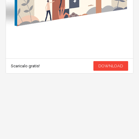
Scaricalo gratis!
DOWNLOAD