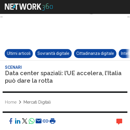
Ultimi articoli
Sovranità digitale
Cittadinanza digitale
Intel
SCENARI
Data center spaziali: l’UE accelera, l’Italia
può dare la rotta
Home
Mercati Digitali