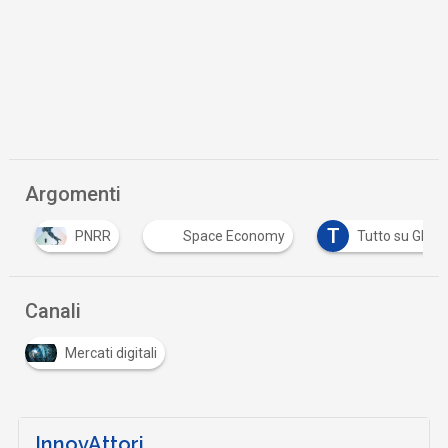
Argomenti
T
PNRR
Space Economy
Tutto su GDPR
Canali
Mercati digitali
InnovAttori