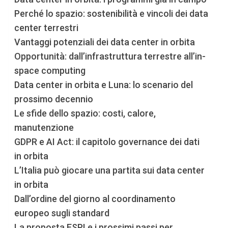
Perché lo spazio: sostenibilità e vincoli dei data
center terrestri
Vantaggi potenziali dei data center in orbita
Opportunità: dall’infrastruttura terrestre all’in-
space computing
Data center in orbita e Luna: lo scenario del
prossimo decennio
Le sfide dello spazio: costi, calore,
manutenzione
GDPR e AI Act: il capitolo governance dei dati
in orbita
L’Italia può giocare una partita sui data center
in orbita
Dall’ordine del giorno al coordinamento
europeo sugli standard
La proposta ESPI e i prossimi passi per