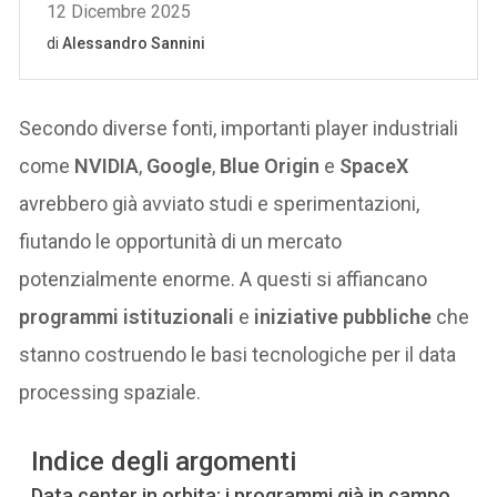
Secondo diverse fonti, importanti player industriali
come
NVIDIA
,
Google
,
Blue Origin
e
SpaceX
avrebbero già avviato studi e sperimentazioni,
fiutando le opportunità di un mercato
potenzialmente enorme. A questi si affiancano
programmi istituzionali
e
iniziative pubbliche
che
stanno costruendo le basi tecnologiche per il data
processing spaziale.
Indice degli argomenti
Data center in orbita: i programmi già in campo