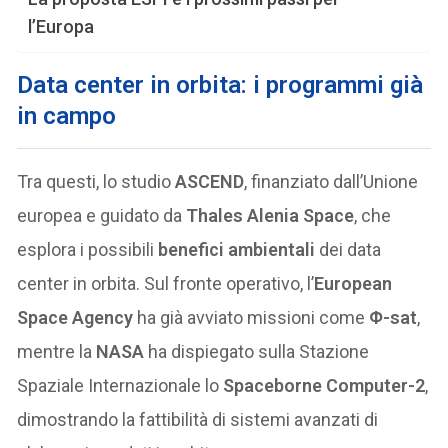
l’Europa
Data center in orbita: i programmi già
in campo
Tra questi, lo studio
ASCEND
, finanziato dall’Unione
europea e guidato da
Thales Alenia Space
, che
esplora i possibili
benefici ambientali
dei data
center in orbita. Sul fronte operativo, l’
European
Space Agency
ha già avviato missioni come
Φ-sat
,
mentre la
NASA
ha dispiegato sulla Stazione
Spaziale Internazionale lo
Spaceborne Computer-2
,
dimostrando la fattibilità di sistemi avanzati di