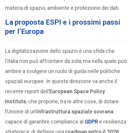
materia di spazio, ambiente e protezione dei dati.
La proposta ESPI e i prossimi passi
per l’Europa
La digitalizzazione dello spazio è una sfida che
l’Italia non può affrontare da sola, ma nella quale può
ambire a svolgere un ruolo di guida nelle politiche
spaziali europee. In questa direzione va anche il
recente report dell’
European Space Policy
Institute
, che propone, tra le altre cose, di dotare
l’Unione di un’
infrastruttura spaziale sovrana
capace di garantire compliance al
GDPR
e resilienza
strategica; di definire una
roadmap entro il 2026