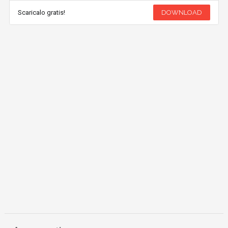
Scaricalo gratis!
DOWNLOAD