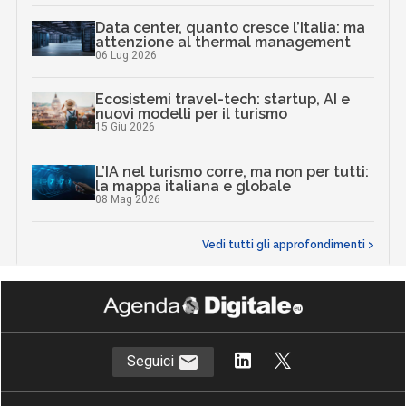
Data center, quanto cresce l’Italia: ma
attenzione al thermal management
06 Lug 2026
Ecosistemi travel-tech: startup, AI e
nuovi modelli per il turismo
15 Giu 2026
L’IA nel turismo corre, ma non per tutti:
la mappa italiana e globale
08 Mag 2026
Vedi tutti gli approfondimenti >
Seguici