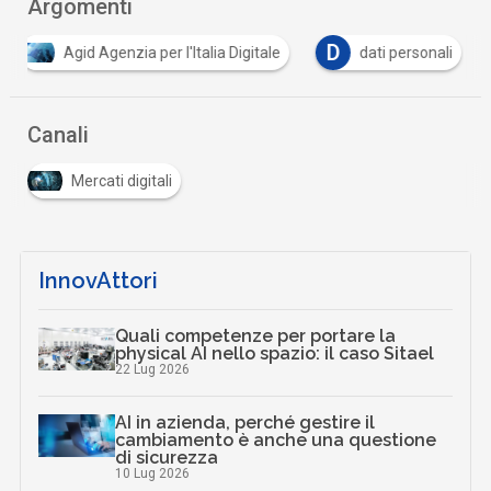
Argomenti
D
Agid Agenzia per l'Italia Digitale
dati personali
Canali
Mercati digitali
InnovAttori
Quali competenze per portare la
physical AI nello spazio: il caso Sitael
22 Lug 2026
AI in azienda, perché gestire il
cambiamento è anche una questione
di sicurezza
10 Lug 2026