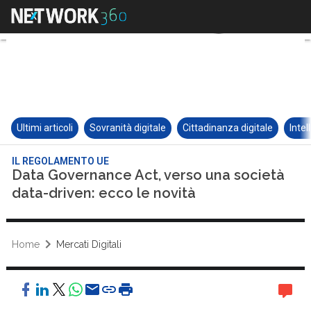
Ultimi articoli
Sovranità digitale
Cittadinanza digitale
Intel
IL REGOLAMENTO UE
Data Governance Act, verso una società
data-driven: ecco le novità
Home
Mercati Digitali