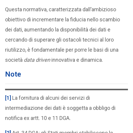
Questa normativa, caratterizzata dall’ambizioso
obiettivo di incrementare la fiducia nello scambio
dei dati, aumentando la disponibilità dei dati e
cercando di superare gli ostacoli tecnici al loro
riutilizzo, è fondamentale per porre le basi di una
società
data driven
innovativa e dinamica.
Note
[1]
La fornitura di alcuni dei servizi di
intermediazione dei dati è soggetta a obbligo di
notifica ex artt. 10 e 11 DGA.
[2]
Art. 34 DGA: gli Stati membri stabiliscono le