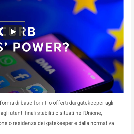
aforma di base forniti o offerti dai gatekeeper agli
 utenti finali stabiliti o situati nell’Unione,
one o residenza dei gatekeeper e dalla normativa