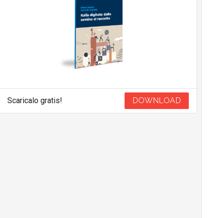
Scaricalo gratis!
DOWNLOAD