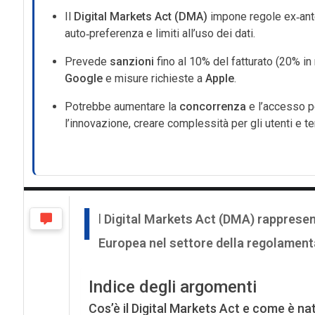
Il
Digital Markets Act (DMA)
impone regole ex‑ant
auto‑preferenza e limiti all’uso dei dati.
Prevede
sanzioni
fino al 10% del fatturato (20% in
Google
e misure richieste a
Apple
.
Potrebbe aumentare la
concorrenza
e l’accesso pe
l’innovazione, creare complessità per gli utenti e t
I
l
Digital Markets Act (DMA)
rappresen
Europea nel settore della regolamenta
Indice degli argomenti
Cos’è il Digital Markets Act e come è na