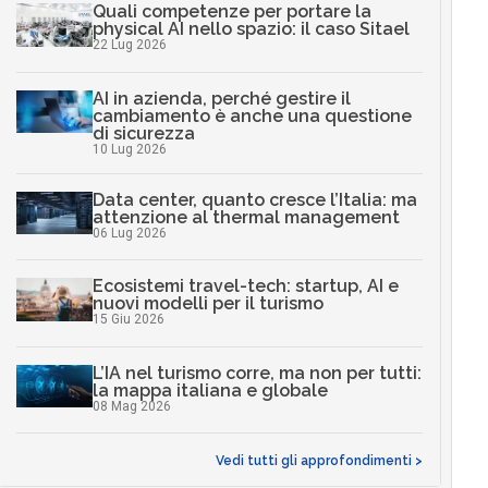
Quali competenze per portare la
physical AI nello spazio: il caso Sitael
22 Lug 2026
AI in azienda, perché gestire il
cambiamento è anche una questione
di sicurezza
10 Lug 2026
Data center, quanto cresce l’Italia: ma
attenzione al thermal management
06 Lug 2026
Ecosistemi travel-tech: startup, AI e
nuovi modelli per il turismo
15 Giu 2026
L’IA nel turismo corre, ma non per tutti:
la mappa italiana e globale
08 Mag 2026
Vedi tutti gli approfondimenti >