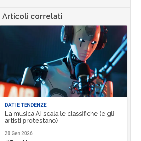
Articoli correlati
DATI E TENDENZE
La musica AI scala le classifiche (e gli
artisti protestano)
28 Gen 2026