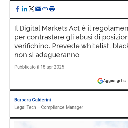
Il Digital Markets Act è il regolame
per contrastare gli abusi di posizi
verifichino. Prevede whitelist, blac
non si adegueranno
Pubblicato il 18 apr 2025
Aggiungi tra 
Barbara Calderini
Legal Tech – Compliance Manager