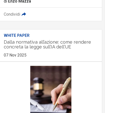
di
Enzo Mazza
Condividi
WHITE PAPER
Dalla normativa all’azione: come rendere
concreta la legge sull’IA dell’UE
07 Nov 2025