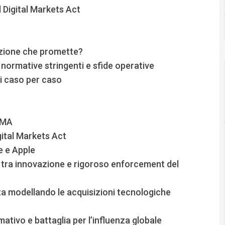
 Digital Markets Act
luzione che promette?
 normative stringenti e sfide operative
ni caso per caso
DMA
ital Markets Act
e e Apple
 tra innovazione e rigoroso enforcement del
ta modellando le acquisizioni tecnologiche
tivo e battaglia per l’influenza globale