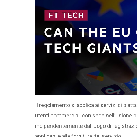
Il regolamento si applica ai servizi di piatt
utenti commerciali con sede nell’Unione o agli
indipendentemente dal luogo di registrazi
applicabile alla fornitura del servizio.