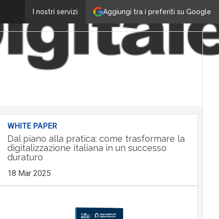
Aggiungi tra i preferiti su Google
I nostri servizi
WHITE PAPER
Dal piano alla pratica: come trasformare la
digitalizzazione italiana in un successo
duraturo
18 Mar 2025