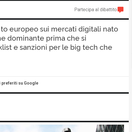
Partecipa al dibattito
nto europeo sui mercati digitali nato
one dominante prima che si
klist e sanzioni per le big tech che
i preferiti su Google