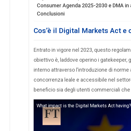
Consumer Agenda 2025-2030 e DMA in 
Conclusioni
Cos’è il
Digital Markets Act
e 
Entrato in vigore nel 2023, questo regolam
obiettivo è, laddove operino i gatekeeper,
interno attraverso l’introduzione di norme
concorrenza leale e accessibile nel settore
beneficio sia degli utenti commerciali che 
What impact is the Digital Markets Act having?