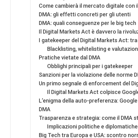
Come cambierà il mercato digitale con il
DMA: gli effetti concreti per gli utenti
DMA: quali conseguenze per le big tech
Il Digital Markets Act è davvero la rivo
I gatekeeper del Digital Markets Act: tra
Blacklisting, whitelisting e valutazio
Pratiche vietate dal DMA
Obblighi principali per i gatekeeper
Sanzioni per la violazione delle norme 
Un primo segnale di enforcement del Dig
Il Digital Markets Act colpisce Googl
L’enigma della auto-preferenza: Google
DMA
Trasparenza e strategia: come il DMA s
Implicazioni politiche e diplomatiche
Big Tech tra Europa e USA: scontro norma