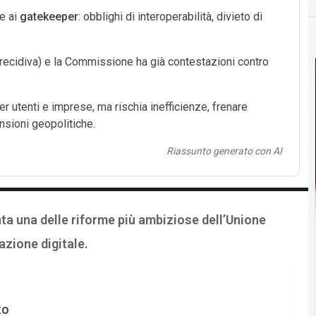
e ai
gatekeeper
: obblighi di interoperabilità, divieto di
 recidiva) e la Commissione ha già contestazioni contro
r utenti e imprese, ma rischia inefficienze, frenare
ensioni geopolitiche.
Riassunto generato con AI
ta una delle riforme più ambiziose dell’Unione
zione digitale.
to