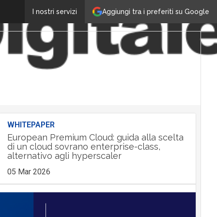
Aggiungi tra i preferiti su Google
I nostri servizi
WHITEPAPER
European Premium Cloud: guida alla scelta
di un cloud sovrano enterprise-class,
alternativo agli hyperscaler
05 Mar 2026