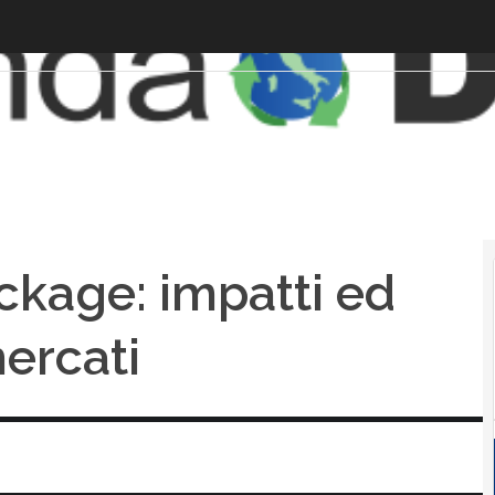
ackage: impatti ed
mercati