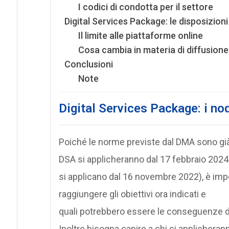
I codici di condotta per il settore
Digital Services Package: le disposizion
Il limite alle piattaforme online
Cosa cambia in materia di diffusione i
Conclusioni
Note
Digital Services Package: i nod
Poiché le norme previste dal DMA sono già 
DSA si applicheranno dal 17 febbraio 2024
si applicano dal 16 novembre 2022), è im
raggiungere gli obiettivi ora indicati e
quali potrebbero essere le conseguenze dell
Inoltre bisogna capire a chi si applicheran