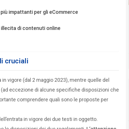
i più impattanti per gli eCommerce
llecita di contenuti online
i cruciali
in vigore (dal 2 maggio 2023), mentre quelle del
 (ad eccezione di alcune specifiche disposizioni che
portante comprendere quali sono le proposte per
’entrata in vigore dei due testi in oggetto.
no le disposizioni dei due regolamenti.
L’attenzione