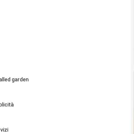
Walled garden
licità
vizi