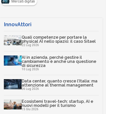
Mercati digitali
InnovAttori
Quali competenze per portare la
physical AI nello spazio: il caso Sitael
22 Lug 2026
AI in azienda, perché gestire il
cambiamento è anche una questione
di sicurezza
10 Lug 2026
Data center, quanto cresce l’Italia: ma
attenzione al thermal management
06 Lug 2026
Ecosistemi travel-tech: startup, AI e
nuovi modelli per il turismo
15 Giu 2026