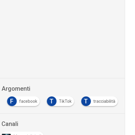
Argomenti
F
T
T
facebook
TikTok
tracciabilità
Canali