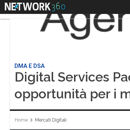
Menu
DMA E DSA
Digital Services P
opportunità per i 
Home
Mercati Digitali