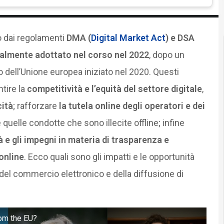
 dai regolamenti
DMA (
Digital Market Act
) e DSA
ialmente adottato nel corso nel 2022
, dopo un
o dell’Unione europea iniziato nel 2020. Questi
tire la
competitività e l’equità del settore digitale
,
cità
; rafforzare
la tutela online degli operatori e dei
e quelle condotte che sono illecite offline; infine
 e gli impegni in materia di trasparenza e
 online
. Ecco quali sono gli impatti e le opportunità
 del commercio elettronico e della diffusione di
rom the EU?