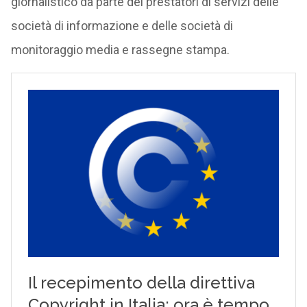
giornalistico da parte dei prestatori di servizi delle
società di informazione e delle società di
monitoraggio media e rassegne stampa.