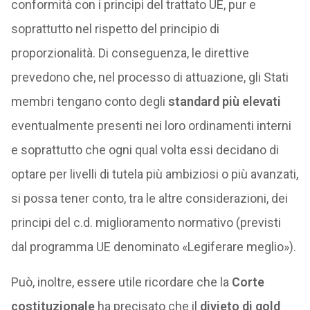
conformità con i principi del trattato UE, pur e
soprattutto nel rispetto del principio di
proporzionalità. Di conseguenza, le direttive
prevedono che, nel processo di attuazione, gli Stati
membri tengano conto degli
standard più elevati
eventualmente presenti nei loro ordinamenti interni
e soprattutto che ogni qual volta essi decidano di
optare per livelli di tutela più ambiziosi o più avanzati,
si possa tener conto, tra le altre considerazioni, dei
principi del c.d. miglioramento normativo (previsti
dal programma UE denominato «Legiferare meglio»).
Può, inoltre, essere utile ricordare che la
Corte
costituzionale
ha precisato che il
divieto di gold