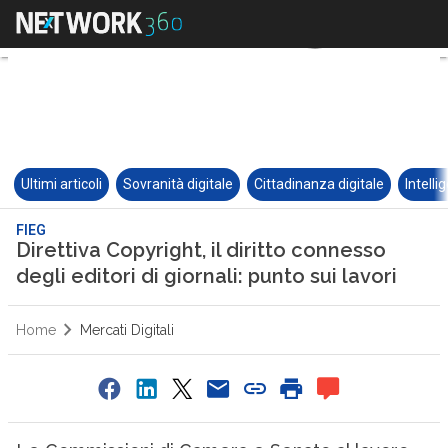
Ultimi articoli
Sovranità digitale
Cittadinanza digitale
Intelli
FIEG
Direttiva Copyright, il diritto connesso
degli editori di giornali: punto sui lavori
Home
Mercati Digitali