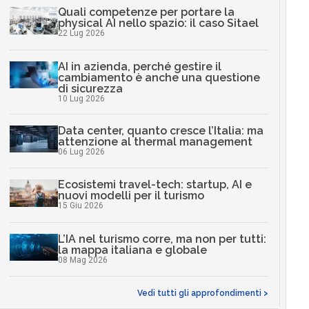
Quali competenze per portare la
physical AI nello spazio: il caso Sitael
22 Lug 2026
AI in azienda, perché gestire il
cambiamento è anche una questione
di sicurezza
10 Lug 2026
Data center, quanto cresce l’Italia: ma
attenzione al thermal management
06 Lug 2026
Ecosistemi travel-tech: startup, AI e
nuovi modelli per il turismo
15 Giu 2026
L’IA nel turismo corre, ma non per tutti:
la mappa italiana e globale
08 Mag 2026
Vedi tutti gli approfondimenti >