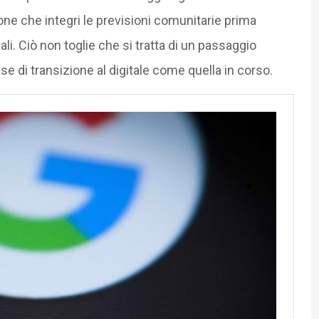
one che integri le previsioni comunitarie prima
li. Ciò non toglie che si tratta di un passaggio
fase di transizione al digitale come quella in corso.