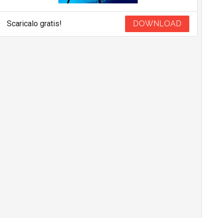
Scaricalo gratis!
DOWNLOAD