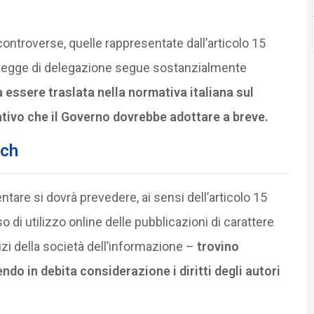
ontroverse, quelle rappresentate dall’articolo 15
ella legge di delegazione segue sostanzialmente
 essere traslata nella normativa italiana sul
slativo che il Governo dovrebbe adottare a breve.
ech
ntare si dovrà prevedere, ai sensi dell’articolo 15
o di utilizzo online delle pubblicazioni di carattere
vizi della società dell’informazione –
trovino
nendo in debita considerazione i diritti degli autori