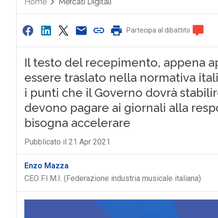
Home
Mercati Digitali
Partecipa al dibattito
Il testo del recepimento, appena 
essere traslato nella normativa itali
i punti che il Governo dovrà stabil
devono pagare ai giornali alla resp
bisogna accelerare
Pubblicato il 21 Apr 2021
Enzo Mazza
CEO F.I.M.I. (Federazione industria musicale italiana)