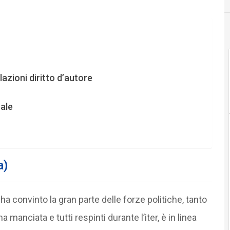
azioni diritto d’autore
rale
a)
 ha convinto la gran parte delle forze politiche, tanto
manciata e tutti respinti durante l’iter, è in linea