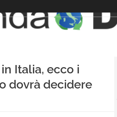
in Italia, ecco i
no dovrà decidere