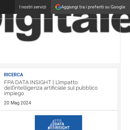
Aggiungi tra i preferiti su Google
I nostri servizi
RICERCA
FPA DATA INSIGHT | L’impatto
dell’intelligenza artificiale sul pubblico
impiego
20 Mag 2024