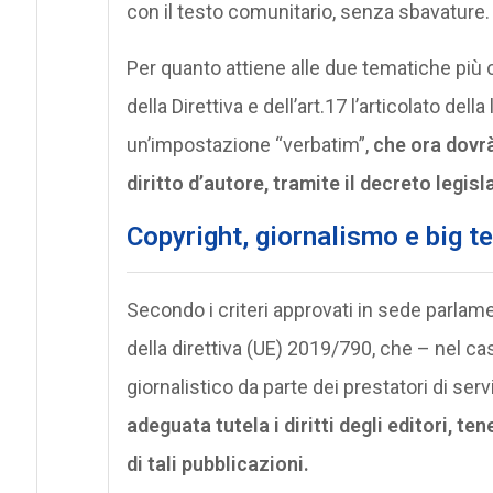
con il testo comunitario, senza sbavature.
Per quanto attiene alle due tematiche più c
della Direttiva e dell’art.17 l’articolato d
un’impostazione “verbatim”,
che ora dovrà
diritto d’autore, tramite il decreto legi
Copyright, giornalismo e big t
Secondo i criteri approvati in sede parlame
della direttiva (UE) 2019/790, che – nel cas
giornalistico da parte dei prestatori di ser
adeguata tutela i diritti degli editori, te
di tali pubblicazioni.