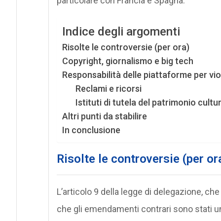
particolare con Francia e Spagna.
Indice degli argomenti
Risolte le controversie (per ora)
Copyright, giornalismo e big tech
Responsabilità delle piattaforme per viol
Reclami e ricorsi
Istituti di tutela del patrimonio cultu
Altri punti da stabilire
In conclusione
Risolte le controversie (per or
L’articolo 9 della legge di delegazione, che
che gli emendamenti contrari sono stati una 