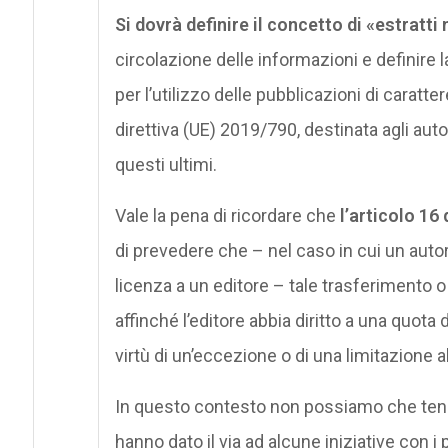
Si dovrà definire il concetto di «estratti
circolazione delle informazioni e definire l
per l’utilizzo delle pubblicazioni di carattere
direttiva (UE) 2019/790, destinata agli autor
questi ultimi.
Vale la pena di ricordare che
l’articolo 16 
di prevedere che – nel caso in cui un auto
licenza a un editore – tale trasferimento o
affinché l’editore abbia diritto a una quota 
virtù di un’eccezione o di una limitazione 
In questo contesto non possiamo che ten
hanno dato il via ad alcune iniziative con i 