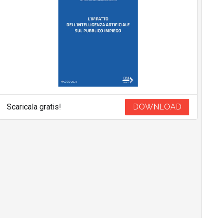
Scaricala gratis!
DOWNLOAD