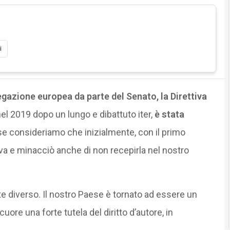
i
gazione europea da parte del Senato, la Direttiva
el 2019 dopo un lungo e dibattuto iter,
è stata
e consideriamo che inizialmente, con il primo
tiva e minacciò anche di non recepirla nel nostro
 diverso. Il nostro Paese è tornato ad essere un
uore una forte tutela del diritto d’autore, in