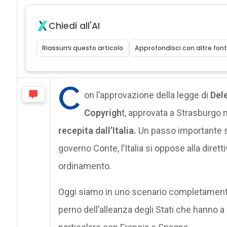
Chiedi all'AI
Riassumi questo articolo
Approfondisci con altre font
C
on l’approvazione della legge di
Dele
Copyrigh
t, approvata a Strasburgo n
recepita dall’Italia.
Un passo importante s
governo Conte, l’Italia si oppose alla diret
ordinamento.
Oggi siamo in uno scenario completamente
perno dell’alleanza degli Stati che hanno a c