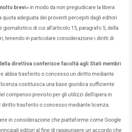
 molto brevi»
in modo da non pregiudicare la libera
a quota adeguata dei proventi percepiti dagli editori
 giornalistico di cui all’articolo 15, paragrafo 5, della
i, tenendo in particolare considerazione i diritti di
della direttiva conferisce facoltà agli Stati membri
re abbia trasferito o concesso un diritto mediante
 licenza costituisca una base giuridica sufficiente
del compenso previsto per gli utilizzi dell’opera in
al diritto trasferito o concesso mediante licenza.
ere in considerazione che piattaforme come Google
principali editori al fine di raggiungere un accordo che