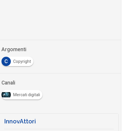
Argomenti
C
Copyright
Canali
Mercati digitali
InnovAttori