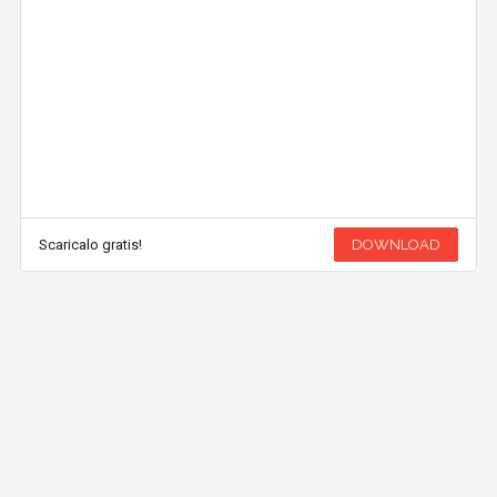
Scaricalo gratis!
DOWNLOAD