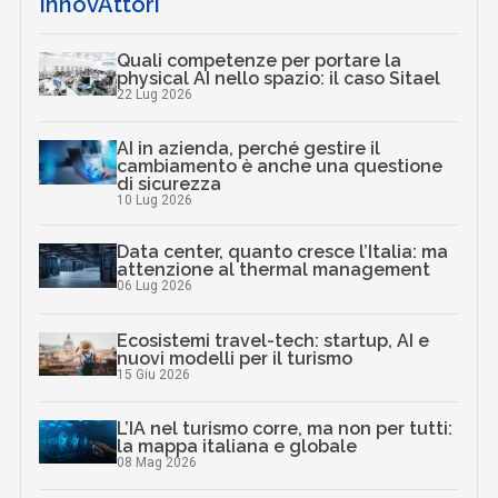
InnovAttori
Quali competenze per portare la
physical AI nello spazio: il caso Sitael
22 Lug 2026
AI in azienda, perché gestire il
cambiamento è anche una questione
di sicurezza
10 Lug 2026
Data center, quanto cresce l’Italia: ma
attenzione al thermal management
06 Lug 2026
Ecosistemi travel-tech: startup, AI e
nuovi modelli per il turismo
15 Giu 2026
L’IA nel turismo corre, ma non per tutti:
la mappa italiana e globale
08 Mag 2026