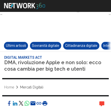
Ultimi articoli
Sovranità digitale
Cittadinanza digitale
Intel
DIGITAL MARKETS ACT
DMA, rivoluzione Apple e non solo: ecco
cosa cambia per big tech e utenti
Home
Mercati Digitali