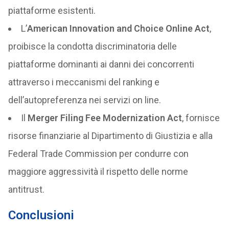
piattaforme esistenti.
L’
American Innovation and Choice Online Act
,
proibisce la condotta discriminatoria delle
piattaforme dominanti ai danni dei concorrenti
attraverso i meccanismi del ranking e
dell’autopreferenza nei servizi on line.
Il
Merger Filing Fee Modernization Act
, fornisce
risorse finanziarie al Dipartimento di Giustizia e alla
Federal Trade Commission per condurre con
maggiore aggressività il rispetto delle norme
antitrust.
Conclusioni