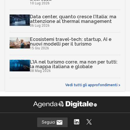
10 Lug 2026
Data center, quanto cresce l’Italia: ma
attenzione al thermal management
06 Lug 2026
Ecosistemi travel-tech: startup, AI e
nuovi modelli per il turismo
15 Giu 2026
L’IA nel turismo corre, ma non per tutti:
la mappa italiana e globale
08 Mag 2026
Vedi tutti gli approfondimenti >
Seguici