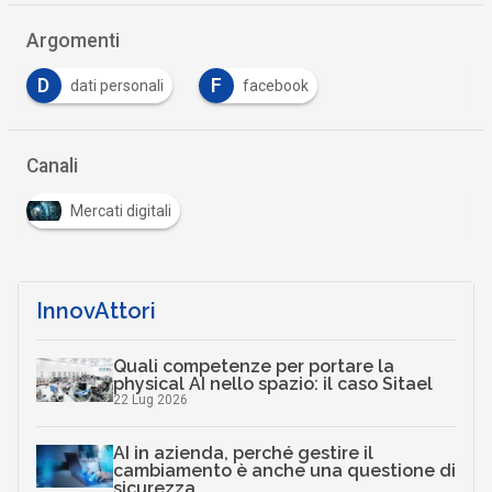
Argomenti
D
F
dati personali
facebook
Canali
Mercati digitali
InnovAttori
Quali competenze per portare la
physical AI nello spazio: il caso Sitael
22 Lug 2026
AI in azienda, perché gestire il
cambiamento è anche una questione di
sicurezza