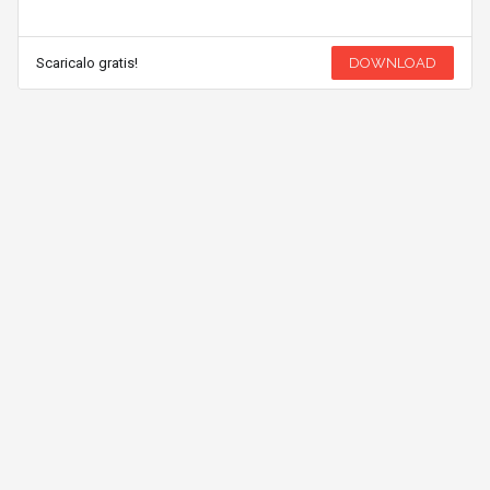
Scaricalo gratis!
DOWNLOAD