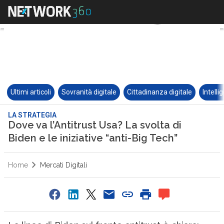
Ultimi articoli
Sovranità digitale
Cittadinanza digitale
Intelli
LA STRATEGIA
Dove va l’Antitrust Usa? La svolta di
Biden e le iniziative “anti-Big Tech”
Home
Mercati Digitali