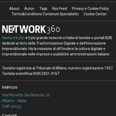
About
Autori
Tags
Rss Feed
Privacy e Cookie Policy
Terms&Conditions Contenuti Specialistici
Cookie Center
Nextwork360
è il più grande network in Italia di testate e portali B2B
dedicati ai temi della Trasformazione Digitale e dell’Innovazione
Imprenditoriale. Ha la missione di diffondere la cultura digitale e
imprenditoriale nelle imprese e pubbliche amministrazioni italiane.
Testata registrata al Tribunale di Milano, numero registrazione 1927.
Testata scientifica ISSN 2421-4167
Indirizzo
Via Moretto da Brescia, 22
Milano - Italia
CAP 20133
Contatti