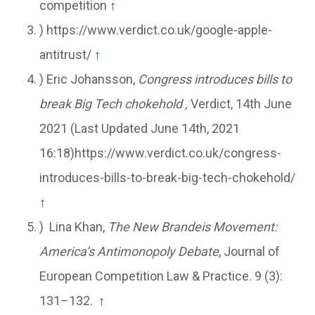
competition
↑
) https://www.verdict.co.uk/google-apple-
antitrust/
↑
) Eric Johansson,
Congress introduces bills to
break Big Tech chokehold ,
Verdict, 14th June
2021 (Last Updated June 14th, 2021
16:18)https://www.verdict.co.uk/congress-
introduces-bills-to-break-big-tech-chokehold/
↑
) Lina Khan,
The New Brandeis Movement:
America’s Antimonopoly Debate
, Journal of
European Competition Law & Practice. 9 (3):
131–132.
↑