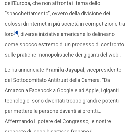
dell’Europa, che non affronta il tema dello
“spacchettamento”, ovvero della divisione dei
colossi di internet in più società in competizione tra
[4]
loro
, diverse iniziative americane lo delineano
come sbocco estremo di un processo di confronto
sulle pratiche monopolistiche dei giganti del web..
Le ha annunciate
Pramila Jayapal
, vicepresidente
del Sottocomitato Antitrust della Camera. “Da
Amazon a Facebook a Google e ad Apple, i giganti
tecnologici sono diventati troppo grandi e potenti
per mettere le persone davanti ai profitti…
Affermando il potere del Congresso, le nostre
proposte di legge bipartisan frenano il