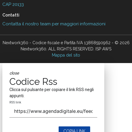
CAP 20133
Contatti
Contatta il nostro team per maggiori informazioni
Nextwork360 - Codice fiscale e Partita IVA 13868590962 - © 2026
Nextwork360. ALL RIGHTS RESERVED. ISP AWS
Mappa del sito
close
Codice Rss
Clicca sul pulsante per copiare il link RSS negli
appunti.
RSS link
COPIA LINK