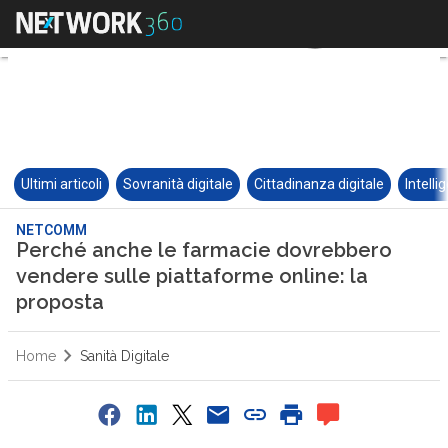
Ultimi articoli
Sovranità digitale
Cittadinanza digitale
Intelli
NETCOMM
Perché anche le farmacie dovrebbero
vendere sulle piattaforme online: la
proposta
Home
Sanità Digitale