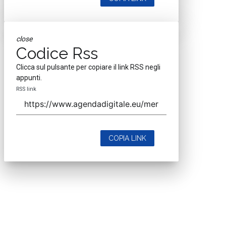
close
Codice Rss
Clicca sul pulsante per copiare il link RSS negli
appunti.
RSS link
COPIA LINK