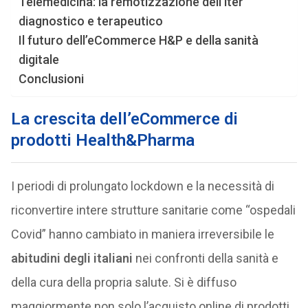
Telemedicina: la remotizzazione dell’iter
diagnostico e terapeutico
Il futuro dell’eCommerce H&P e della sanità
digitale
Conclusioni
La crescita dell’eCommerce di
prodotti Health&Pharma
I periodi di prolungato lockdown e la necessità di
riconvertire intere strutture sanitarie come “ospedali
Covid” hanno cambiato in maniera irreversibile le
abitudini degli italiani
nei confronti della sanità e
della cura della propria salute. Si è diffuso
maggiormente non solo l’acquisto online di prodotti