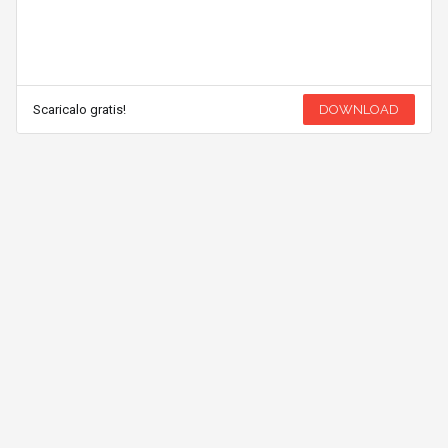
Scaricalo gratis!
DOWNLOAD