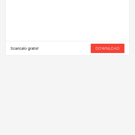
Scaricalo gratis!
DOWNLOAD