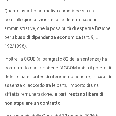
Questo assetto normativo garantisce sia un
controllo giurisdizionale sulle determinazioni
amministrative, che la possibilità di esperire l’azione
per
abuso di dipendenza economica
(art. 9, L.
192/1998).
Inoltre, la CGUE (al paragrafo 82 della sentenza) ha
confermato che “sebbene l’AGCOM abbia il potere di
determinare i criteri di riferimento nonché, in caso di
assenza di accordo tra le parti, l’importo di una
siffatta remunerazione, le parti
restano libere di
non stipulare un contratto
“.
La pronuncia della Corte del 12 maggio 2026 ha