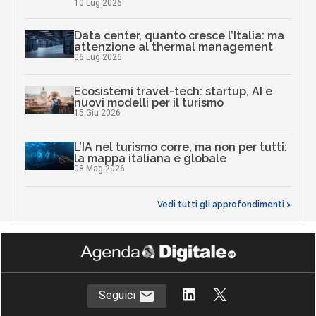
10 Lug 2026
Data center, quanto cresce l’Italia: ma
attenzione al thermal management
06 Lug 2026
Ecosistemi travel-tech: startup, AI e
nuovi modelli per il turismo
15 Giu 2026
L’IA nel turismo corre, ma non per tutti:
la mappa italiana e globale
08 Mag 2026
Vedi tutti gli approfondimenti >
Seguici