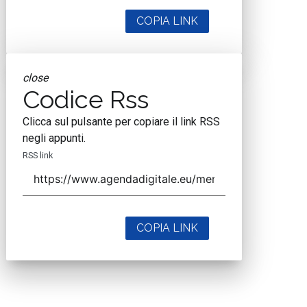
COPIA LINK
close
Codice Rss
Clicca sul pulsante per copiare il link RSS
negli appunti.
RSS link
COPIA LINK