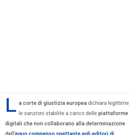
L
a corte di giustizia europea
dichiara legittime
le sanzioni stabilite a carico delle
piattaforme
digitali che non collaborano alla determinazione
dell’
equo compenso spettante agli editori di