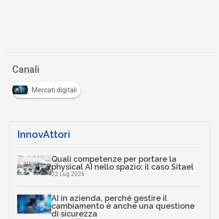
Canali
Mercati digitali
InnovAttori
Quali competenze per portare la
physical AI nello spazio: il caso Sitael
22 Lug 2026
AI in azienda, perché gestire il
cambiamento è anche una questione
di sicurezza