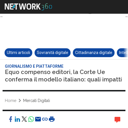
Ultimi articoli
Sovranità digitale
Cittadinanza digitale
Intel
GIORNALISMO E PIATTAFORME
Equo compenso editori, la Corte Ue
conferma il modello italiano: quali impatti
Home
Mercati Digitali