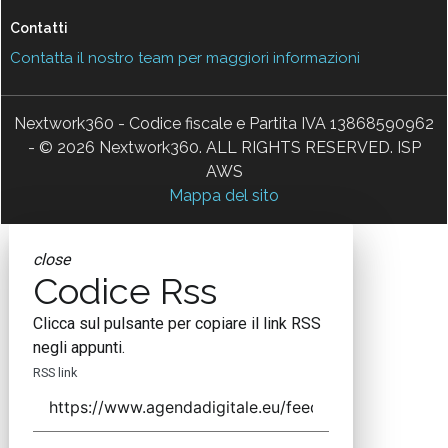
Contatti
Contatta il nostro team per maggiori informazioni
Nextwork360 - Codice fiscale e Partita IVA 13868590962
- © 2026 Nextwork360. ALL RIGHTS RESERVED. ISP
AWS
Mappa del sito
close
Codice Rss
Clicca sul pulsante per copiare il link RSS
negli appunti.
RSS link