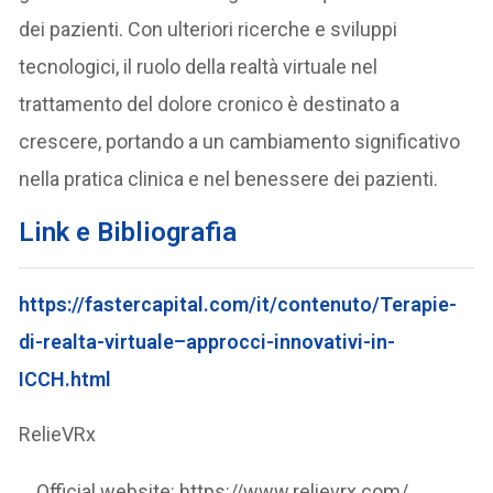
dei pazienti. Con ulteriori ricerche e sviluppi
tecnologici, il ruolo della realtà virtuale nel
trattamento del dolore cronico è destinato a
crescere, portando a un cambiamento significativo
nella pratica clinica e nel benessere dei pazienti.
Link e Bibliografia
https://fastercapital.com/it/contenuto/Terapie-
di-realta-virtuale–approcci-innovativi-in-
ICCH.html
RelieVRx
Official website: https://www.relievrx.com/