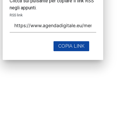
Clicca sul pulsante per copiare il link RSS
negli appunti.
RSS link
COPIA LINK