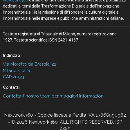
Nextwork360
è il più grande network in Italia di testate e portali B2B
dedicati ai temi della Trasformazione Digitale e dell’Innovazione
Imprenditoriale. Ha la missione di diffondere la cultura digitale e
imprenditoriale nelle imprese e pubbliche amministrazioni italiane.
Testata registrata al Tribunale di Milano, numero registrazione
1927. Testata scientifica ISSN 2421-4167
Indirizzo
Via Moretto da Brescia, 22
Milano - Italia
CAP 20133
Contatti
Contatta il nostro team per maggiori informazioni
Nextwork360 - Codice fiscale e Partita IVA 13868590962
- © 2026 Nextwork360. ALL RIGHTS RESERVED. ISP
AWS