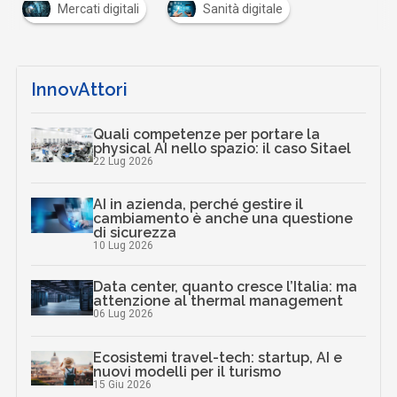
Mercati digitali
Sanità digitale
InnovAttori
Quali competenze per portare la
physical AI nello spazio: il caso Sitael
22 Lug 2026
AI in azienda, perché gestire il
cambiamento è anche una questione
di sicurezza
10 Lug 2026
Data center, quanto cresce l’Italia: ma
attenzione al thermal management
06 Lug 2026
Ecosistemi travel-tech: startup, AI e
nuovi modelli per il turismo
15 Giu 2026