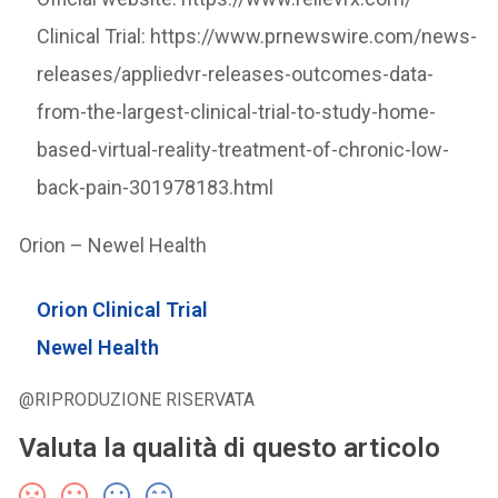
Clinical Trial: https://www.prnewswire.com/news-
releases/appliedvr-releases-outcomes-data-
from-the-largest-clinical-trial-to-study-home-
based-virtual-reality-treatment-of-chronic-low-
back-pain-301978183.html
Orion – Newel Health
Orion Clinical Trial
Newel Health
@RIPRODUZIONE RISERVATA
Valuta la qualità di questo articolo