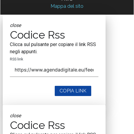
Mappa del sito
close
Codice Rss
Clicca sul pulsante per copiare il link RSS
negli appunti.
RSS link
COPIA LINK
close
Codice Rss