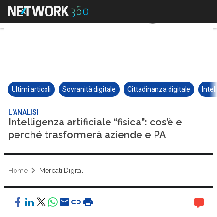
Ultimi articoli
Sovranità digitale
Cittadinanza digitale
Intel
L'ANALISI
Intelligenza artificiale “fisica”: cos’è e
perché trasformerà aziende e PA
Home
Mercati Digitali