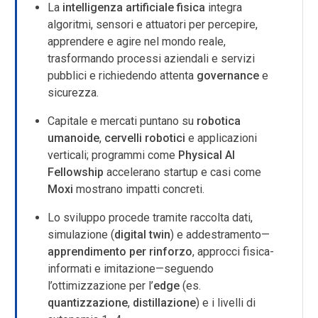
La
intelligenza artificiale fisica
integra
algoritmi, sensori e attuatori per percepire,
apprendere e agire nel mondo reale,
trasformando processi aziendali e servizi
pubblici e richiedendo attenta
governance
e
sicurezza.
Capitale e mercati puntano su
robotica
umanoide
,
cervelli robotici
e applicazioni
verticali; programmi come
Physical AI
Fellowship
accelerano startup e casi come
Moxi
mostrano impatti concreti.
Lo sviluppo procede tramite raccolta dati,
simulazione (
digital twin
) e addestramento—
apprendimento per rinforzo
, approcci fisica-
informati e imitazione—seguendo
l’ottimizzazione per l’
edge
(es.
quantizzazione
,
distillazione
) e i livelli di