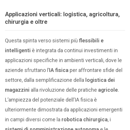
Applicazioni verticali: logistica, agricoltura,
chirurgia e oltre
Questa spinta verso sistemi più
flessibili e
intelligenti
è integrata da continui investimenti in
applicazioni specifiche in ambienti verticali, dove le
aziende sfruttano l’
IA fisica
per affrontare sfide del
settore, dalla semplificazione della
logistica dei
magazzini
alla rivoluzione delle pratiche
agricole
.
L’ampiezza del potenziale dell’IA fisica è
ulteriormente dimostrata da applicazioni emergenti
in campi diversi come la
robotica chirurgica
, i
sistemi di somministrazione autonoma
e le