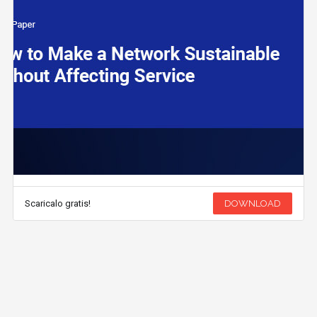
Scaricalo gratis!
DOWNLOAD