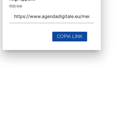
RSS link
COPIA LINK