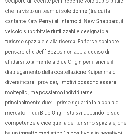
scalpore di recente per il recente volo sub orbitale
che ha visto un team di sole donne (tra cui la
cantante Katy Perry) all’interno di New Sheppard, il
veicolo suborbitale riutilizzabile designato al
turismo spaziale e alla ricerca. Fa forse scalpore
pensare che Jeff Bezos non abbia deciso di
affidarsi totalmente a Blue Origin per i lanci e il
dispiegamento della costellazione Kuiper ma di
diversificare i provider, i motivi possono essere
molteplici, ma possiamo individuarne
principalmente due: il primo riguarda la nicchia di
mercato in cui Blue Origin sta sviluppando le sue
competenze e cioè quella del turismo spaziale, che
ha un impatto mediatico (in positivo e in negativo)