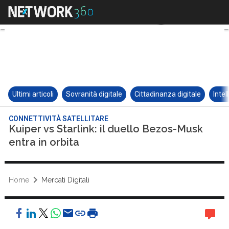
Ultimi articoli
Sovranità digitale
Cittadinanza digitale
Intel
CONNETTIVITÀ SATELLITARE
Kuiper vs Starlink: il duello Bezos-Musk
entra in orbita
Home
Mercati Digitali