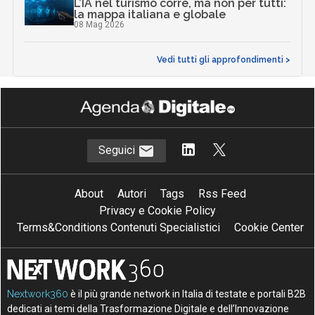
L’IA nel turismo corre, ma non per tutti:
la mappa italiana e globale
08 Mag 2026
Vedi tutti gli approfondimenti >
Seguici
About
Autori
Tags
Rss Feed
Privacy e Cookie Policy
Terms&Conditions Contenuti Specialistici
Cookie Center
Nextwork360
è il più grande network in Italia di testate e portali B2B
dedicati ai temi della Trasformazione Digitale e dell’Innovazione