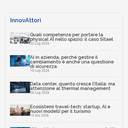
InnovAttori
Quali competenze per portare la
physical AI nello spazio: il caso Sitael
22 Lug 2026
AI in azienda, perché gestire il
cambiamento è anche una questione
di sicurezza
10 Lug 2026
Data center, quanto cresce l’Italia: ma
attenzione al thermal management
06 Lug 2026
Ecosistemi travel-tech: startup, AI e
nuovi modelli per il turismo
15 Giu 2026