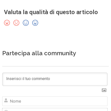
Valuta la qualità di questo articolo
Partecipa alla community
N
Em