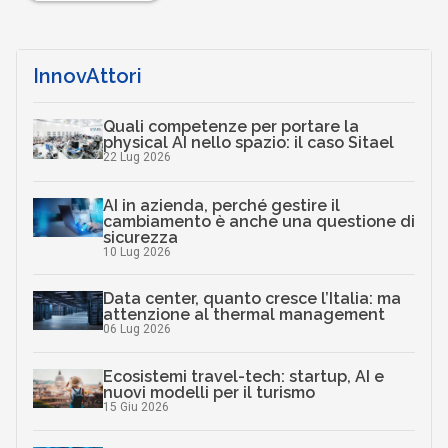
InnovAttori
Quali competenze per portare la
physical AI nello spazio: il caso Sitael
22 Lug 2026
AI in azienda, perché gestire il
cambiamento è anche una questione di
sicurezza
10 Lug 2026
Data center, quanto cresce l’Italia: ma
attenzione al thermal management
06 Lug 2026
Ecosistemi travel-tech: startup, AI e
nuovi modelli per il turismo
15 Giu 2026