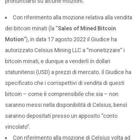
pronunciarsi su alcune mozioni.
Con riferimento alla mozione relativa alla vendita
dei bitcoin minati (la “
Sales of Mined Bitcoin
Motion
“), in data 17 agosto 2022 il Giudice ha
autorizzato Celsius Mining LLC a “monetizzare” i
bitcoin minati, e dunque a venderli in dollari
statunitensi (USD) a prezzi di mercato. Il Giudice ha
specificato che i corrispettivi di vendita di questi
bitcoin – come è comprensibile che sia – non
saranno messi nella disponibilità di Celsius, bensì
saranno depositati presso un apposito “conto
vincolato”.
Con riferimento alla mozione di Celsius volta ad