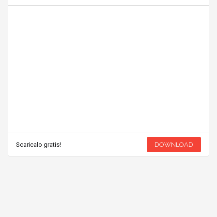
Scaricalo gratis!
DOWNLOAD