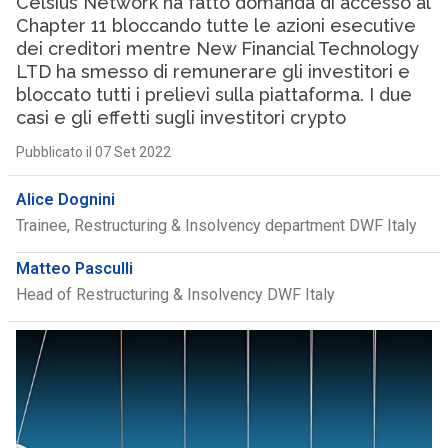
Celsius Network ha fatto domanda di accesso al
Chapter 11 bloccando tutte le azioni esecutive
dei creditori mentre New Financial Technology
LTD ha smesso di remunerare gli investitori e
bloccato tutti i prelievi sulla piattaforma. I due
casi e gli effetti sugli investitori crypto
Pubblicato il 07 Set 2022
Alice Dognini
Trainee, Restructuring & Insolvency department DWF Italy
Matteo Pasculli
Head of Restructuring & Insolvency DWF Italy