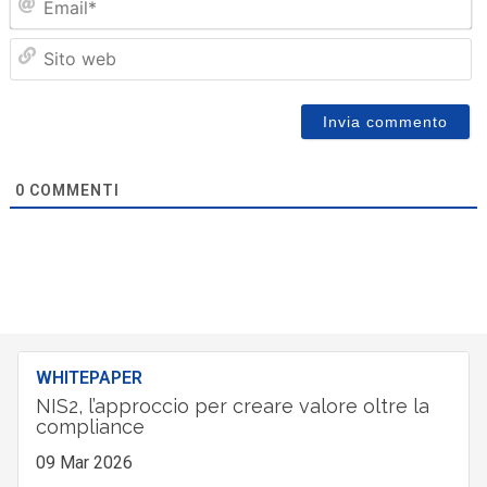
Sit
we
0
COMMENTI
WHITEPAPER
NIS2, l’approccio per creare valore oltre la
compliance
09 Mar 2026