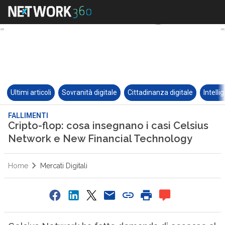
Ultimi articoli
Sovranità digitale
Cittadinanza digitale
Intelli
FALLIMENTI
Cripto-flop: cosa insegnano i casi Celsius
Network e New Financial Technology
Home
Mercati Digitali