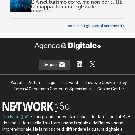
L’IA nel turismo corre, ma non per tutti:
la mappa italiana e globale
08 Mag 2026
Vedi tutti gli approfondimenti >
Seguici
About
Autori
Tags
Rss Feed
Privacy e Cookie Policy
Terms&Conditions Contenuti Specialistici
Cookie Center
Nextwork360
è il più grande network in Italia di testate e portali B2B
dedicati ai temi della Trasformazione Digitale e dell’Innovazione
Imprenditoriale. Ha la missione di diffondere la cultura digitale e