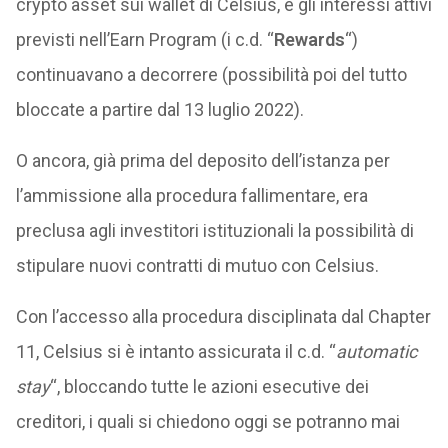
crypto asset sui wallet di Celsius, e gli interessi attivi
previsti nell’Earn Program (i c.d. “
Rewards
“)
continuavano a decorrere (possibilità poi del tutto
bloccate a partire dal 13 luglio 2022).
O ancora, già prima del deposito dell’istanza per
l’ammissione alla procedura fallimentare, era
preclusa agli investitori istituzionali la possibilità di
stipulare nuovi contratti di mutuo con Celsius.
Con l’accesso alla procedura disciplinata dal Chapter
11, Celsius si è intanto assicurata il c.d. “
automatic
stay
“, bloccando tutte le azioni esecutive dei
creditori, i quali si chiedono oggi se potranno mai