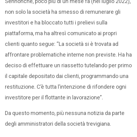
Sennonché, poco più di un mese fa (nel luglio 2022),
non solo la società ha smesso di remunerare gli
investitori e ha bloccato tutti i prelievi sulla
piattaforma, ma ha altresì comunicato ai propri
clienti quanto segue: “La società si è trovata ad
affrontare problematiche interne non previste. Ha ha
deciso di effettuare un riassetto tutelando per primo
il capitale depositato dai clienti, programmando una
restituzione. C’è tutta l’intenzione di rifondere ogni
investitore per il flottante in lavorazione”.
Da questo momento, più nessuna notizia da parte
degli amministratori della società trevigiana.