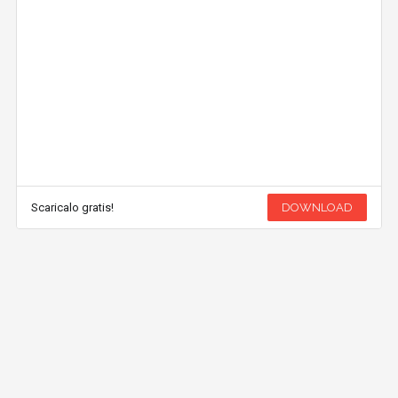
Scaricalo gratis!
DOWNLOAD