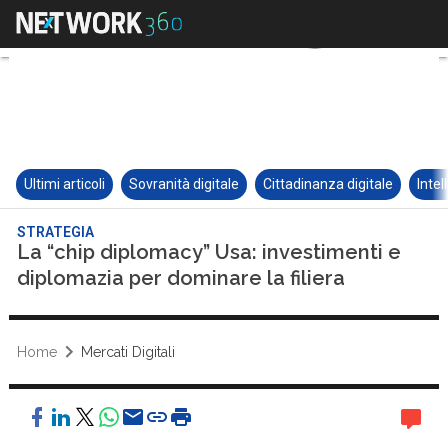
Ultimi articoli
Sovranità digitale
Cittadinanza digitale
Intel
STRATEGIA
La “chip diplomacy” Usa: investimenti e
diplomazia per dominare la filiera
Home
Mercati Digitali