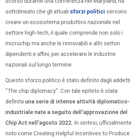
scorso durante una conferenza nel Maryland, ha
sottolineato che gli attuali
sforzi politici
servono
creare un ecosistema produttivo nazionale nel
settore high-tech, il quale comprende non solo i
microchip ma anche le rinnovabili e altri settori
dipendenti e affini, per accelerare le industrie
nazionali sul lungo termine.
Questo sforzo politico è stato definito dagli addetti
“The chip diplomacy”. Con tale epiteto è stata
definita
una serie di intense attività diplomatico-
industriale nate a seguito dell’approvazione del
Chip Act nell’agosto 2022.
In sintesi, ufficialmente
noto come Creating Helpful Incentives to Produce