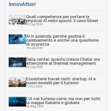
InnovAttori
Quali competenze per portare la
physical AI nello spazio: il caso Sitael
22 Lug 2026
AI in azienda, perché gestire il
cambiamento è anche una questione
di sicurezza
10 Lug 2026
Data center, quanto cresce l’Italia: ma
attenzione al thermal management
06 Lug 2026
Ecosistemi travel-tech: startup, AI e
nuovi modelli per il turismo
15 Giu 2026
L’IA nel turismo corre, ma non per tutti:
la mappa italiana e globale
08 Mag 2026