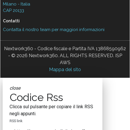
Milano - Italia
CAP 20133
Contatti
Contatta il nostro team per maggiori informazioni
Nextwork360 - Codice fiscale e Partita IVA 13868590962
- © 2026 Nextwork360. ALL RIGHTS RESERVED. ISP
AWS
Mappa del sito
close
Codice Rss
Clicca sul pulsante per copiare il link RSS
negli appunti.
RSS link