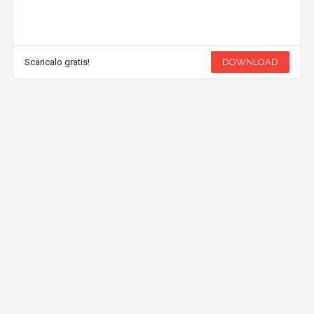
Scaricalo gratis!
DOWNLOAD