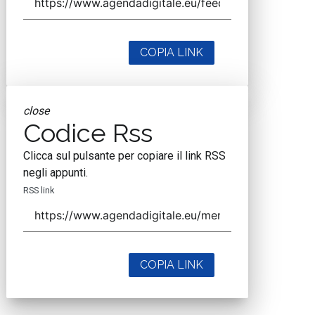
COPIA LINK
close
Codice Rss
Clicca sul pulsante per copiare il link RSS
negli appunti.
RSS link
COPIA LINK