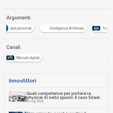
Argomenti
Intelligenza Artificiale
Tutto su Cyber Security
Canali
Mercati digitali
InnovAttori
Quali competenze per portare la
physical AI nello spazio: il caso Sitael
22 Lug 2026