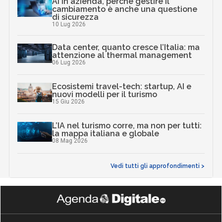
AI in azienda, perché gestire il
cambiamento è anche una questione
di sicurezza
10 Lug 2026
Data center, quanto cresce l’Italia: ma
attenzione al thermal management
06 Lug 2026
Ecosistemi travel-tech: startup, AI e
nuovi modelli per il turismo
15 Giu 2026
L’IA nel turismo corre, ma non per tutti:
la mappa italiana e globale
08 Mag 2026
Vedi tutti gli approfondimenti >