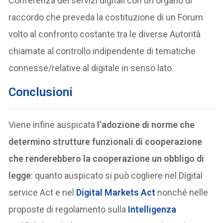
Conferenza dei servizi digitali con un organo di
raccordo che preveda la costituzione di un Forum
volto al confronto costante tra le diverse Autorità
chiamate al controllo indipendente di tematiche
connesse/relative al digitale in senso lato.
Conclusioni
Viene infine auspicata
l’adozione di norme che
determino strutture funzionali di cooperazione
che renderebbero la cooperazione un obbligo di
legge
: quanto auspicato si può cogliere nel Digital
service Act e nel
Digital Markets Act
nonché nelle
proposte di regolamento sulla
Intelligenza