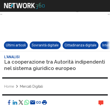
Ultimi articoli
Sovranità digitale
Cittadinanza digitale
Intel
L'ANALISI
La cooperazione tra Autorità indipendenti
nel sistema giuridico europeo
Home
Mercati Digitali