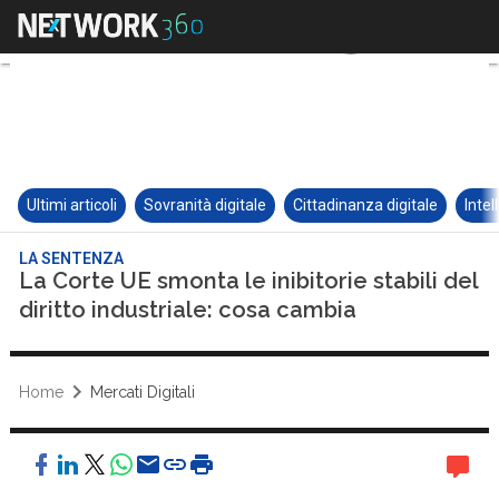
Ultimi articoli
Sovranità digitale
Cittadinanza digitale
Intel
LA SENTENZA
La Corte UE smonta le inibitorie stabili del
diritto industriale: cosa cambia
Home
Mercati Digitali