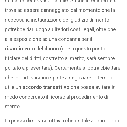
non è né necessario né utile. Anche il resistente si
trova ad essere danneggiato, dal momento che la
necessaria instaurazione del giudizio di merito
potrebbe dar luogo a ulteriori costi legali, oltre che
alla esposizione ad una condanna per il
risarcimento del danno
(che a questo punto il
titolare dei diritti, costretto al merito, sarà sempre
portato a presentare). Certamente si potrà obiettare
che le parti saranno spinte a negoziare in tempo
utile un
accordo transattivo
che possa evitare in
modo concordato il ricorso al procedimento di
merito.
La prassi dimostra tuttavia che un tale accordo non