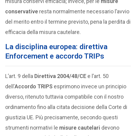
misura conservi efficacia; invece, per le
misure
conservative
resta normalmente necessario l’avvio
del merito entro il termine previsto, pena la perdita di
efficacia della misura cautelare.
La disciplina europea: direttiva
Enforcement e accordo TRIPs
L’art. 9 della
Direttiva 2004/48/CE
e l’art. 50
dell’
Accordo TRIPS
esprimono invece un principio
diverso, ritenuto tuttavia compatibile con il nostro
ordinamento fino alla citata decisione della Corte di
giustizia UE. Più precisamente, secondo questi
strumenti normativi le
misure cautelari
devono