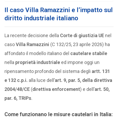
Il caso Villa Ramazzini e l’impatto sul
diritto industriale italiano
La recente decisione della
Corte di giustizia UE
nel
caso
Villa Ramazzini
(C 132/25, 23 aprile 2026) ha
affondato il modello italiano del
cautelare stabile
nella
proprietà industriale
ed impone oggi un
ripensamento profondo del sistema degli
artt. 131
e 132 c.p.i.
alla luce dell’
art. 9, par. 5, della direttiva
2004/48/CE
(
direttiva enforcement
) e dell’
art. 50,
par. 6, TRIPs
.
Come funzionano le misure cautelari in Italia: