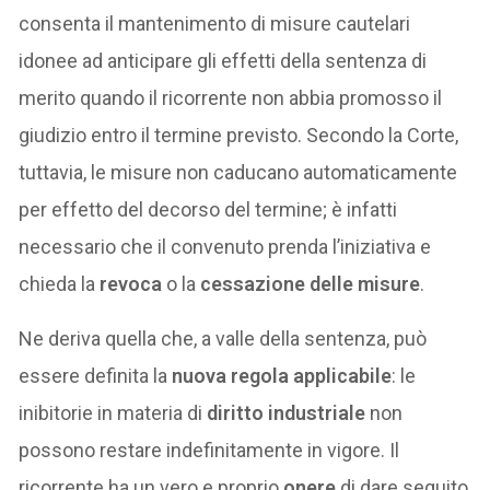
consenta il mantenimento di misure cautelari
idonee ad anticipare gli effetti della sentenza di
merito quando il ricorrente non abbia promosso il
giudizio entro il termine previsto. Secondo la Corte,
tuttavia, le misure non caducano automaticamente
per effetto del decorso del termine; è infatti
necessario che il convenuto prenda l’iniziativa e
chieda la
revoca
o la
cessazione delle misure
.
Ne deriva quella che, a valle della sentenza, può
essere definita la
nuova regola applicabile
: le
inibitorie in materia di
diritto industriale
non
possono restare indefinitamente in vigore. Il
ricorrente ha un vero e proprio
onere
di dare seguito