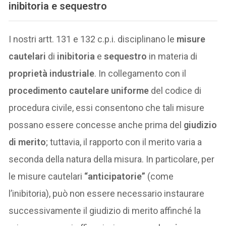
inibitoria e sequestro
I nostri artt. 131 e 132 c.p.i. disciplinano le
misure
cautelari
di
inibitoria
e
sequestro
in materia di
proprietà industriale
. In collegamento con il
procedimento cautelare uniforme
del codice di
procedura civile, essi consentono che tali misure
possano essere concesse anche prima del
giudizio
di merito
; tuttavia, il rapporto con il merito varia a
seconda della natura della misura. In particolare, per
le misure cautelari
“anticipatorie”
(come
l’inibitoria), può non essere necessario instaurare
successivamente il giudizio di merito affinché la