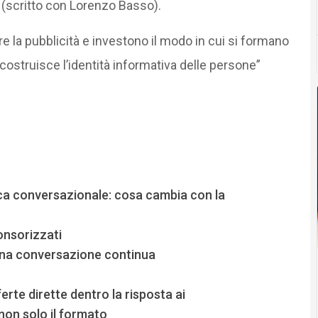
AI’ (scritto con Lorenzo Basso).
e la pubblicità e investono il modo in cui si formano
i costruisce l’identità informativa delle persone”
rca conversazionale: cosa cambia con la
onsorizzati
una conversazione continua
erte dirette dentro la risposta ai
 non solo il formato