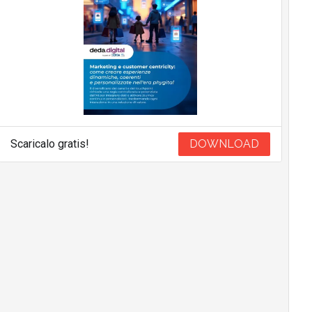
Scaricalo gratis!
DOWNLOAD