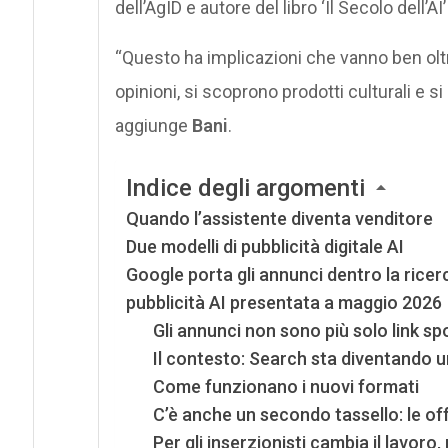
dell’AgID e autore del libro ‘Il Secolo dell’
“Questo ha implicazioni che vanno ben oltr
opinioni, si scoprono prodotti culturali e s
aggiunge
Bani
.
Indice degli argomenti
Quando l’assistente diventa venditore
Due modelli di pubblicità digitale AI
Google porta gli annunci dentro la rice
pubblicità AI presentata a maggio 2026
Gli annunci non sono più solo link sp
Il contesto: Search sta diventando 
Come funzionano i nuovi formati
C’è anche un secondo tassello: le off
Per gli inserzionisti cambia il lavoro,