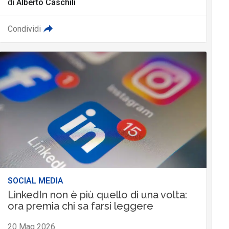
di
Alberto Caschili
Condividi
SOCIAL MEDIA
LinkedIn non è più quello di una volta:
ora premia chi sa farsi leggere
20 Mag 2026