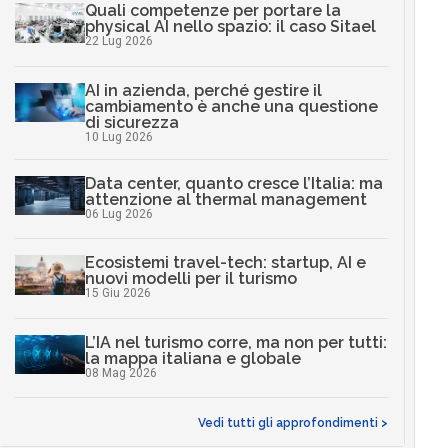
Quali competenze per portare la
physical AI nello spazio: il caso Sitael
22 Lug 2026
AI in azienda, perché gestire il
cambiamento è anche una questione
di sicurezza
10 Lug 2026
Data center, quanto cresce l’Italia: ma
attenzione al thermal management
06 Lug 2026
Ecosistemi travel-tech: startup, AI e
nuovi modelli per il turismo
15 Giu 2026
L’IA nel turismo corre, ma non per tutti:
la mappa italiana e globale
08 Mag 2026
Vedi tutti gli approfondimenti >