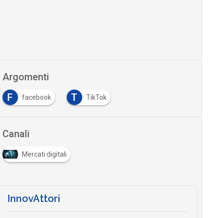
Argomenti
F
T
facebook
TikTok
Canali
Mercati digitali
InnovAttori