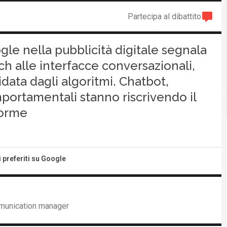
Partecipa al dibattito
gle nella pubblicità digitale segnala
h alle interfacce conversazionali,
idata dagli algoritmi. Chatbot,
ortamentali stanno riscrivendo il
forme
i preferiti su Google
mmunication manager