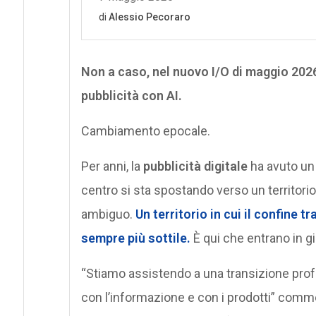
Non a caso, nel nuovo I/O di maggio 2026
pubblicità con AI.
Cambiamento epocale.
Per anni, la
pubblicità digitale
ha avuto un c
centro si sta spostando verso un territorio 
ambiguo.
Un territorio in cui il confine 
sempre più sottile.
È qui che entrano in g
“Stiamo assistendo a una transizione prof
con l’informazione e con i prodotti” com