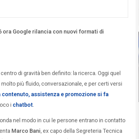
 ora Google rilancia con nuovi formati di
entro di gravità ben definito: la ricerca. Oggi quel
molto più fluido, conversazionale, e per certi versi
tra contenuto, assistenza e promozione si fa
ioco i
chatbot
.
onda nel modo in cui le persone entrano in contatto
menta
Marco Bani
, ex capo della Segreteria Tecnica