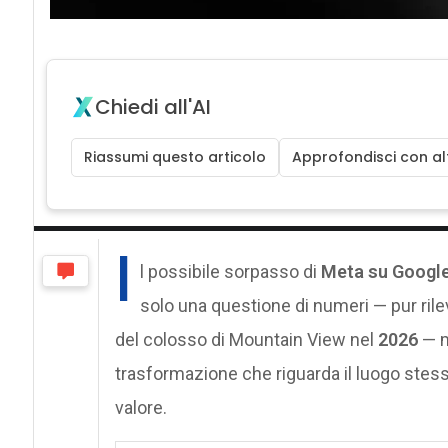
Chiedi all'AI
Riassumi questo articolo
Approfondisci con alt
I
l possibile sorpasso di
Meta su Googl
solo una questione di numeri — pur rilev
del colosso di Mountain View nel
2026
— m
trasformazione che riguarda il luogo stesso 
valore.