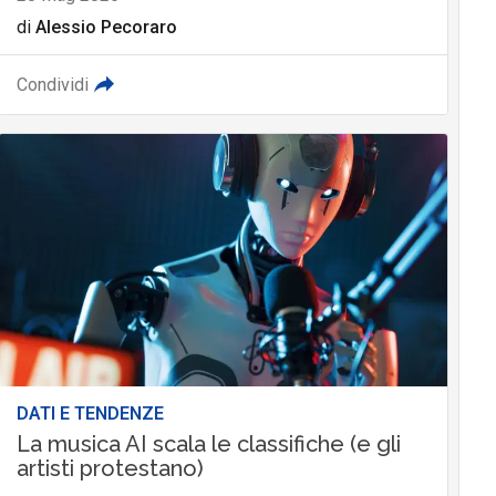
di
Alessio Pecoraro
Condividi
DATI E TENDENZE
La musica AI scala le classifiche (e gli
artisti protestano)