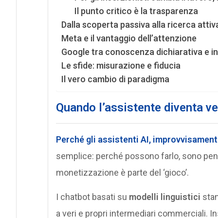
Il punto critico è la trasparenza
Dalla scoperta passiva alla ricerca attiv
Meta e il vantaggio dell’attenzione
Google tra conoscenza dichiarativa e in
Le sfide: misurazione e fiducia
Il vero cambio di paradigma
Quando l’assistente diventa ve
Perché gli
assistenti AI
, improvvisament
semplice: perché possono farlo, sono pensa
monetizzazione è parte del ‘gioco’.
I chatbot basati su
modelli linguistici
stan
a veri e propri intermediari commerciali. 