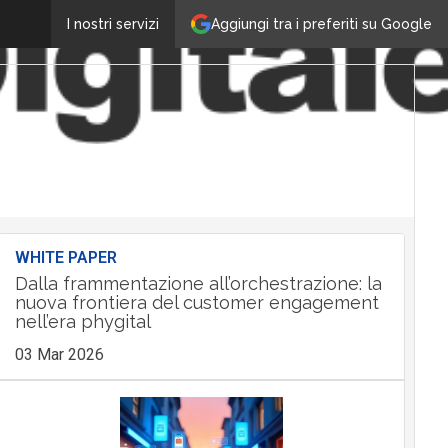
Aggiungi tra i preferiti su Google
I nostri servizi
WHITE PAPER
Dalla frammentazione all’orchestrazione: la
nuova frontiera del customer engagement
nell’era phygital
03 Mar 2026