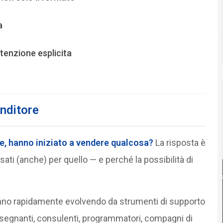
a
tenzione esplicita
nditore
e, hanno iniziato a vendere qualcosa?
La risposta è
ti (anche) per quello — e perché la possibilità di
no rapidamente evolvendo da strumenti di supporto
Insegnanti, consulenti, programmatori, compagni di