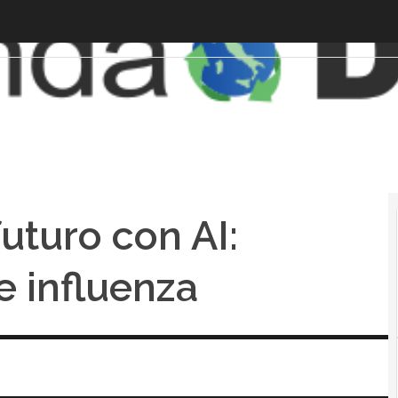
futuro con AI:
e influenza